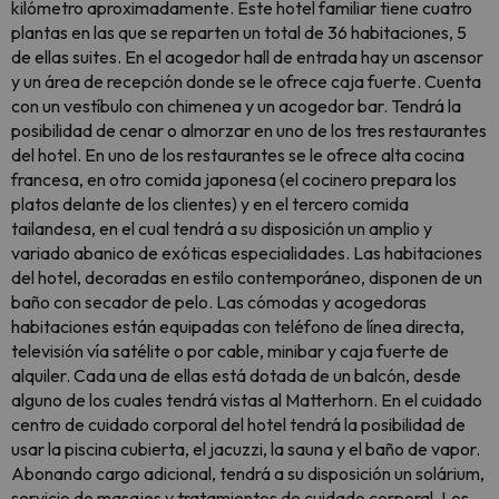
kilómetro aproximadamente. Este hotel familiar tiene cuatro
plantas en las que se reparten un total de 36 habitaciones, 5
de ellas suites. En el acogedor hall de entrada hay un ascensor
y un área de recepción donde se le ofrece caja fuerte. Cuenta
con un vestíbulo con chimenea y un acogedor bar. Tendrá la
posibilidad de cenar o almorzar en uno de los tres restaurantes
del hotel. En uno de los restaurantes se le ofrece alta cocina
francesa, en otro comida japonesa (el cocinero prepara los
platos delante de los clientes) y en el tercero comida
tailandesa, en el cual tendrá a su disposición un amplio y
variado abanico de exóticas especialidades. Las habitaciones
del hotel, decoradas en estilo contemporáneo, disponen de un
baño con secador de pelo. Las cómodas y acogedoras
habitaciones están equipadas con teléfono de línea directa,
televisión vía satélite o por cable, minibar y caja fuerte de
alquiler. Cada una de ellas está dotada de un balcón, desde
alguno de los cuales tendrá vistas al Matterhorn. En el cuidado
centro de cuidado corporal del hotel tendrá la posibilidad de
usar la piscina cubierta, el jacuzzi, la sauna y el baño de vapor.
Abonando cargo adicional, tendrá a su disposición un solárium,
servicio de masajes y tratamientos de cuidado corporal. Los