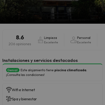
8.6
Limpieza
Personal
Excelente
Excelente
206 opiniones
Instalaciones y servicios destacados
Genial
Este alojamiento tiene
piscina climatizada
.
¡Consulta las condiciones!
Wifi e Internet
Spa y bienestar