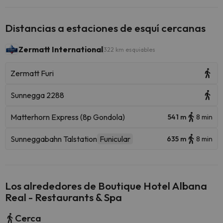
Distancias a estaciones de esquí cercanas
Zermatt International
322 km esquiables
Zermatt Furi
Sunnegga 2288
Matterhorn Express (8p Gondola)
541 m
8 min
Sunneggabahn Talstation
Funicular
635 m
8 min
Los alrededores de Boutique Hotel Albana
Real - Restaurants & Spa
Cerca