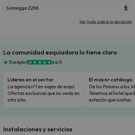
Sunnegga 2288
Ver todo sobre la ubicación
La comunidad esquiadora lo tiene claro
Trustpilot
4.4/5
Líderes en el sector
El mayor catálogo
La agencia nº1 en viajes de esquí.
De los Pirineos a los A
Ofertas exclusivas que no verás en
Tenemos el hotel que 
otro sitio.
estación que sueñas.
Instalaciones y servicios