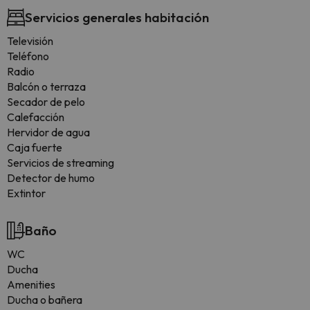
Servicios generales habitación
Televisión
Teléfono
Radio
Balcón o terraza
Secador de pelo
Calefacción
Hervidor de agua
Caja fuerte
Servicios de streaming
Detector de humo
Extintor
Baño
WC
Ducha
Amenities
Ducha o bañera