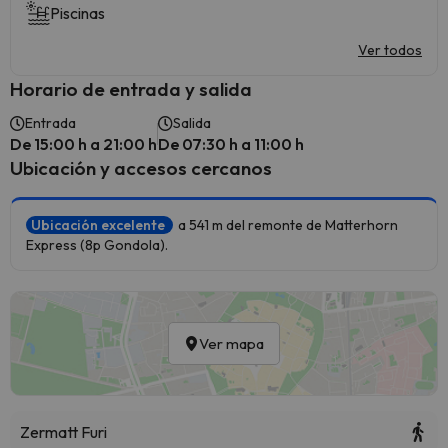
Piscinas
Ver todos
Horario de entrada y salida
Entrada
Salida
De 15:00 h a 21:00 h
De 07:30 h a 11:00 h
Ubicación y accesos cercanos
Ubicación excelente
a 541 m del remonte de Matterhorn
Express (8p Gondola).
Ver mapa
Zermatt Furi