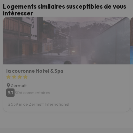
Logements similaires susceptibles de vous
intéresser
la couronne Hotel & Spa
Zermatt
9.7
806 commentaires
a 559 m de Zermatt International