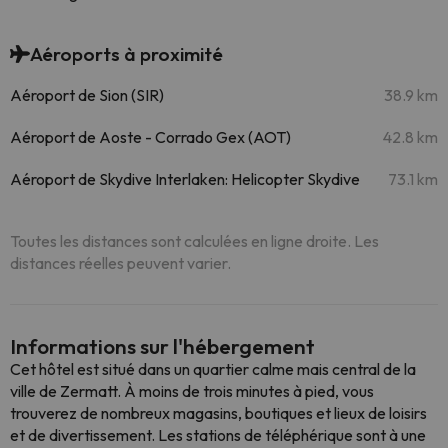
Aéroports à proximité
Aéroport de Sion (SIR)
38.9 km
Aéroport de Aoste - Corrado Gex (AOT)
42.8 km
Aéroport de Skydive Interlaken: Helicopter Skydive
73.1 km
Toutes les distances sont calculées en ligne droite. Les
distances réelles peuvent varier.
Informations sur l'hébergement
Cet hôtel est situé dans un quartier calme mais central de la
ville de Zermatt. À moins de trois minutes à pied, vous
trouverez de nombreux magasins, boutiques et lieux de loisirs
et de divertissement. Les stations de téléphérique sont à une