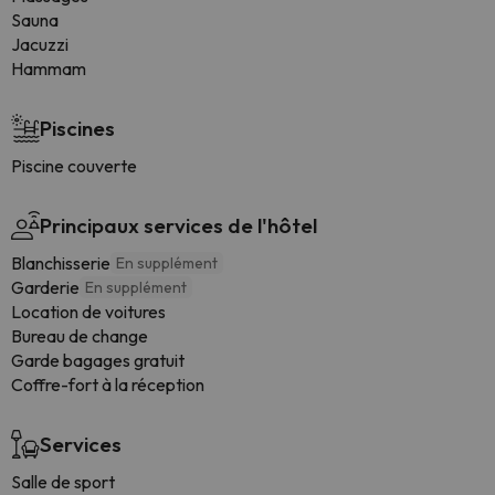
Sauna
Jacuzzi
Hammam
Piscines
Piscine couverte
Principaux services de l'hôtel
Blanchisserie
En supplément
Garderie
En supplément
Location de voitures
Bureau de change
Garde bagages gratuit
Coffre-fort à la réception
Services
Salle de sport