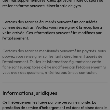
des frais supplémentaires. Ceux qui veulent faire du sport ou
rester en forme peuvent utiliser la salle de gym.
Certains des services énumérés peuvent être considérés
comme des extras. Veuillez vous renseigner à la réception à
votre arrivée. Ces informations peuvent être modifiées par
l'établissement.
Certains des services mentionnés peuvent être payants. Vous
pouvez vous renseigner sur les tarifs directement auprès de
l'établissement. Toutes les informations figurant dans cette
fiche sont susceptibles d'être modifiées par l'établissement. Si
vous avez des questions, n'hésitez pas à nous contacter.
Informations juridiques
Cet hébergement est géré par une personne morale. La
prestation de service d’hébergement est donc réalisée dans le