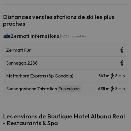
Distances vers les stations de ski les plus
proches
Zermatt International
322 km skiables
Zermatt Furi
Sunnegga 2288
Matterhorn Express (8p Gondola)
541 m
8 min
Sunneggabahn Talstation
Funiculaire
635 m
8 min
Les environs de Boutique Hotel Albana Real
- Restaurants & Spa