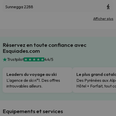
Sunnegga 2288
Afficher plus
Réservez en toute confiance avec
Esquiades.com
Trustpilot
4.4/5
Leaders du voyage au ski
Le plus grand cata
L'agence de ski n°1. Des offres
Des Pyrénées aux Alp
introuvables ailleurs.
Hôtel + Forfait, tout c
Equipements et services