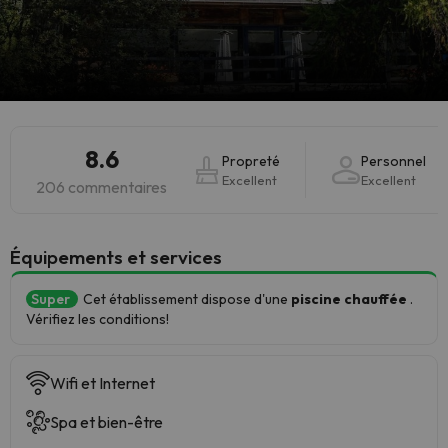
8.6
Propreté
Personnel
Excellent
Excellent
206 commentaires
​Équipements et services
Super
Cet établissement dispose d'une
piscine chauffée
.
Vérifiez les conditions!
Wifi et Internet
Spa et bien-être