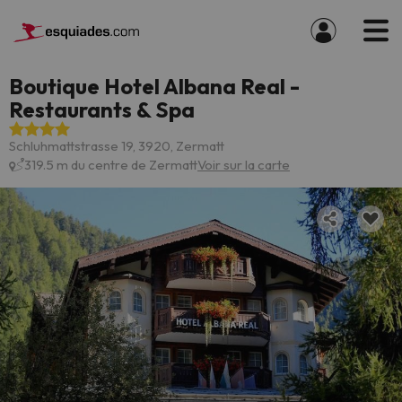
Boutique Hotel Albana Real -
Restaurants & Spa
Schluhmattstrasse 19, 3920, Zermatt
319.5 m du centre de Zermatt
Voir sur la carte