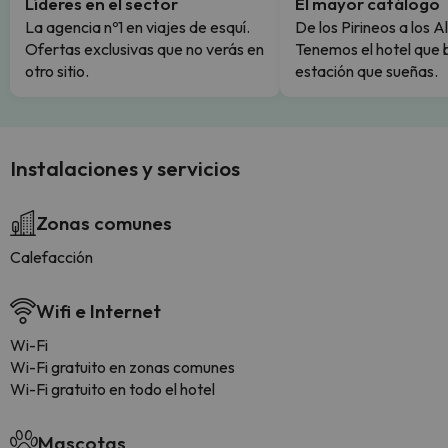
Líderes en el sector
El mayor catálogo
La agencia nº1 en viajes de esquí.
De los Pirineos a los A
Ofertas exclusivas que no verás en
Tenemos el hotel que 
otro sitio.
estación que sueñas.
Instalaciones y servicios
Zonas comunes
Calefacción
Wifi e Internet
Wi-Fi
Wi-Fi gratuito en zonas comunes
Wi-Fi gratuito en todo el hotel
Mascotas