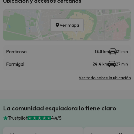
Ubicación y accesos cercanos
Ver mapa
Panticosa
18.8 km
21 min
Formigal
24.4 km
27 min
Ver todo sobre la ubicación
La comunidad esquiadora lo tiene claro
Trustpilot
4.4/5