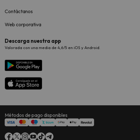
Contáctanos
Web corporativa
Descarga nuestra app
Valorada con una media de 4,6/5 en iOS y Android.
Métodos de pago disponibles