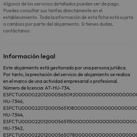
Algunos de los servicios detallados pueden ser de pago.
Puedes consultar sus tarifas directamente en el
establecimiento. Toda la información de esta ficha está sujeta
a cambios por parte del alojamiento. Si tienes dudas,
contáctanos.
Información legal
Este alojamiento está gestionado por una persona jurídica.
Por tanto, la prestación del servicio de alojamiento se realiza
en el marco de una actividad empresarial o profesional.
Número de licencia: AT-HU-734,
ESFCTU000022012000565092000000000000000000
HU-7346,
ESFCTU0000220120005651080000000000000000000
HU-7344,
ESFCTU0000220120005651150000000000000000000
HU-7342,
ESFCTU000022012000565078000000000000000000