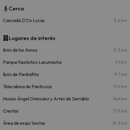
Cerca
Cascada D'Os Lucas
3.2 km
Lugares de interés
Ibón de los Asnos
8.3 km
Parque faunístico Lacuniacha
9.1 km
Ibón de Piedrafita
9.7 km
Telecabina de Panticosa
11.5 km
Museo Ángel Orensanz y Artes de Serrablo
14.4 km
Crestas
17.9 km
Área de esquí Sextas
18.3 km