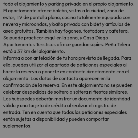
todo el alojamiento y parking privado en el propio alojamiento.
El apartamento ofrece balcón, vistas a la ciudad, zona de
estar, TV de pantalla plana, cocina totalmente equipada con
nevera y microondas, y baño privado con bidet y artículos de
aseo gratuitos. También hay fogones, tostadora y cafetera.
Se puede practicar esquí en la zona, y Casa Diego
Apartamentos Turisticos ofrece guardaesquíes. Peña Telera
está a 37 km del alojamiento.
Informa a con antelación de tu hora prevista de llegada. Para
ello, puedes utilizar el apartado de peticiones especiales al
hacer la reserva o ponerte en contacto directamente con el
alojamiento. Los datos de contacto aparecen en la
confirmación de la reserva. En este alojamiento no se pueden
celebrar despedidas de soltero o soltera ni fiestas similares.
Los huéspedes deberán mostrar un documento de identidad
válido y una tarjeta de crédito al realizar el registro de
entrada. Ten en cuenta que todas las peticiones especiales
están sujetas a disponibilidad y pueden comportar
suplementos.