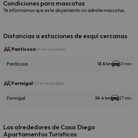
Condiciones para mascotas
Te informamos que este alojamiento no admite mascotas.
Distancias a estaciones de esquí cercanas
Panticosa
39 km esquiables
Panticosa
18.8 km
21 min
Formigal
143 km esquiables
Formigal
24.4 km
27 min
Los alrededores de Casa Diego
Apartamentos Turisticos