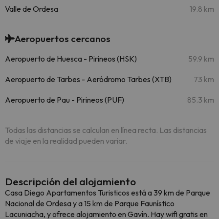
Valle de Ordesa
19.8 km
Aeropuertos cercanos
Aeropuerto de Huesca - Pirineos (HSK)
59.9 km
Aeropuerto de Tarbes - Aeródromo Tarbes (XTB)
73 km
Aeropuerto de Pau - Pirineos (PUF)
85.3 km
Todas las distancias se calculan en línea recta. Las distancias
de viaje en la realidad pueden variar.
Descripción del alojamiento
Casa Diego Apartamentos Turisticos está a 39 km de Parque
Nacional de Ordesa y a 15 km de Parque Faunístico
Lacuniacha, y ofrece alojamiento en Gavín. Hay wifi gratis en