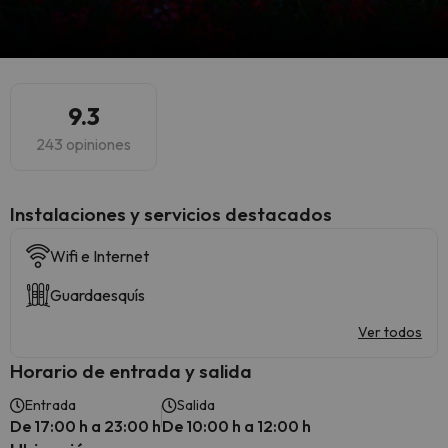
9.3
243 opiniones
Instalaciones y servicios destacados
Wifi e Internet
Guardaesquís
Ver todos
Horario de entrada y salida
Entrada
Salida
De 17:00 h a 23:00 h
De 10:00 h a 12:00 h