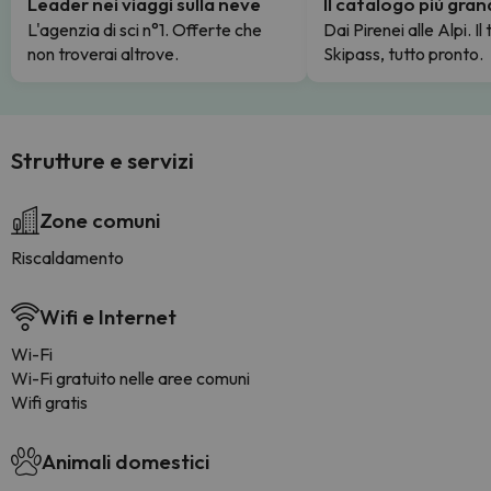
Leader nei viaggi sulla neve
Il catalogo più gra
L'agenzia di sci n°1. Offerte che
Dai Pirenei alle Alpi. Il
non troverai altrove.
Skipass, tutto pronto.
Strutture e servizi
Zone comuni
Riscaldamento
Wifi e Internet
Wi-Fi
Wi-Fi gratuito nelle aree comuni
Wifi gratis
Animali domestici