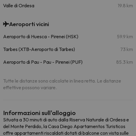
Valle di Ordesa
19.8 km
Aeroporti vicini
Aeroporto di Huesca - Pirenei (HSK)
59.9 km
Tarbes (XTB-Aeroporto di Tarbes)
73 km
Aeroporto di Pau - Pau - Pirenei (PUF)
85.3 km
Tutte le distanze sono calcolate in linea retta. Le distanze
effettive possono variare.
Informazioni sull'alloggio
Situata a 30 minuti di auto dalla Riserva Naturale di Ordesa e
del Monte Perdido, la Casa Diego Apartamentos Turisticos
offre appartamenti riscaldati dotati di balcone con vista sulle