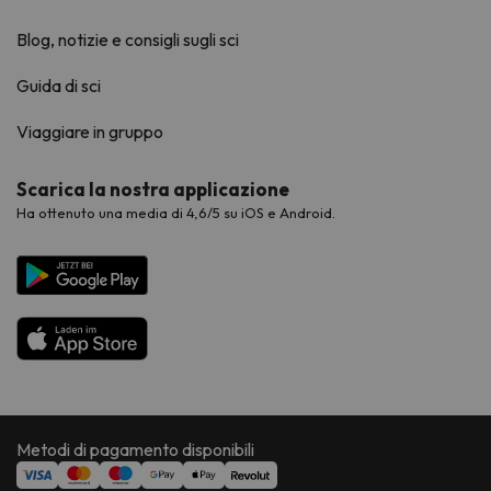
Blog, notizie e consigli sugli sci
Guida di sci
Viaggiare in gruppo
Scarica la nostra applicazione
Ha ottenuto una media di 4,6/5 su iOS e Android.
Metodi di pagamento disponibili