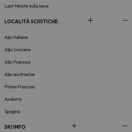
Last Minute sulla neve
LOCALITÀ SCIISTICHE
Alpi italiane
Alpi Svizzere
Alpi Francesi
Alpi austriache
Pirinei Francesi
Andorra
Spagna
SKI INFO