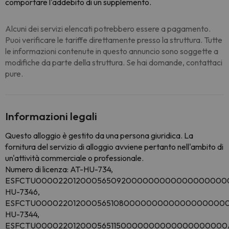
comportare l'addebito di un supplemento.
Alcuni dei servizi elencati potrebbero essere a pagamento.
Puoi verificare le tariffe direttamente presso la struttura. Tutte
le informazioni contenute in questo annuncio sono soggette a
modifiche da parte della struttura. Se hai domande, contattaci
pure.
Informazioni legali
Questo alloggio è gestito da una persona giuridica. La
fornitura del servizio di alloggio avviene pertanto nell'ambito di
un'attività commerciale o professionale.
Numero di licenza: AT-HU-734,
ESFCTU000022012000565092000000000000000000
HU-7346,
ESFCTU0000220120005651080000000000000000000
HU-7344,
ESFCTU0000220120005651150000000000000000000