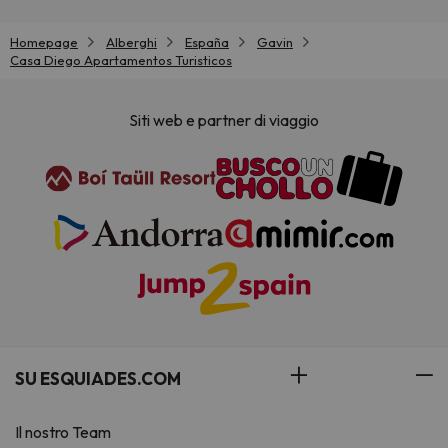
Homepage
Alberghi
España
Gavin
Casa Diego Apartamentos Turisticos
Siti web e partner di viaggio
SU ESQUIADES.COM
Il nostro Team