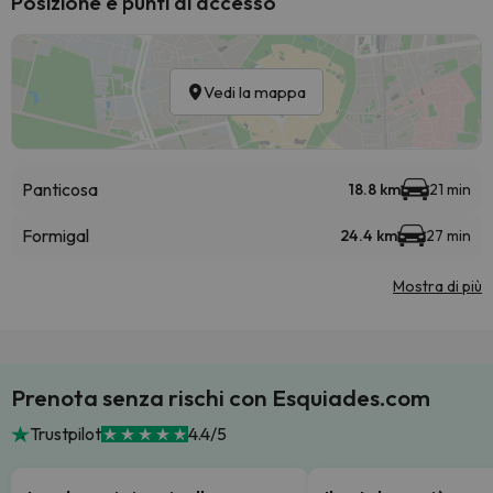
Posizione e punti di accesso
Vedi la mappa
Panticosa
18.8 km
21 min
Formigal
24.4 km
27 min
Mostra di più
Prenota senza rischi con Esquiades.com
Trustpilot
4.4/5