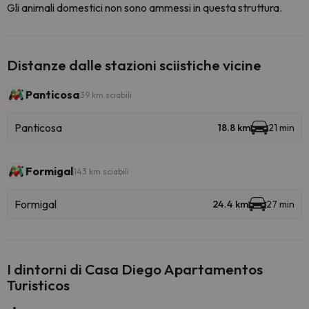
Gli animali domestici non sono ammessi in questa struttura.
Distanze dalle stazioni sciistiche vicine
Panticosa
39 km sciabili
Panticosa
18.8 km
21 min
Formigal
143 km sciabili
Formigal
24.4 km
27 min
I dintorni di Casa Diego Apartamentos
Turisticos