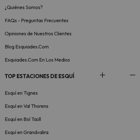
¿Quiénes Somos?
FAQs - Preguntas Frecuentes
Opiniones de Nuestros Clientes
Blog Esquiades.Com
Esquiades.Com En Los Medios
TOP ESTACIONES DE ESQUÍ
Esquí en Tignes
Esquí en Val Thorens
Esquí en Boí Taüll
Esquí en Grandvalira