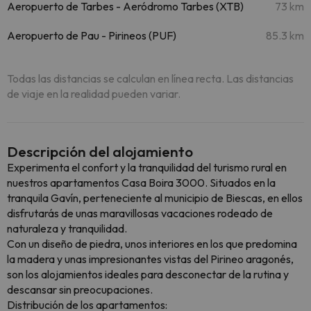
Aeropuerto de Tarbes - Aeródromo Tarbes (XTB)
73 km
Aeropuerto de Pau - Pirineos (PUF)
85.3 km
Todas las distancias se calculan en línea recta. Las distancias
de viaje en la realidad pueden variar.
Descripción del alojamiento
Experimenta el confort y la tranquilidad del turismo rural en
nuestros apartamentos Casa Boira 3000. Situados en la
tranquila Gavín, perteneciente al municipio de Biescas, en ellos
disfrutarás de unas maravillosas vacaciones rodeado de
naturaleza y tranquilidad.
Con un diseño de piedra, unos interiores en los que predomina
la madera y unas impresionantes vistas del Pirineo aragonés,
son los alojamientos ideales para desconectar de la rutina y
descansar sin preocupaciones.
Distribución de los apartamentos: