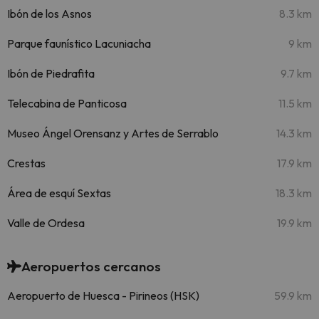
Ibón de los Asnos
8.3 km
Parque faunístico Lacuniacha
9 km
Ibón de Piedrafita
9.7 km
Telecabina de Panticosa
11.5 km
Museo Ángel Orensanz y Artes de Serrablo
14.3 km
Crestas
17.9 km
Área de esquí Sextas
18.3 km
Valle de Ordesa
19.9 km
Aeropuertos cercanos
Aeropuerto de Huesca - Pirineos (HSK)
59.9 km