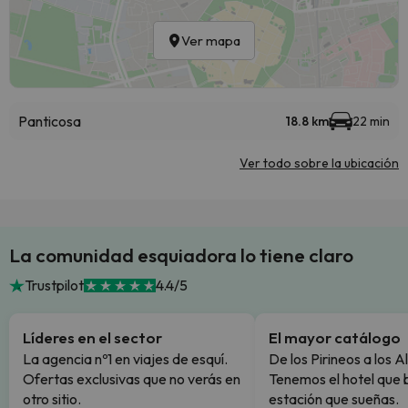
Ver mapa
Panticosa
18.8 km
22 min
Ver todo sobre la ubicación
La comunidad esquiadora lo tiene claro
Trustpilot
4.4/5
Líderes en el sector
El mayor catálogo
La agencia nº1 en viajes de esquí.
De los Pirineos a los A
Ofertas exclusivas que no verás en
Tenemos el hotel que 
otro sitio.
estación que sueñas.