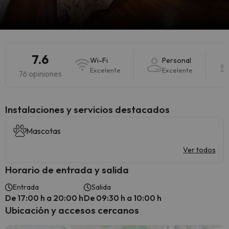
7.6
Wi-Fi
Personal
Excelente
Excelente
76 opiniones
Instalaciones y servicios destacados
Mascotas
Ver todos
Horario de entrada y salida
Entrada
Salida
De 17:00 h a 20:00 h
De 09:30 h a 10:00 h
Ubicación y accesos cercanos