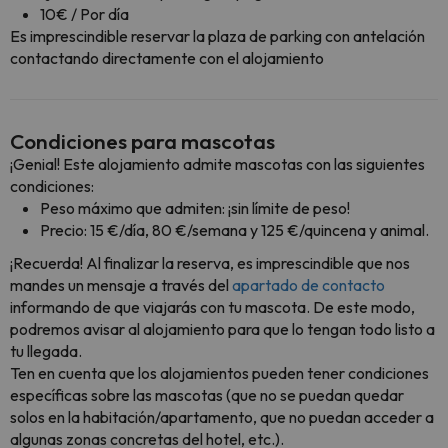
10€ / Por día
Es imprescindible reservar la plaza de parking con antelación
contactando directamente con el alojamiento
Condiciones para mascotas
¡Genial! Este alojamiento admite mascotas con las siguientes
condiciones:
Peso máximo que admiten: ¡sin límite de peso!
Precio: 15 €/día, 80 €/semana y 125 €/quincena y animal.
¡Recuerda! Al finalizar la reserva, es imprescindible que nos
mandes un mensaje a través del
apartado de contacto
informando de que viajarás con tu mascota. De este modo,
podremos avisar al alojamiento para que lo tengan todo listo a
tu llegada.
Ten en cuenta que los alojamientos pueden tener condiciones
específicas sobre las mascotas (que no se puedan quedar
solos en la habitación/apartamento, que no puedan acceder a
algunas zonas concretas del hotel, etc.).