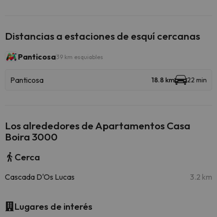
Distancias a estaciones de esquí cercanas
Panticosa
39 km esquiables
Panticosa
18.8 km
22 min
Los alrededores de Apartamentos Casa
Boira 3000
Cerca
Cascada D'Os Lucas
3.2 km
Lugares de interés