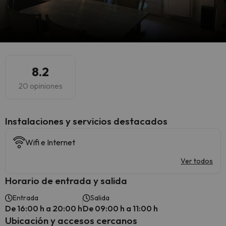
8.2
20 opiniones
Instalaciones y servicios destacados
Wifi e Internet
Ver todos
Horario de entrada y salida
Entrada
Salida
De 16:00 h a 20:00 h
De 09:00 h a 11:00 h
Ubicación y accesos cercanos