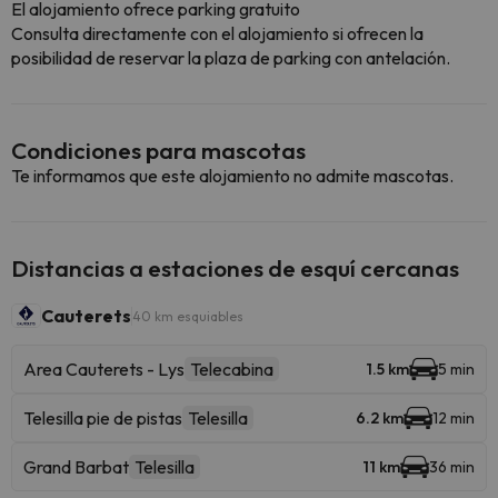
El alojamiento ofrece parking gratuito
Consulta directamente con el alojamiento si ofrecen la
posibilidad de reservar la plaza de parking con antelación.
Condiciones para mascotas
Te informamos que este alojamiento no admite mascotas.
Distancias a estaciones de esquí cercanas
Cauterets
40 km esquiables
Area Cauterets - Lys
Telecabina
1.5 km
5 min
Telesilla pie de pistas
Telesilla
6.2 km
12 min
Grand Barbat
Telesilla
11 km
36 min