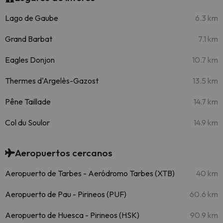
Lago de Gaube
6.3 km
Grand Barbat
7.1 km
Eagles Donjon
10.7 km
Thermes d'Argelès-Gazost
13.5 km
Pêne Taillade
14.7 km
Col du Soulor
14.9 km
Aeropuertos cercanos
Aeropuerto de Tarbes - Aeródromo Tarbes (XTB)
40 km
Aeropuerto de Pau - Pirineos (PUF)
60.6 km
Aeropuerto de Huesca - Pirineos (HSK)
90.9 km