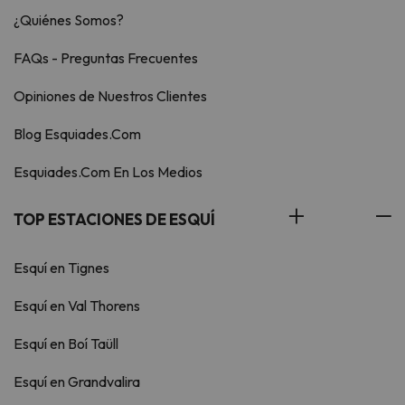
¿Quiénes Somos?
FAQs - Preguntas Frecuentes
Opiniones de Nuestros Clientes
Blog Esquiades.Com
Esquiades.Com En Los Medios
TOP ESTACIONES DE ESQUÍ
Esquí en Tignes
Esquí en Val Thorens
Esquí en Boí Taüll
Esquí en Grandvalira