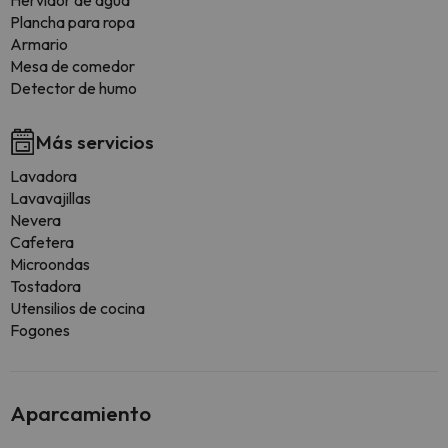
Hervidor de agua
Plancha para ropa
Armario
Mesa de comedor
Detector de humo
Más servicios
Lavadora
Lavavajillas
Nevera
Cafetera
Microondas
Tostadora
Utensilios de cocina
Fogones
Aparcamiento