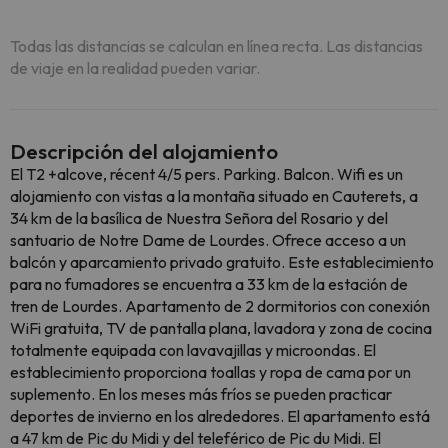
Todas las distancias se calculan en línea recta. Las distancias
de viaje en la realidad pueden variar.
Descripción del alojamiento
El T2 +alcove, récent 4/5 pers. Parking. Balcon. Wifi es un
alojamiento con vistas a la montaña situado en Cauterets, a
34 km de la basílica de Nuestra Señora del Rosario y del
santuario de Notre Dame de Lourdes. Ofrece acceso a un
balcón y aparcamiento privado gratuito. Este establecimiento
para no fumadores se encuentra a 33 km de la estación de
tren de Lourdes. Apartamento de 2 dormitorios con conexión
WiFi gratuita, TV de pantalla plana, lavadora y zona de cocina
totalmente equipada con lavavajillas y microondas. El
establecimiento proporciona toallas y ropa de cama por un
suplemento. En los meses más fríos se pueden practicar
deportes de invierno en los alrededores. El apartamento está
a 47 km de Pic du Midi y del teleférico de Pic du Midi. El