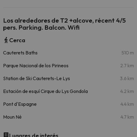
Los alrededores de T2 +alcove, récent 4/5
pers. Parking. Balcon. Wifi
Cerca
Cauterets Baths
510 m
Parque Nacional de los Pirineos
2.7 km
Station de Ski Cauterets-Le Lys
3.6 km
Estación de esquí Cirque du Lys Gondola
4.2 km
Pont d'Espagne
4.4 km
Moun Né
4.7 km
Lugares de interés