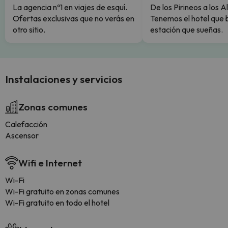
La agencia nº1 en viajes de esquí.
De los Pirineos a los A
Ofertas exclusivas que no verás en
Tenemos el hotel que 
otro sitio.
estación que sueñas.
Instalaciones y servicios
Zonas comunes
Calefacción
Ascensor
Wifi e Internet
Wi-Fi
Wi-Fi gratuito en zonas comunes
Wi-Fi gratuito en todo el hotel