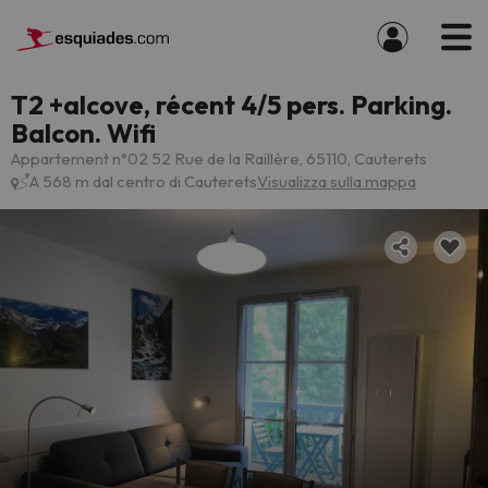
T2 +alcove, récent 4/5 pers. Parking.
Balcon. Wifi
Appartement n°02 52 Rue de la Raillère, 65110, Cauterets
A 568 m dal centro di Cauterets
Visualizza sulla mappa