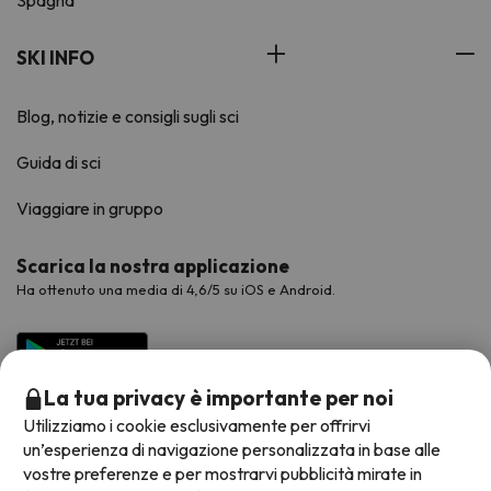
Spagna
SKI INFO
Blog, notizie e consigli sugli sci
Guida di sci
Viaggiare in gruppo
Scarica la nostra applicazione
Ha ottenuto una media di 4,6/5 su iOS e Android.
La tua privacy è importante per noi
Utilizziamo i cookie esclusivamente per offrirvi
un’esperienza di navigazione personalizzata in base alle
vostre preferenze e per mostrarvi pubblicità mirate in