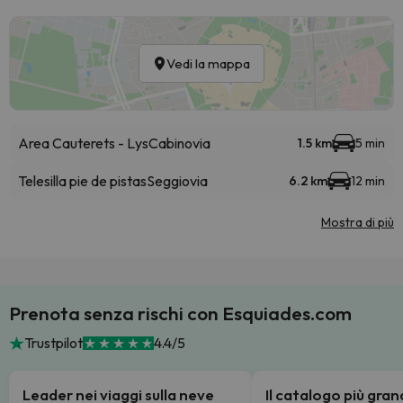
Vedi la mappa
Area Cauterets - Lys
Cabinovia
1.5 km
5 min
Telesilla pie de pistas
Seggiovia
6.2 km
12 min
Mostra di più
Prenota senza rischi con Esquiades.com
Trustpilot
4.4/5
Leader nei viaggi sulla neve
Il catalogo più gra