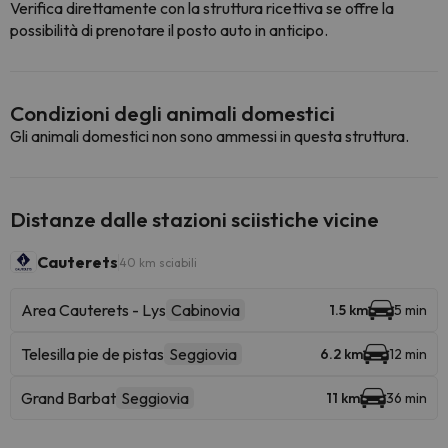
Verifica direttamente con la struttura ricettiva se offre la
possibilità di prenotare il posto auto in anticipo.
Condizioni degli animali domestici
Gli animali domestici non sono ammessi in questa struttura.
Distanze dalle stazioni sciistiche vicine
Cauterets
40 km sciabili
Area Cauterets - Lys
Cabinovia
1.5 km
5 min
Telesilla pie de pistas
Seggiovia
6.2 km
12 min
Grand Barbat
Seggiovia
11 km
36 min