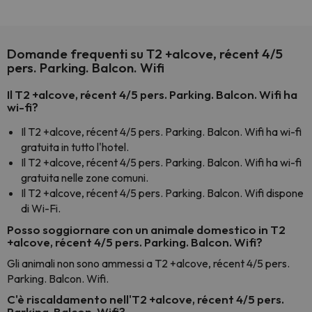
Domande frequenti su T2 +alcove, récent 4/5
pers. Parking. Balcon. Wifi
Il T2 +alcove, récent 4/5 pers. Parking. Balcon. Wifi ha
wi-fi?
Il T2 +alcove, récent 4/5 pers. Parking. Balcon. Wifi ha wi-fi
gratuita in tutto l'hotel.
Il T2 +alcove, récent 4/5 pers. Parking. Balcon. Wifi ha wi-fi
gratuita nelle zone comuni.
Il T2 +alcove, récent 4/5 pers. Parking. Balcon. Wifi dispone
di Wi-Fi.
Posso soggiornare con un animale domestico in T2
+alcove, récent 4/5 pers. Parking. Balcon. Wifi?
Gli animali non sono ammessi a T2 +alcove, récent 4/5 pers.
Parking. Balcon. Wifi.
C'è riscaldamento nell'T2 +alcove, récent 4/5 pers.
Parking. Balcon. Wifi?