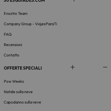
SU ESQUIADES.COM
Il nostro Team
Company Group - ViajesParaTi
FAQ
Recensioni
Contatto
OFFERTE SPECIALI
Pow Weeks
Natale sulla neve
Capodanno sulla neve