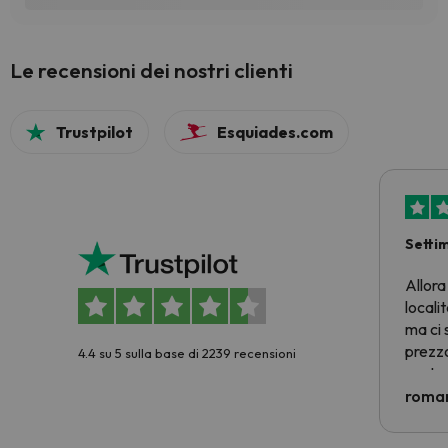
Le recensioni dei nostri clienti
Trustpilot
Esquiades.com
Setti
Allora
locali
ma ci 
prezzo
4.4 su 5 sulla base di 2239 recensioni
nostra 
econom
roman
costre
voluto