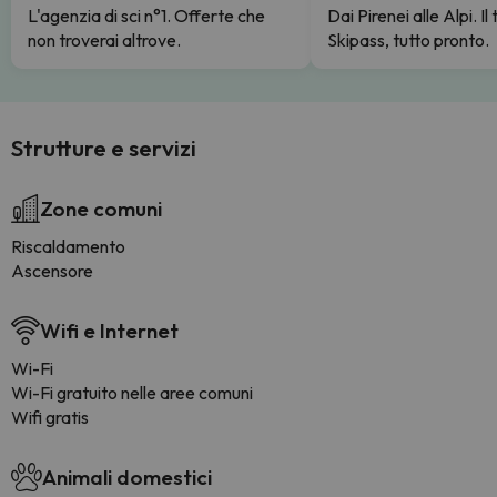
L'agenzia di sci n°1. Offerte che
Dai Pirenei alle Alpi. Il
non troverai altrove.
Skipass, tutto pronto.
Strutture e servizi
Zone comuni
Riscaldamento
Ascensore
Wifi e Internet
Wi-Fi
Wi-Fi gratuito nelle aree comuni
Wifi gratis
Animali domestici