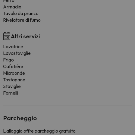
Ferro
Armadio
Tavolo da pranzo
Rivelatore di fumo
Altri servizi
Lavatrice
Lavastoviglie
Frigo
Cafetière
Microonde
Tostapane
Stoviglie
Fornelli
Parcheggio
L'alloggio offre parcheggio gratuito