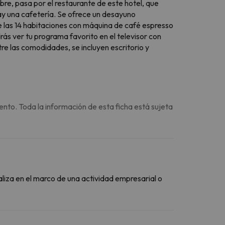
bre, pasa por el restaurante de este hotel, que
 hay una cafetería. Se ofrece un desayuno
de las 14 habitaciones con máquina de café espresso
rás ver tu programa favorito en el televisor con
tre las comodidades, se incluyen escritorio y
ento. Toda la información de esta ficha está sujeta
aliza en el marco de una actividad empresarial o