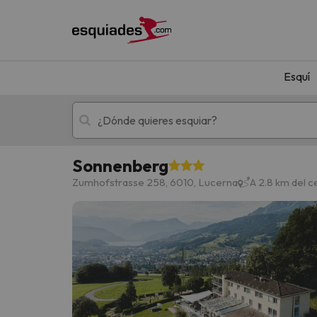
Esquí
Sonnenberg
Esquí
Escapadas
Zumhofstrasse 258, 6010, Lucerna
A 2.8 km del 
¡Vaya! No hemos encontrado ningún resultado 