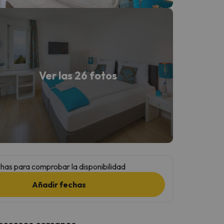
Ver las 26 fotos
has para comprobar la disponibilidad
Añadir fechas
 accesos cercanos