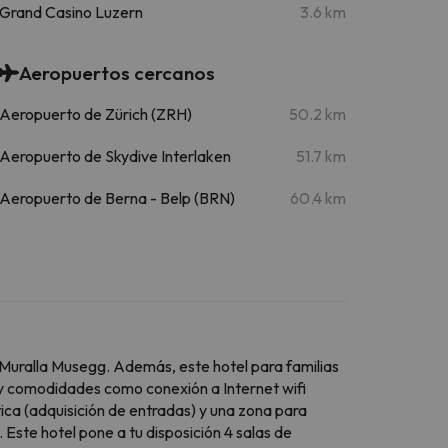
Grand Casino Luzern
3.6 km
Aeropuertos cercanos
Aeropuerto de Zürich (ZRH)
50.2 km
Aeropuerto de Skydive Interlaken
51.7 km
Aeropuerto de Berna - Belp (BRN)
60.4 km
Muralla Musegg. Además, este hotel para familias
 y comodidades como conexión a Internet wifi
stica (adquisición de entradas) y una zona para
. Este hotel pone a tu disposición 4 salas de