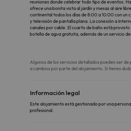
reuniones donde celebrar todo tipo de eventos. Hay
ofrece una bonita vista al jardín y mesas al aire l
continental todos los días de 8:00 a 10:00 con un 
y televisión de pantalla plana. La conexión a Inter
canales por cable. El cuarto de baño está provisto 
botella de agua gratuita, además de un servicio de 
Algunos de los servicios detallados pueden ser de 
a cambios por parte del alojamiento. Si tienes dud
Información legal
Este alojamiento está gestionado por una persona ju
profesional.