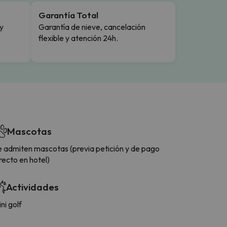
Garantía Total
y
Garantía de nieve, cancelación
flexible y atención 24h.
Mascotas
e admiten mascotas (previa petición y de pago
recto en hotel)
Actividades
ni golf