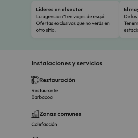
Líderes en el sector
El ma
La agencia nº1 en viajes de esquí.
De los 
Ofertas exclusivas que no verás en
Tenemo
otro sitio.
estaci
Instalaciones y servicios
Restauración
Restaurante
Barbacoa
Zonas comunes
Calefacción