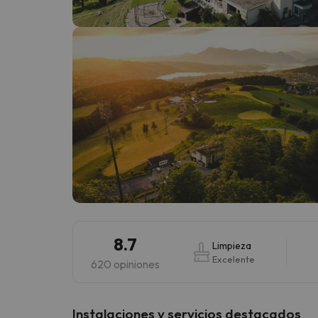
¡Vaya! Parece que nuestro buscador ha perdido
8.7
Limpieza
Excelente
620 opiniones
Instalaciones y servicios destacados