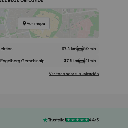
Ver mapa
sektion
37.4 km
40 min
 Engelberg Gerschinalp
37.5 km
41 min
Ver todo sobre la ubicación
Trustpilot
4.4/5