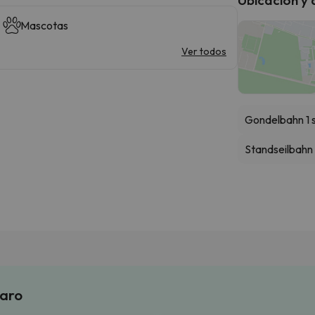
Mascotas
Ver todos
Gondelbahn 1 
Standseilbahn
laro