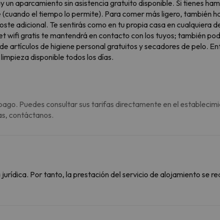
 un aparcamiento sin asistencia gratuito disponible. Si tienes ham
ibre (cuando el tiempo lo permite). Para comer más ligero, también
coste adicional. Te sentirás como en tu propia casa en cualquiera 
net wifi gratis te mantendrá en contacto con los tuyos; también pod
de artículos de higiene personal gratuitos y secadores de pelo. En
limpieza disponible todos los días.
pago. Puedes consultar sus tarifas directamente en el establecimi
as, contáctanos.
rídica. Por tanto, la prestación del servicio de alojamiento se re