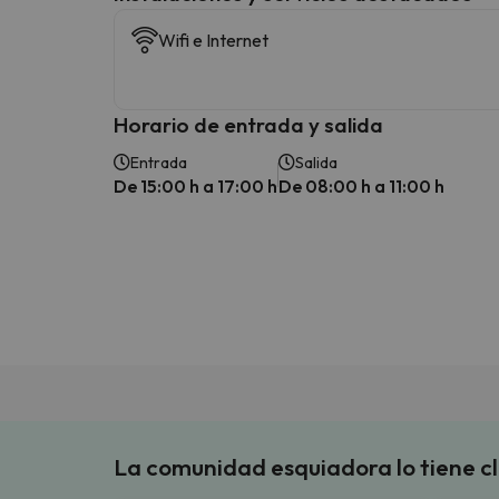
Wifi e Internet
Horario de entrada y salida
Entrada
Salida
De 15:00 h a 17:00 h
De 08:00 h a 11:00 h
La comunidad esquiadora lo tiene c