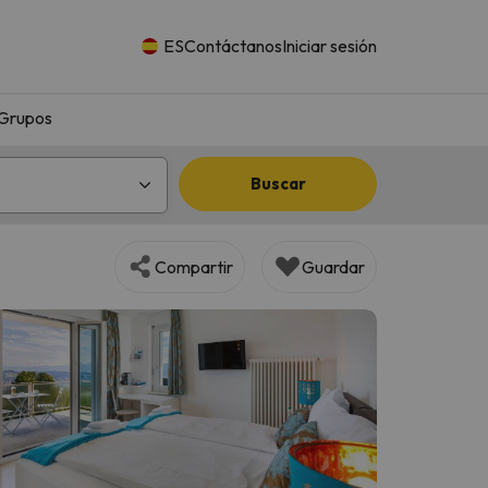
ES
Contáctanos
Iniciar sesión
Grupos
Buscar
Compartir
Guardar