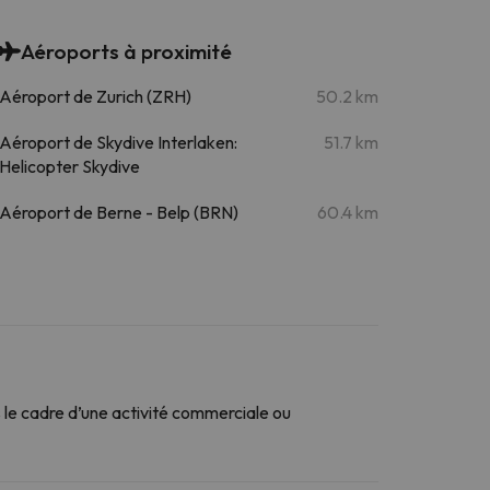
Aéroports à proximité
Aéroport de Zurich (ZRH)
50.2 km
Aéroport de Skydive Interlaken:
51.7 km
Helicopter Skydive
Aéroport de Berne - Belp (BRN)
60.4 km
le cadre d’une activité commerciale ou