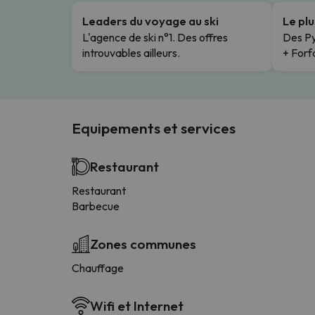
Leaders du voyage au ski
Le pl
L'agence de ski n°1. Des offres
Des Py
introuvables ailleurs.
+ Forfa
Equipements et services
Restaurant
Restaurant
Barbecue
Zones communes
Chauffage
Wifi et Internet