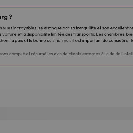
erg ?
s vues incroyables, se distingue par sa tranquillité et son excellent
ns voiture et la disponibilité limitée des transports. Les chambres, 
ent la paix et la bonne cuisine, mais il est important de considérer l
s compilé et résumé les avis de clients externes à l'aide de l'intelli