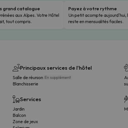
us grand catalogue
Payez à votre rythme
rénées aux Alpes. Votre Hôtel
Un petit acompte aujourd'hui, 
it, tout compris.
reste en mensualités faciles.
Principaux services de l'hôtel
Salle de réunion
A
En supplément
Blanchisserie
s
Services
Jardin
Mi
Balcon
Zone de jeux
Solarium