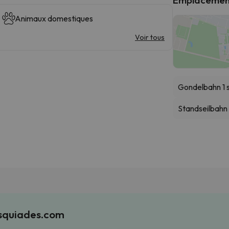
Animaux domestiques
Voir tous
Gondelbahn 1 
Standseilbahn
Esquiades.com