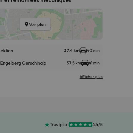
Voir plan
sektion
37.4 km
40 min
 Engelberg Gerschinalp
37.5 km
41 min
Afficher plus
Trustpilot
4.4/5