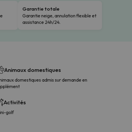
Garantie totale
le
Garantie neige, annulation flexible et
assistance 24h/24.
Animaux domestiques
nimaux domestiques admis sur demande en
upplément
Activités
ni-golf