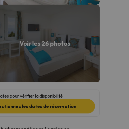
Voir les 26 photos
tes pour vérifier la disponibilité
ectionnez les dates de réservation
t et remontées mécaniques