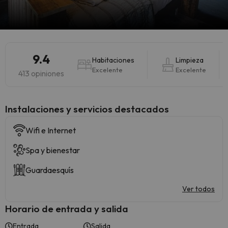
9.4
Habitaciones
Limpieza
Excelente
Excelente
413 opiniones
Instalaciones y servicios destacados
Wifi e Internet
Spa y bienestar
Guardaesquís
Ver todos
Horario de entrada y salida
Entrada
Salida