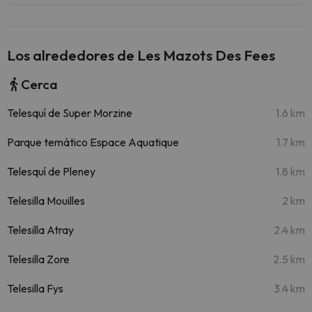
Los alrededores de Les Mazots Des Fees
Cerca
Telesquí de Super Morzine
1.6 km
Parque temático Espace Aquatique
1.7 km
Telesquí de Pleney
1.8 km
Telesilla Mouilles
2 km
Telesilla Atray
2.4 km
Telesilla Zore
2.5 km
Telesilla Fys
3.4 km