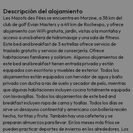
Descripción del alojamiento
Les Mazots des Fées se encuentra en Morzine, a 38 km del
club de golf Evian Masters y a 49 km de Rochexpo, y ofrece
alojamiento con WiFi gratuita, jardín, vistas a la montaña y
acceso a una bañera de hidromasaje y una sala de fitness.
Este bed and breakfast de 3 estrellas ofrece servicio de
traslado gratuito y servicio de conserjería. Ofrece
habitaciones familiares y solárium. Algunos alojamientos de
este bed and breakfast tienen entrada privada y están
equipados con escritorio y muebles de exterior. Todos los
alojamientos están equipados con hervidor de agua y baño
privado con ducha a ras de suelo y secador de pelo, mientras
que algunas habitaciones incluyen cocina totalmente equipada
con lavavajillas. Todos los alojamientos de este bed and
breakfast incluyen ropa de cama y toallas. Todos los días se
sirve un desayuno continental y americano con bollería recién
hecha, tortitas y fruta. También hay una cafetería y se
preparan almuerzos para llevar. En los meses más fríos se
pueden practicar deportes de invierno en los alrededores. Los