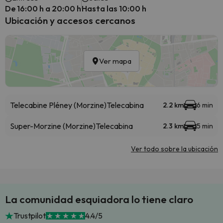
De 16:00 h a 20:00 h
Hasta las 10:00 h
Ubicación y accesos cercanos
Ver mapa
Telecabine Pléney (Morzine)
Telecabina
2.2 km
6 min
Super-Morzine (Morzine)
Telecabina
2.3 km
5 min
Ver todo sobre la ubicación
La comunidad esquiadora lo tiene claro
Trustpilot
4.4/5