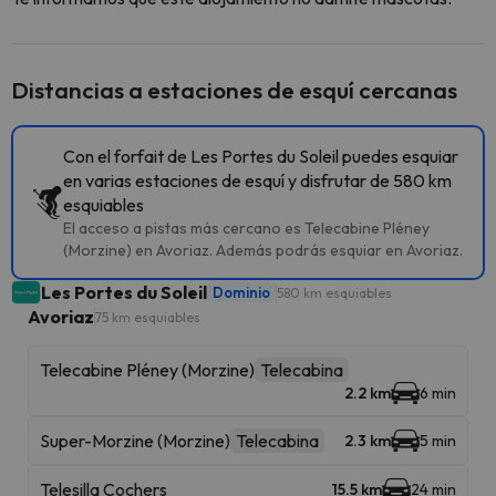
Distancias a estaciones de esquí cercanas
Con el forfait de Les Portes du Soleil puedes esquiar
en varias estaciones de esquí y disfrutar de 580 km
esquiables
El acceso a pistas más cercano es Telecabine Pléney
(Morzine) en Avoriaz. Además podrás esquiar en Avoriaz.
Les Portes du Soleil
Dominio
580 km esquiables
Avoriaz
75 km esquiables
Telecabine Pléney (Morzine)
Telecabina
2.2 km
6 min
Super-Morzine (Morzine)
Telecabina
2.3 km
5 min
Telesilla Cochers
15.5 km
24 min