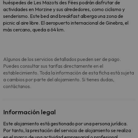
huéspedes de Les Mazots des Fées podrán disfrutar de
actividades en Morzine y sus alrededores, como ciclismo y
senderismo. Este bed and breakfast alberga una zona de
picnic al aire libre. El aeropuerto internacional de Ginebra, el
más cercano, queda a 64 km.
Algunos de los servicios detallados pueden ser de pago.
Puedes consultar sus tarifas directamente en el
establecimiento. Toda la información de esta ficha está sujeta
a cambios por parte del alojamiento. Si tienes dudas,
contáctanos.
Información legal
Este alojamiento está gestionado por una persona jurídica.
Por tanto, la prestación del servicio de alojamiento se realiza
en el marco de una actividad empresarial o profesional.