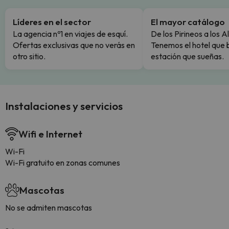
Líderes en el sector
El mayor catálogo
La agencia nº1 en viajes de esquí.
De los Pirineos a los A
Ofertas exclusivas que no verás en
Tenemos el hotel que 
otro sitio.
estación que sueñas.
Instalaciones y servicios
Wifi e Internet
Wi-Fi
Wi-Fi gratuito en zonas comunes
Mascotas
No se admiten mascotas