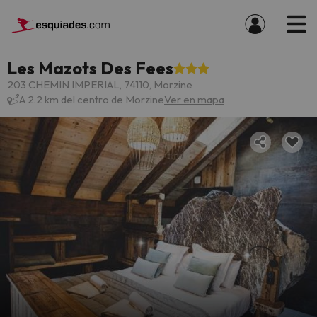
Les Mazots Des Fees
203 CHEMIN IMPERIAL, 74110, Morzine
A 2.2 km del centro de Morzine
Ver en mapa