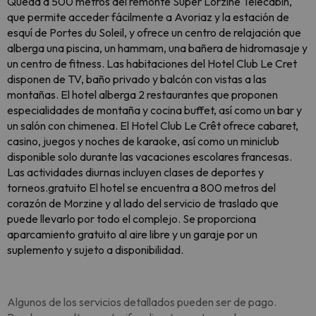
Queda a 500 metros del remonte Super Lorzine Telecabin,
que permite acceder fácilmente a Avoriaz y la estación de
esquí de Portes du Soleil, y ofrece un centro de relajación que
alberga una piscina, un hammam, una bañera de hidromasaje y
un centro de fitness. Las habitaciones del Hotel Club Le Cret
disponen de TV, baño privado y balcón con vistas a las
montañas. El hotel alberga 2 restaurantes que proponen
especialidades de montaña y cocina buffet, así como un bar y
un salón con chimenea. El Hotel Club Le Crêt ofrece cabaret,
casino, juegos y noches de karaoke, así como un miniclub
disponible solo durante las vacaciones escolares francesas.
Las actividades diurnas incluyen clases de deportes y
torneos.gratuito El hotel se encuentra a 800 metros del
corazón de Morzine y al lado del servicio de traslado que
puede llevarlo por todo el complejo. Se proporciona
aparcamiento gratuito al aire libre y un garaje por un
suplemento y sujeto a disponibilidad.
Algunos de los servicios detallados pueden ser de pago.