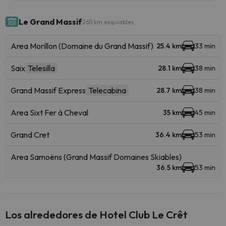
Le Grand Massif
265 km esquiables
Area Morillon (Domaine du Grand Massif)
25.4 km
33 min
Saix
Telesilla
28.1 km
38 min
Grand Massif Express
Telecabina
28.7 km
38 min
Area Sixt Fer à Cheval
35 km
45 min
Grand Cret
36.4 km
53 min
Area Samoëns (Grand Massif Domaines Skiables)
36.5 km
53 min
Los alrededores de Hotel Club Le Crêt