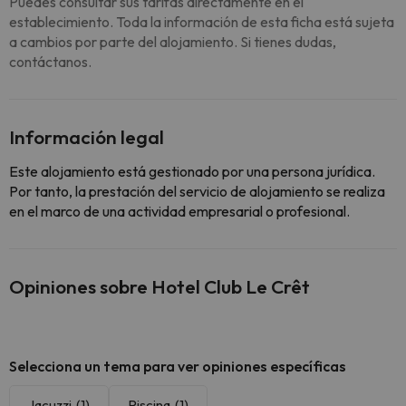
Puedes consultar sus tarifas directamente en el
establecimiento. Toda la información de esta ficha está sujeta
a cambios por parte del alojamiento. Si tienes dudas,
contáctanos.
Información legal
Este alojamiento está gestionado por una persona jurídica.
Por tanto, la prestación del servicio de alojamiento se realiza
en el marco de una actividad empresarial o profesional.
Opiniones sobre Hotel Club Le Crêt
Selecciona un tema para ver opiniones específicas
Jacuzzi
(1)
Piscina
(1)