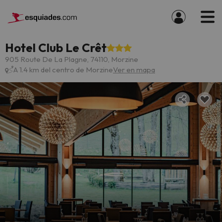
Hotel Club Le Crêt
905 Route De La Plagne, 74110, Morzine
A 1.4 km del centro de Morzine
Ver en mapa