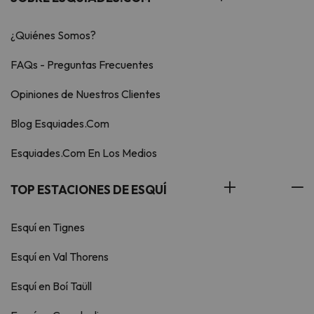
¿Quiénes Somos?
FAQs - Preguntas Frecuentes
Opiniones de Nuestros Clientes
Blog Esquiades.Com
Esquiades.Com En Los Medios
TOP ESTACIONES DE ESQUÍ
Esquí en Tignes
Esquí en Val Thorens
Esquí en Boí Taüll