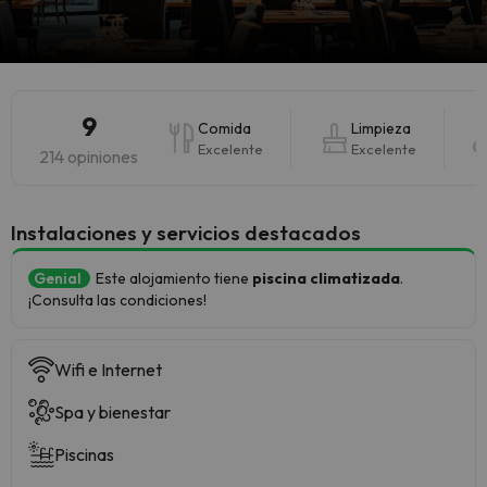
9
Comida
Limpieza
Excelente
Excelente
214 opiniones
Instalaciones y servicios destacados
Genial
Este alojamiento tiene
piscina climatizada
.
¡Consulta las condiciones!
Wifi e Internet
Spa y bienestar
Piscinas