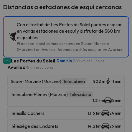
Distancias a estaciones de esquí cercanas
Con el forfait de Les Portes du Soleil puedes esquiar
en varias estaciones de esquí y disfrutar de 580 km
esquiables
El acceso a pistas más cercano es Super-Morzine
(Morzine) en Avoriaz. Además podrás esquiar en Avoriaz.
Les Portes du Soleil
Dominio
580 km esquiables
Avoriaz
75 km esquiables
Super-Morzine (Morzine)
Telecabina
802 m
11 min
Telecabine Pléney (Morzine)
Telecabina
1.2 km
5 min
Telesilla Cochers
13.6 km
24 min
Télésiège des Lindarets
14.2 km
26 min