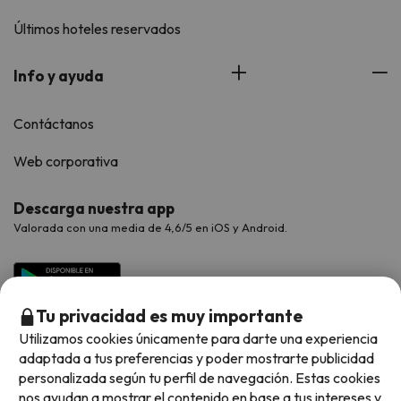
Últimos hoteles reservados
Info y ayuda
Contáctanos
Web corporativa
Descarga nuestra app
Valorada con una media de 4,6/5 en iOS y Android.
Tu privacidad es muy importante
Utilizamos cookies únicamente para darte una experiencia
adaptada a tus preferencias y poder mostrarte publicidad
personalizada según tu perfil de navegación. Estas cookies
nos ayudan a mostrar el contenido en base a tus intereses y