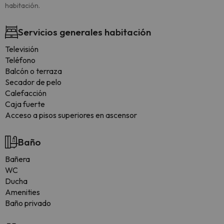
habitación.
Servicios generales habitación
Televisión
Teléfono
Balcón o terraza
Secador de pelo
Calefacción
Caja fuerte
Acceso a pisos superiores en ascensor
Baño
Bañera
WC
Ducha
Amenities
Baño privado