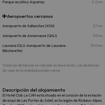
Parque acuático Aquariaz
6.2 km
Aeropuertos cercanos
Aeropuerto de Sallanches (XSN)
27 km
Aeropuerto de Annemasse (QNJ)
33 km
Lausana (QLS-Aeropuerto de Lausana-
39.9 km
Blécherette)
Todas las distancias se calculan en línea recta. Las distancias
de viaje en la realidad pueden variar.
Descripción del alojamiento
El Hotel Club Le Crêt está situado en el corazón de la estación
de esquí de Les Portes du Soleil, en la región de Ródano-Alpes.