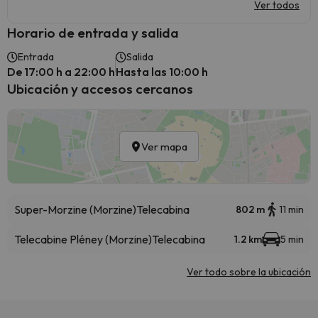
Ver todos
Horario de entrada y salida
Entrada
Salida
De 17:00 h a 22:00 h
Hasta las 10:00 h
Ubicación y accesos cercanos
Ver mapa
Super-Morzine (Morzine)
Telecabina
802 m
11 min
Telecabine Pléney (Morzine)
Telecabina
1.2 km
5 min
Ver todo sobre la ubicación