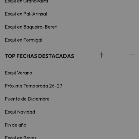
Esquí en Grandvalira
Esquí en Pal-Arinsal
Esquí en Baqueira-Beret
Esquí en Formigal
TOP FECHAS DESTACADAS
Esquí Verano
Próxima Temporada 26-27
Puente de Diciembre
Esquí Navidad
Fin de año
Esquí en Reyes