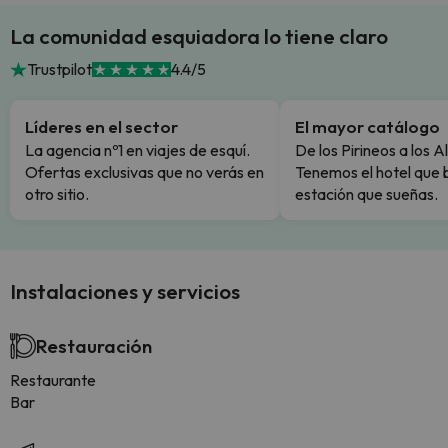
La comunidad esquiadora lo tiene claro
Trustpilot
4.4/5
Líderes en el sector
El mayor catálogo
La agencia nº1 en viajes de esquí.
De los Pirineos a los A
Ofertas exclusivas que no verás en
Tenemos el hotel que 
otro sitio.
estación que sueñas.
Instalaciones y servicios
Restauración
Restaurante
Bar