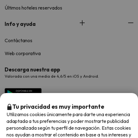
Últimos hoteles reservados
Info y ayuda
Contáctanos
Web corporativa
Descarga nuestra app
Valorada con una media de 4,6/5 en iOS y Android.
Tu privacidad es muy importante
Utilizamos cookies únicamente para darte una experiencia
adaptada a tus preferencias y poder mostrarte publicidad
personalizada según tu perfil de navegación. Estas cookies
nos ayudan a mostrar el contenido en base a tus intereses y