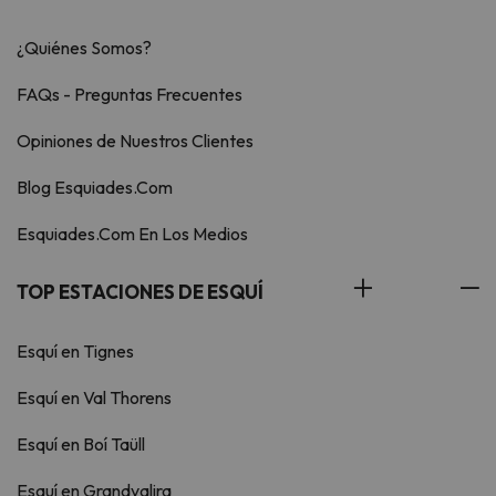
¿Quiénes Somos?
FAQs - Preguntas Frecuentes
Opiniones de Nuestros Clientes
Blog Esquiades.Com
Esquiades.Com En Los Medios
TOP ESTACIONES DE ESQUÍ
Esquí en Tignes
Esquí en Val Thorens
Esquí en Boí Taüll
Esquí en Grandvalira