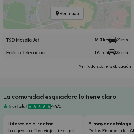
Ver mapa
TSD Masella Jet
16.3 km
21 min
Edificio Telecabina
19.1 km
22 min
Ver todo sobre la ubicación
La comunidad esquiadora lo tiene claro
Trustpilot
4.4/5
Líderes en el sector
El mayor catálogo
La agencia nº1 en viajes de esquí.
De los Pirineos a los A