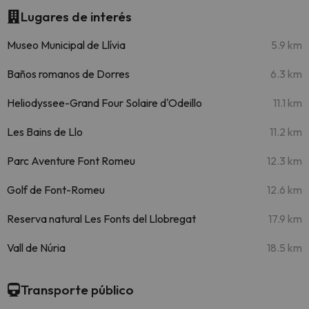
Lugares de interés
Museo Municipal de Llívia
5.9 km
Baños romanos de Dorres
6.3 km
Heliodyssee-Grand Four Solaire d'Odeillo
11.1 km
Les Bains de Llo
11.2 km
Parc Aventure Font Romeu
12.3 km
Golf de Font-Romeu
12.6 km
Reserva natural Les Fonts del Llobregat
17.9 km
Vall de Núria
18.5 km
Transporte público