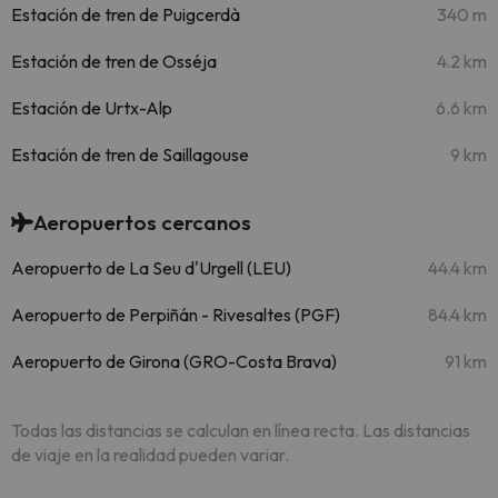
Estación de tren de Puigcerdà
340 m
Estación de tren de Osséja
4.2 km
Estación de Urtx-Alp
6.6 km
Estación de tren de Saillagouse
9 km
Aeropuertos cercanos
Aeropuerto de La Seu d'Urgell (LEU)
44.4 km
Aeropuerto de Perpiñán - Rivesaltes (PGF)
84.4 km
Aeropuerto de Girona (GRO-Costa Brava)
91 km
Todas las distancias se calculan en línea recta. Las distancias
de viaje en la realidad pueden variar.