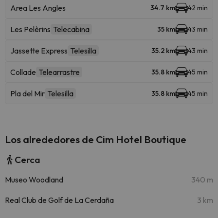
Area Les Angles
34.7 km
42 min
Les Pelèrins
Telecabina
35 km
43 min
Jassette Express
Telesilla
35.2 km
43 min
Collade
Telearrastre
35.8 km
45 min
Pla del Mir
Telesilla
35.8 km
45 min
Los alrededores de Cim Hotel Boutique
Cerca
Museo Woodland
340 m
Real Club de Golf de La Cerdaña
3 km