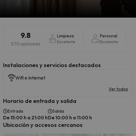
9.8
Limpieza
Personal
Excelente
Excelente
570 opiniones
Instalaciones y servicios destacados
Wifi e Internet
Ver todos
Horario de entrada y salida
Entrada
Salida
De 15:00 h a 21:00 h
De 10:00 h a 11:00 h
Ubicación y accesos cercanos