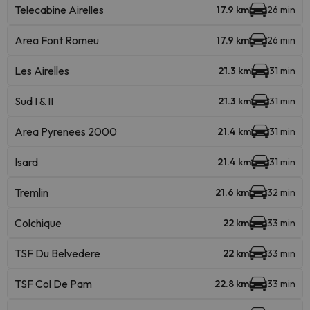
Telecabine Airelles
17.9 km
26 min
Area Font Romeu
17.9 km
26 min
Les Airelles
21.3 km
31 min
Sud I & II
21.3 km
31 min
Area Pyrenees 2000
21.4 km
31 min
Isard
21.4 km
31 min
Tremlin
21.6 km
32 min
Colchique
22 km
33 min
TSF Du Belvedere
22 km
33 min
TSF Col De Pam
22.8 km
33 min