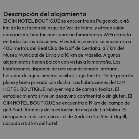
Descripción del alojamiento
El CIM HOTEL BOUTIQUE se encuentra en Puigcerdà, a 48
km de la estación de esquí de Vall de Núria, y ofrece salón
compartido, habitaciones para no fumadores y WiFi gratuita
en todas las instalaciones. El establecimiento se encuentra a
400 metros del Real Club de Golf de Cerdaña, a 7 km del
Museo Municipal de Llivia y a 10 km de Masella. Algunos
alojamientos tienen balcón con vistas a la montaña. Las
habitaciones disponen de aire acondicionado, armario,
hervidor de agua, nevera, minibar, caja fuerte, TV de pantalla
plana y baño privado con ducha. Las habitaciones del CIM
HOTEL BOUTIQUE incluyen ropa de cama y toallas. El
establecimiento sirve un desayuno continental o sin gluten. El
CIM HOTEL BOUTIQUE se encuentra a 19 km del campo de
golf Font-Romeu y de la estación de esquí de La Molina. El
aeropuerto más cercano es el de Andorra-La Seu d'Urgell,
ubicado a 53 km del hotel.