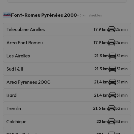
Font-Romeu Pyrénées 2000
43 km skiables
Telecabine Airelles
17.9 km
26 min
Area Font Romeu
17.9 km
26 min
Les Airelles
21.3 km
31 min
Sud I & II
21.3 km
31 min
Area Pyrenees 2000
21.4 km
31 min
Isard
21.4 km
31 min
Tremlin
21.6 km
32 min
Colchique
22 km
33 min