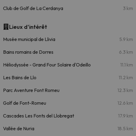
Club de Golf de La Cerdanya
3 km
Lieux d'intérêt
Musée municipal de Llivia
5.9 km
Bains romains de Dorres
6.3 km
Héliodyssée - Grand Four Solaire d'Odeillo
11.1 km
Les Bains de Llo
11.2 km
Parc Aventure Font Romeu
12.3 km
Golf de Font-Romeu
12.6 km
Cascades Les Fonts del Llobregat
17.9 km
Vallée de Nuria
18.5 km