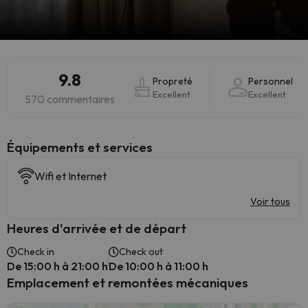
9.8
Propreté
Personnel
Excellent
Excellent
570 commentaires
​Équipements et services
Wifi et Internet
Voir tous
Heures d'arrivée et de départ
Check in
Check out
De 15:00 h à 21:00 h
De 10:00 h à 11:00 h
Emplacement et remontées mécaniques