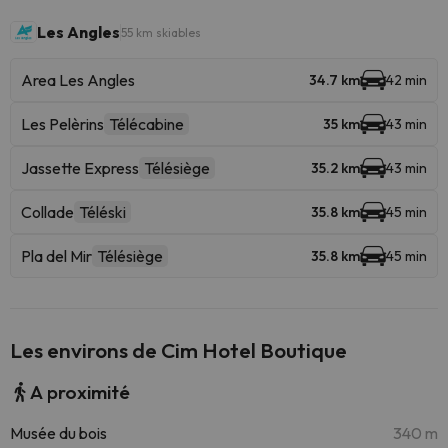
Les Angles
55 km skiables
Area Les Angles
34.7 km
42 min
Les Pelèrins
Télécabine
35 km
43 min
Jassette Express
Télésiège
35.2 km
43 min
Collade
Téléski
35.8 km
45 min
Pla del Mir
Télésiège
35.8 km
45 min
Les environs de Cim Hotel Boutique
A proximité
Musée du bois
340 m