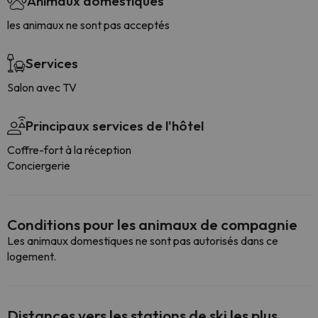
Animaux domestiques
les animaux ne sont pas acceptés
Services
Salon avec TV
Principaux services de l'hôtel
Coffre-fort à la réception
Conciergerie
Conditions pour les animaux de compagnie
Les animaux domestiques ne sont pas autorisés dans ce
logement.
Distances vers les stations de ski les plus