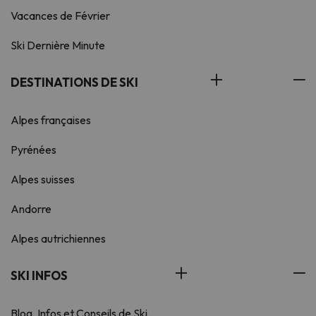
Vacances de Février
Ski Dernière Minute
DESTINATIONS DE SKI
Alpes françaises
Pyrénées
Alpes suisses
Andorre
Alpes autrichiennes
SKI INFOS
Blog, Infos et Conseils de Ski