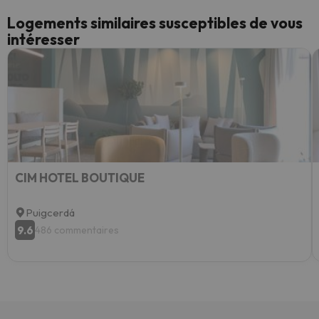
Logements similaires susceptibles de vous
intéresser
CIM HOTEL BOUTIQUE
Puigcerdá
9.6
486 commentaires