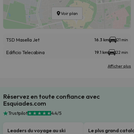
Voir plan
TSD Masella Jet
16.3 km
21 min
Edificio Telecabina
19.1 km
22 min
Afficher plus
Réservez en toute confiance avec
Esquiades.com
Trustpilot
4.4/5
Leaders du voyage au ski
Le plus grand cata