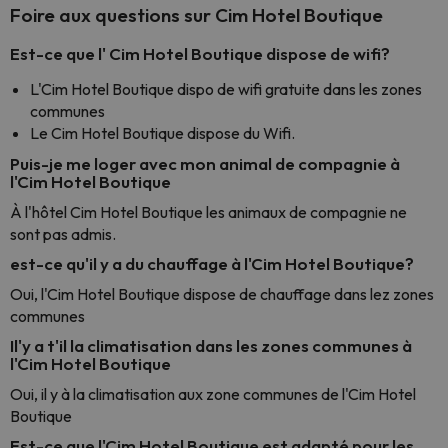
Foire aux questions sur Cim Hotel Boutique
Est-ce que l' Cim Hotel Boutique dispose de wifi?
L'Cim Hotel Boutique dispo de wifi gratuite dans les zones
communes
Le Cim Hotel Boutique dispose du Wifi.
Puis-je me loger avec mon animal de compagnie à
l'Cim Hotel Boutique
À l'hôtel Cim Hotel Boutique les animaux de compagnie ne
sont pas admis.
est-ce qu'il y a du chauffage à l'Cim Hotel Boutique?
Oui, l'Cim Hotel Boutique dispose de chauffage dans lez zones
communes
Il'y a t'il la climatisation dans les zones communes à
l'Cim Hotel Boutique
Oui, il y à la climatisation aux zone communes de l'Cim Hotel
Boutique
Est-ce que l'Cim Hotel Boutique est adapté pour les