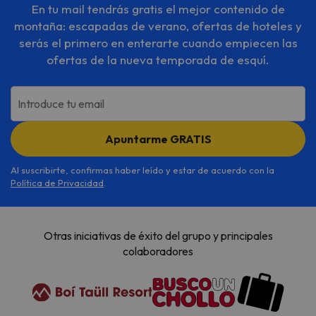
En tu mail tendrás gratis el mejor contenido de
montaña: escapadas de verano, ofertas de hoteles y
serás el primero en enterarte cuando empiecen las
ofertas de la nueva temporada de esquí.
Introduce tu email
Apuntarme GRATIS
Al suscribirte, confirmas haber leído y estar de acuerdo con la
Política de Privacidad
.
Otras iniciativas de éxito del grupo y principales
colaboradores