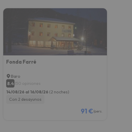
Fonda Farré
Baro
8.4
150 opiniones
14/08/26 al 16/08/26
(2 noches)
Con 2 desayunos
91 €
/pers.