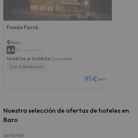
Fonda Farré
Baro
8.4
150 opiniones
14/08/26 al 16/08/26
(2 noches)
Con 2 desayunos
91 €
/pers.
Nuestra selección de ofertas de hoteles en
Baro
Sin forfait