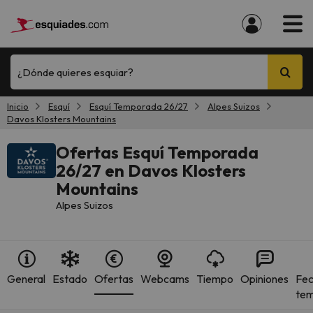
¿Dónde quieres esquiar?
Inicio
Esquí
Esquí Temporada 26/27
Alpes Suizos
Davos Klosters Mountains
Ofertas Esquí Temporada
26/27 en Davos Klosters
Mountains
Alpes Suizos
General
Estado
Ofertas
Webcams
Tiempo
Opiniones
Fec
te