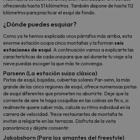
ofreciendo hasta 51 kilómetros. También dispone de hasta 112
kilómetros para practicar el esquí de fondo.
¿Dónde puedes esquiar?
Como ya te hemos explicado unos párrafos más arriba, esta
enorme estación ocupa cinco montañas y la forman
seis
estaciones de esquí
. A continuación vamos a explicarte las
características de cada una para que así durante tu viaje a la
nieve puedas escoger la que más te convenga.
Parsenn (La estación suiza clásica)
Pistas de esquí, bajadas, cubiertas solares Par-senn, la más
grande de las cinco regiones de esquí, ofrece numerosas pistas
de esquí diferentes que prometen no aburrirte. Deje que la
corriente de aire te haga cosquillas en las colinas sin fin o, si
realmente quiere saber más, calcule su ritmo individual en la
carrera de velocidad. Trece restaurantes de montaña te
invitan a relajarte en las terrazas. Disfruta de la vista
panorámica y déjate consentir.
Jakobshorn (Para los amantes del freestyle)