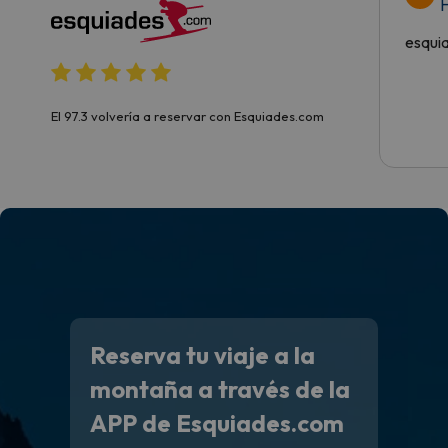
H
esqui
El 97.3 volvería a reservar con Esquiades.com
Reserva tu viaje a la
montaña a través de la
APP de Esquiades.com