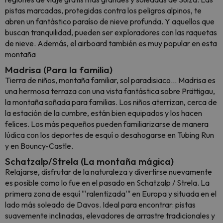
pistas marcadas, protegidas contra los peligros alpinos, te
abren un fantástico paraíso de nieve profunda. Y aquellos que
buscan tranquilidad, pueden ser exploradores con las raquetas
de nieve. Además, el airboard también es muy popular en esta
montaña
Madrisa (Para la familia)
Tierra de niños, montaña familiar, sol paradisiaco... Madrisa es
una hermosa terraza con una vista fantástica sobre Prättigau,
la montaña soñada para familias. Los niños aterrizan, cerca de
la estación de la cumbre, están bien equipados y los hacen
felices. Los más pequeños pueden familiarizarse de manera
lúdica con los deportes de esquí o desahogarse en Tubing Run
y en Bouncy-Castle.
Schatzalp/Strela (La montaña mágica)
Relajarse, disfrutar de la naturaleza y divertirse nuevamente
es posible como lo fue en el pasado en Schatzalp / Strela. La
primera zona de esquí "'ralentizada'" en Europa y situada en el
lado más soleado de Davos. Ideal para encontrar: pistas
suavemente inclinadas, elevadores de arrastre tradicionales y