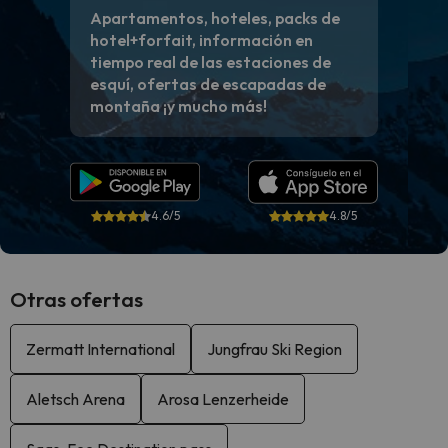
Apartamentos, hoteles, packs de
hotel+forfait, información en
tiempo real de las estaciones de
esquí, ofertas de escapadas de
montaña ¡y mucho más!
4.6/5
4.8/5
Otras ofertas
Zermatt International
Jungfrau Ski Region
Aletsch Arena
Arosa Lenzerheide