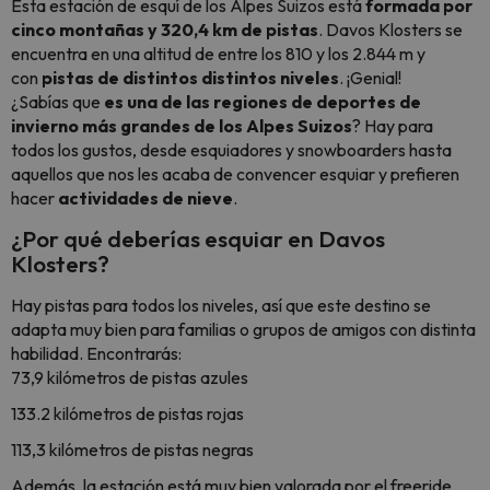
Esta estación de esquí de los Alpes Suizos está
formada por
cinco montañas y 320,4 km de pistas
. Davos Klosters se
encuentra en una altitud de entre los 810 y los 2.844 m y
con
pistas de distintos distintos niveles
. ¡Genial!
¿Sabías que
es una de las regiones de deportes de
invierno más grandes de los Alpes Suizos
? Hay para
todos los gustos, desde esquiadores y
snowboarders
hasta
aquellos que nos les acaba de convencer esquiar y prefieren
hacer
actividades de nieve
.
¿Por qué deberías esquiar en Davos
Klosters?
Hay pistas para todos los niveles, así que este destino se
adapta muy bien para familias o grupos de amigos con distinta
habilidad. Encontrarás:
73,9 kilómetros de pistas azules
133.2 kilómetros de pistas rojas
113,3 kilómetros de pistas negras
Además, la estación está muy bien valorada por el freeride,