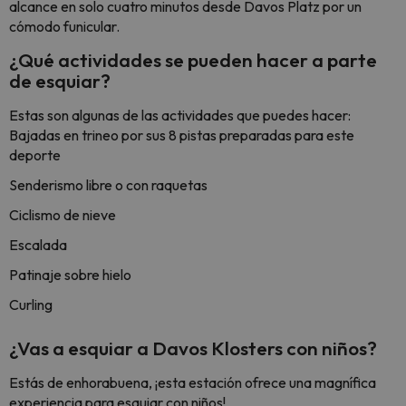
alcance en solo cuatro minutos desde Davos Platz por un
cómodo funicular.
¿Qué actividades se pueden hacer a parte
de esquiar?
Estas son algunas de las actividades que puedes hacer:
Bajadas en trineo por sus 8 pistas preparadas para este
deporte
Senderismo libre o con raquetas
Ciclismo de nieve
Escalada
Patinaje sobre hielo
Curling
¿Vas a esquiar a Davos Klosters con niños?
Estás de enhorabuena, ¡esta estación ofrece una magnífica
experiencia para esquiar con niños!