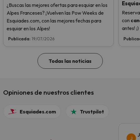
Esquia
¿Buscas las mejores ofertas para esquiar en los
Reserva
Alpes Franceses? ¡Vuelven las Pow Weeks de
con
can
Esquiades.com, con las mejores fechas para
antes! ;)
esquiar en los Alpes!
Publicada:
19/07/2026
Publica
Todas las noticias
Opiniones de nuestros clientes
Esquiades.com
Trustpilot
J