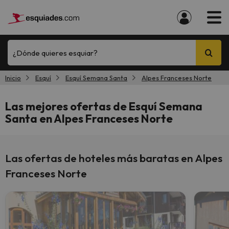
¿Dónde quieres esquiar?
Inicio
Esquí
Esquí Semana Santa
Alpes Franceses Norte
Las mejores ofertas de Esquí Semana
Santa en Alpes Franceses Norte
Las ofertas de hoteles más baratas en Alpes
Franceses Norte