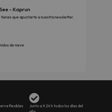
 See - Kaprun
o tienes que apuntarte a nuestra newsletter.
nidos de nieve
erva flexibles
Junto a ti 24 h todos los días del
año