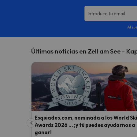
Introduce tu email
Al su
Últimas noticias en Zell am See - Ka
Esquiades.com, nominada a los World Sk
Awards 2026 … ¡y tú puedes ayudarnos a
ganar!