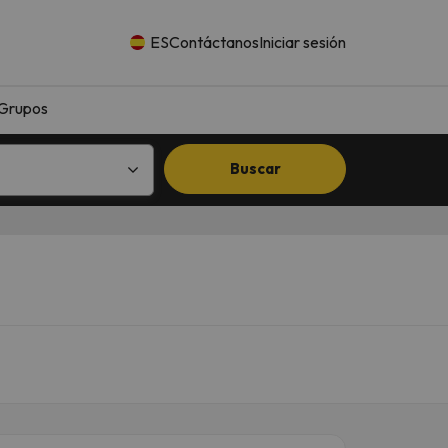
ES
Contáctanos
Iniciar sesión
Grupos
Buscar