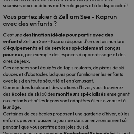
soumises aux conditions météorologiques et à la disponibilité !
Vous partez skier à Zell am See - Kaprun
avec des enfants ?
C'est une
destination idéale pour partir avec des
enfants
! Zell am See - Kaprun dispose d'un certain nombre
d'
équipements et de services spécialement conçus
pour eux
, par exemple des espaces d'apprentissage et des
aires de jeux.
Ces espaces sont équipés de tapis roulants, de pistes de ski
douces et d'obstacles ludiques pour familiariser les enfants
avec le ski en toute sécurité et en s'amusant.
Comme dans la plupart des stations d'hiver, vous trouverez
des
écoles de ski
où des
moniteurs spécialisés
enseignent
aux enfants et où les leçons sont adaptées à leur niveau et à
leur âge.
Certaines de ces écoles proposent une garderie d'hiver, où les
enfants peuvent passer la journée dans un environnement sûr
pendant que vous profitez des joies du ski.
Vous ne pouvez pas manquer
Kinderland Schmidolin
! Il s'agit