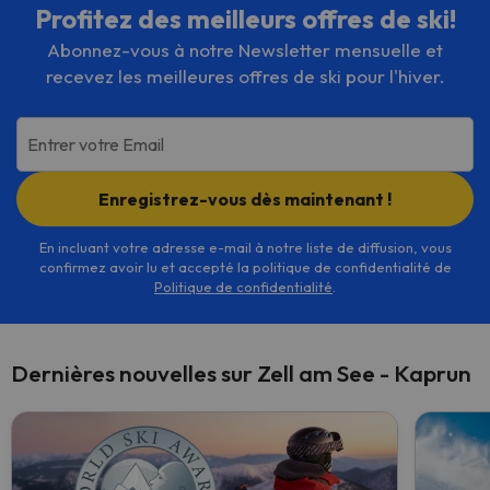
Profitez des meilleurs offres de ski!
Abonnez-vous à notre Newsletter mensuelle et
recevez les meilleures offres de ski pour l'hiver.
Entrer votre Email
Enregistrez-vous dès maintenant !
En incluant votre adresse e-mail à notre liste de diffusion, vous
confirmez avoir lu et accepté la politique de confidentialité de
Politique de confidentialité
.
Dernières nouvelles sur Zell am See - Kaprun