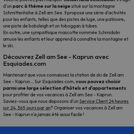
d'un
parc à thème sur la neige
situé sur la montagne
Schmittenhöhe à Zell am See. Il propose une série d'activités
pour les enfants, telles que des pistes de luge, une patinoire,
une piste de bobsleigh et un toboggan à tubes.
En outre, une sympathique mascotte nommée Schmidolin
amuse les enfants et leur apprend à connaître la montagne et
le ski.
Découvrez Zell am See - Kaprun avec
Esquiades.com
Maintenant que vous connaissez la station de ski de Zell am
See - Kaprun... Sur Esquiades.com,
vous pouvez choisir
parmi une large sélection d'hôtels et d'appartements
pour profiter de vos vacances à Zell am See - Kaprun.
Saviez-vous que nous disposons d'un
Service Client 24 heures
sur 24, 365 jours par an
? Organiser vos vacances à Zell am
See - Kaprun n'a jamais été aussi facile !