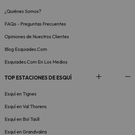
¿Quiénes Somos?
FAQs - Preguntas Frecuentes
Opiniones de Nuestros Clientes
Blog Esquiades.Com
Esquiades.Com En Los Medios
TOP ESTACIONES DE ESQUÍ
Esquí en Tignes
Esquí en Val Thorens
Esquí en Boí Taüll
Esquí en Grandvalira