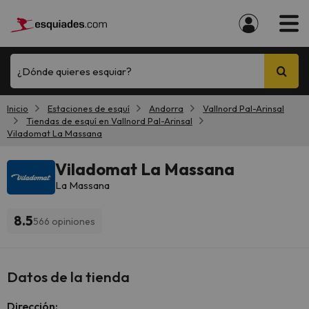
¿Dónde quieres esquiar?
Inicio
Estaciones de esquí
Andorra
Vallnord Pal-Arinsal
Tiendas de esquí en Vallnord Pal-Arinsal
Viladomat La Massana
Viladomat La Massana
La Massana
8.5
566 opiniones
Datos de la tienda
Dirección: