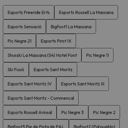
Esports Freeride Erts
Esports Rossell La Massana
Esports Sensació
Bigfoot1 La Massana
Pic Negre 21
Esports Pirot IX
Shusski La Massana (54) Hotel Font
Pic Negre 11
Ski Fusió
Esports Sant Moritz
Esports Sant Moritz IV
Esports Sant Moritz III
Esports Sant Moritz - Commencal
Esports Rossell Arinsal
Pic Negre 3
Pic Negre 2
Bigfoot3 Pie de Pista de PAL
Bigfoot2 (Pal pueblo)