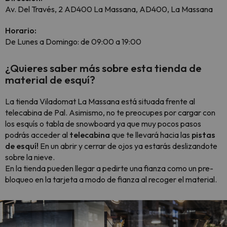
Av. Del Través, 2 AD400 La Massana, AD400, La Massana
Horario:
De Lunes a Domingo: de 09:00 a 19:00
¿Quieres saber más sobre esta tienda de
material de esquí?
La tienda Viladomat La Massana está situada frente al
telecabina de Pal. Asimismo, no te preocupes por cargar con
los esquís o tabla de snowboard ya que muy pocos pasos
podrás acceder al
telecabina
que te llevará hacia las
pistas
de esquí!
En un abrir y cerrar de ojos ya estarás deslizandote
sobre la nieve.
En la tienda pueden llegar a pedirte una fianza como un pre-
bloqueo en la tarjeta a modo de fianza al recoger el material.