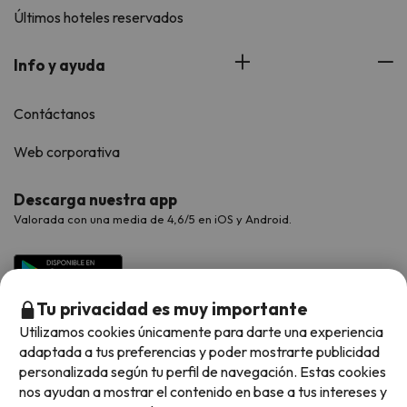
Últimos hoteles reservados
Info y ayuda
Contáctanos
Web corporativa
Descarga nuestra app
Valorada con una media de 4,6/5 en iOS y Android.
Tu privacidad es muy importante
Utilizamos cookies únicamente para darte una experiencia
adaptada a tus preferencias y poder mostrarte publicidad
personalizada según tu perfil de navegación. Estas cookies
nos ayudan a mostrar el contenido en base a tus intereses y