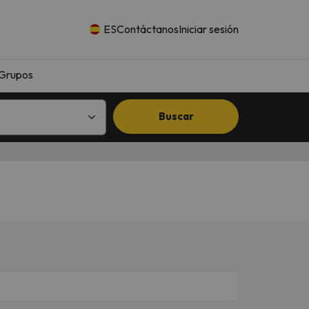
ES
Contáctanos
Iniciar sesión
Grupos
Buscar