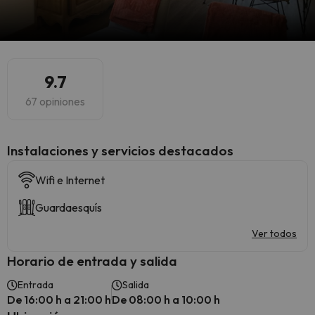
9.7
67 opiniones
Instalaciones y servicios destacados
Wifi e Internet
Guardaesquís
Ver todos
Horario de entrada y salida
Entrada
Salida
De 16:00 h a 21:00 h
De 08:00 h a 10:00 h