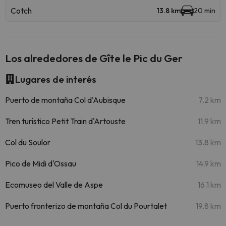
Cotch
13.8 km
20 min
Los alrededores de Gîte le Pic du Ger
Lugares de interés
Puerto de montaña Col d'Aubisque
7.2 km
Tren turístico Petit Train d'Artouste
11.9 km
Col du Soulor
13.8 km
Pico de Midi d'Ossau
14.9 km
Ecomuseo del Valle de Aspe
16.1 km
Puerto fronterizo de montaña Col du Pourtalet
19.8 km