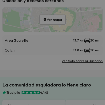
Ubicación y accesos cercanos
Ver mapa
Area Gourette
13.7 km
20 min
Cotch
13.8 km
20 min
Ver todo sobre la ubicación
La comunidad esquiadora lo tiene claro
Trustpilot
4.4/5