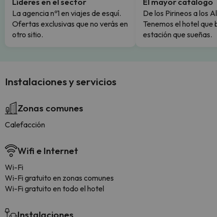
Líderes en el sector
El mayor catálogo
La agencia nº1 en viajes de esquí.
De los Pirineos a los A
Ofertas exclusivas que no verás en
Tenemos el hotel que 
otro sitio.
estación que sueñas.
Instalaciones y servicios
Zonas comunes
Calefacción
Wifi e Internet
Wi-Fi
Wi-Fi gratuito en zonas comunes
Wi-Fi gratuito en todo el hotel
Instalaciones