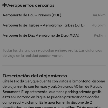
Aeropuertos cercanos
Aeropuerto de Pau - Pirineos (PUF)
44.4 km
Aeropuerto de Tarbes - Aeródromo Tarbes (XTB)
48.3 km
Aeropuerto de Dax Aeródromo de Dax (XDA)
94.1 km
Todas las distancias se calculan en línea recta. Las distancias
de viaje en la realidad pueden variar.
Descripción del alojamiento
Gîte le Pic du Ger, que cuenta con vistas a la montaña, dispone
de alojamiento con terraza y balcón a unos 40 km de Palacio
Beaumont. El apartamento, que tiene parking privado gratis,
está en una zona en la que se pueden practicar actividades
como esquí y ciclismo. Este apartamento dispone de 2
dormitorios, cocina con nevera y lavavajillas, TV de pantalla