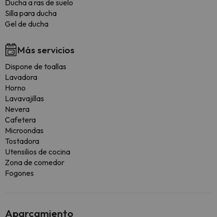
Ducha a ras de suelo
Silla para ducha
Gel de ducha
Más servicios
Dispone de toallas
Lavadora
Horno
Lavavajillas
Nevera
Cafetera
Microondas
Tostadora
Utensilios de cocina
Zona de comedor
Fogones
Aparcamiento