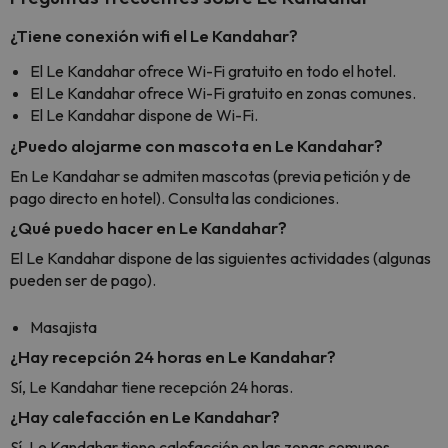
¿Tiene conexión wifi el Le Kandahar?
El Le Kandahar ofrece Wi-Fi gratuito en todo el hotel.
El Le Kandahar ofrece Wi-Fi gratuito en zonas comunes.
El Le Kandahar dispone de Wi-Fi.
¿Puedo alojarme con mascota en Le Kandahar?
En Le Kandahar se admiten mascotas (previa petición y de
pago directo en hotel). Consulta las condiciones.
¿Qué puedo hacer en Le Kandahar?
El Le Kandahar dispone de las siguientes actividades (algunas
pueden ser de pago).
Masajista
¿Hay recepción 24 horas en Le Kandahar?
Sí, Le Kandahar tiene recepción 24 horas.
¿Hay calefacción en Le Kandahar?
Sí, Le Kandahar tiene calefacción en las zonas comunes.