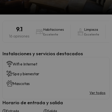
9.1
Habitaciones
Limpieza
Excelente
Excelente
16 opiniones
Instalaciones y servicios destacados
Wifi e Internet
Spa y bienestar
Mascotas
Ver todos
Horario de entrada y salida
Entrada
Salida