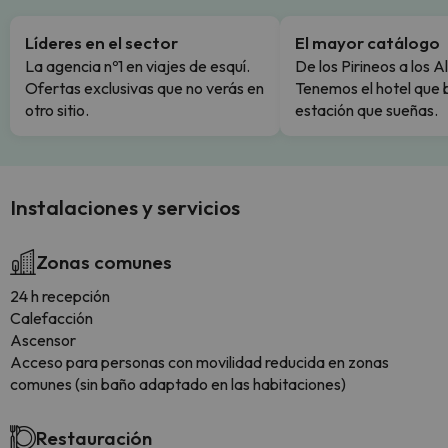
Líderes en el sector
El mayor catálogo
La agencia nº1 en viajes de esquí.
De los Pirineos a los A
Ofertas exclusivas que no verás en
Tenemos el hotel que 
otro sitio.
estación que sueñas.
Instalaciones y servicios
Zonas comunes
24 h recepción
Calefacción
Ascensor
Acceso para personas con movilidad reducida en zonas
comunes (sin baño adaptado en las habitaciones)
Restauración