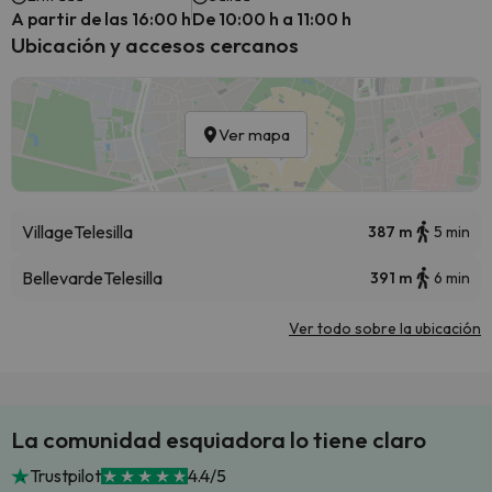
A partir de las 16:00 h
De 10:00 h a 11:00 h
Ubicación y accesos cercanos
Ver mapa
Village
Telesilla
387 m
5 min
Bellevarde
Telesilla
391 m
6 min
Ver todo sobre la ubicación
La comunidad esquiadora lo tiene claro
Trustpilot
4.4/5