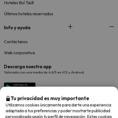
Hoteles Boí Taüll
Últimos hoteles reservados
Info y ayuda
Contáctanos
Web corporativa
Descarga nuestra app
Valorada con una media de 4,6/5 en iOS y Android.
Tu privacidad es muy importante
Utilizamos cookies únicamente para darte una experiencia
adaptada a tus preferencias y poder mostrarte publicidad
personalizada según tu perfil de navegación. Estas cookies