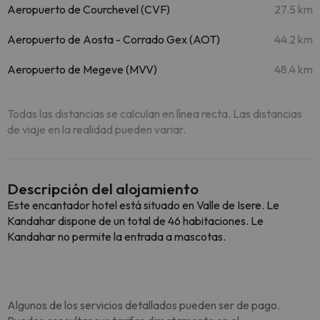
Aeropuerto de Courchevel (CVF)
27.5 km
Aeropuerto de Aosta - Corrado Gex (AOT)
44.2 km
Aeropuerto de Megeve (MVV)
48.4 km
Todas las distancias se calculan en línea recta. Las distancias
de viaje en la realidad pueden variar.
Descripción del alojamiento
Este encantador hotel está situado en Valle de Isere. Le
Kandahar dispone de un total de 46 habitaciones. Le
Kandahar no permite la entrada a mascotas.
Algunos de los servicios detallados pueden ser de pago.