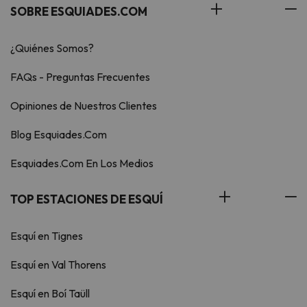
SOBRE ESQUIADES.COM
¿Quiénes Somos?
FAQs - Preguntas Frecuentes
Opiniones de Nuestros Clientes
Blog Esquiades.Com
Esquiades.Com En Los Medios
TOP ESTACIONES DE ESQUÍ
Esquí en Tignes
Esquí en Val Thorens
Esquí en Boí Taüll