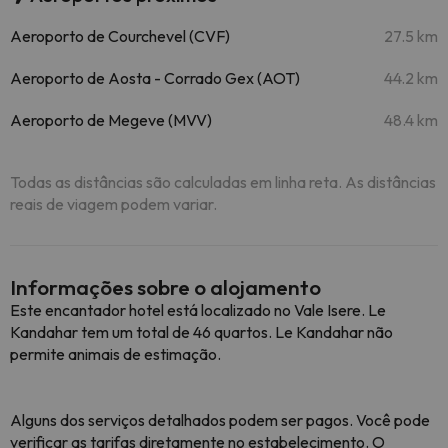
Aeroporto de Courchevel (CVF)
27.5 km
Aeroporto de Aosta - Corrado Gex (AOT)
44.2 km
Aeroporto de Megeve (MVV)
48.4 km
Todas as distâncias são calculadas em linha reta. As distâncias
reais de viagem podem variar.
Informações sobre o alojamento
Este encantador hotel está localizado no Vale Isere. Le
Kandahar tem um total de 46 quartos. Le Kandahar não
permite animais de estimação.
Alguns dos serviços detalhados podem ser pagos. Você pode
verificar as tarifas diretamente no estabelecimento. O