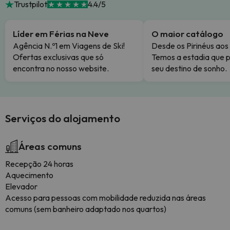
Trustpilot
4.4/5
Líder em Férias na Neve
O maior catálogo
Agência N.º1 em Viagens de Ski!
Desde os Pirinéus aos
Ofertas exclusivas que só
Temos a estadia que p
encontra no nosso website.
seu destino de sonho.
Serviços do alojamento
Áreas comuns
Recepção 24 horas
Aquecimento
Elevador
Acesso para pessoas com mobilidade reduzida nas áreas
comuns (sem banheiro adaptado nos quartos)