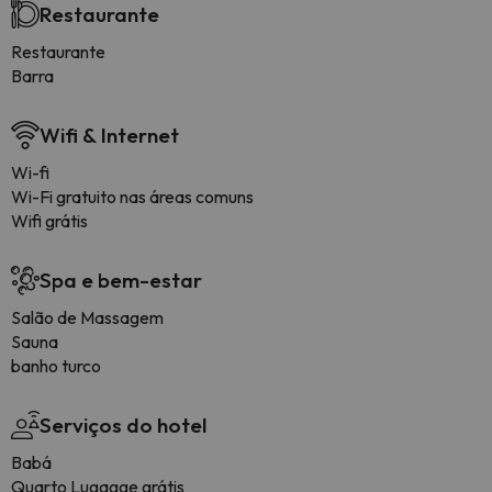
Restaurante
Restaurante
Barra
Wifi & Internet
Wi-fi
Wi-Fi gratuito nas áreas comuns
Wifi grátis
Spa e bem-estar
Salão de Massagem
Sauna
banho turco
Serviços do hotel
Babá
Quarto Lugagge grátis