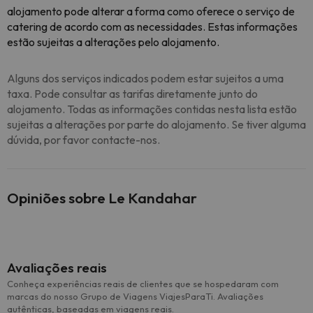
alojamento pode alterar a forma como oferece o serviço de
catering de acordo com as necessidades. Estas informações
estão sujeitas a alterações pelo alojamento.
Alguns dos serviços indicados podem estar sujeitos a uma
taxa. Pode consultar as tarifas diretamente junto do
alojamento. Todas as informações contidas nesta lista estão
sujeitas a alterações por parte do alojamento. Se tiver alguma
dúvida, por favor contacte-nos.
Opiniões sobre Le Kandahar
Avaliações reais
Conheça experiências reais de clientes que se hospedaram com
marcas do nosso Grupo de Viagens ViajesParaTi. Avaliações
autênticas, baseadas em viagens reais.