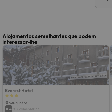
Alojamentos semelhantes que podem
interessar-lhe
Everest Hotel
Val-d'Isère
8.4
207 comentários