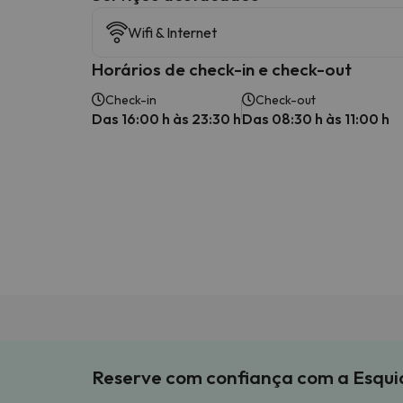
Wifi & Internet
Horários de check-in e check-out
Check-in
Check-out
Das 16:00 h às 23:30 h
Das 08:30 h às 11:00 h
Reserve com confiança com a Esqu