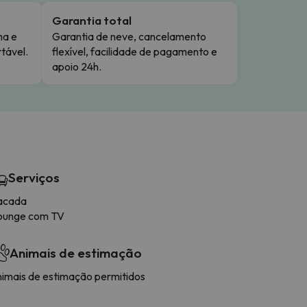
Garantia total
ma e
Garantia de neve, cancelamento
tável.
flexível, facilidade de pagamento e
apoio 24h.
Serviços
acada
ounge com TV
Animais de estimação
nimais de estimação permitidos