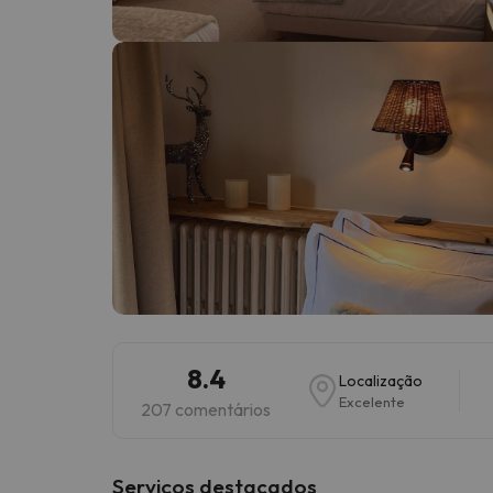
Bem, parece que o nosso Seeker perdeu o seu
8.4
Localização
Excelente
207 comentários
Serviços destacados