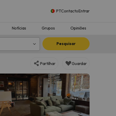
PT
Contacto
Entrar
Notícias
Grupos
Opiniões
Pesquisar
Partilhar
Guardar