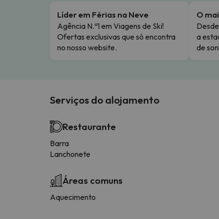
Líder em Férias na Neve
O mai
Agência N.º1 em Viagens de Ski!
Desde 
Ofertas exclusivas que só encontra
a esta
no nosso website.
de son
Serviços do alojamento
Restaurante
Barra
Lanchonete
Áreas comuns
Aquecimento