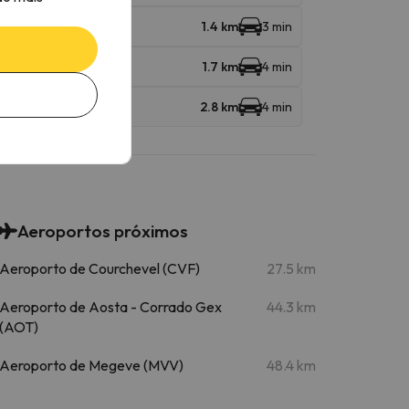
1.4 km
3 min
1.7 km
4 min
2.8 km
4 min
Aeroportos próximos
Aeroporto de Courchevel (CVF)
27.5 km
Aeroporto de Aosta - Corrado Gex
44.3 km
(AOT)
Aeroporto de Megeve (MVV)
48.4 km