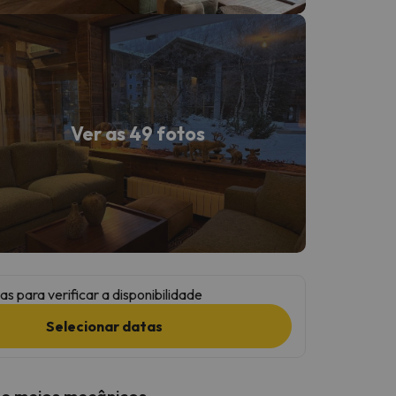
Ver as 49 fotos
as para verificar a disponibilidade
Selecionar datas
 e meios mecânicos