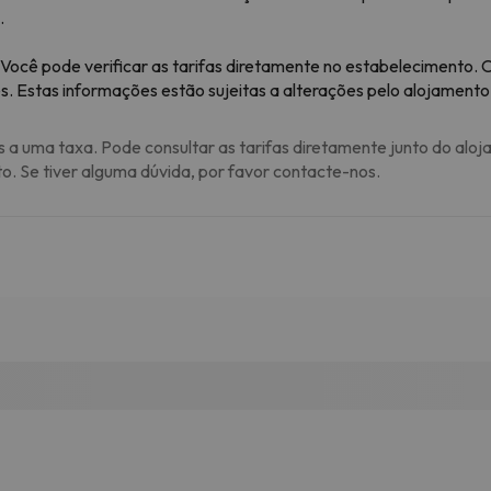
.
Você pode verificar as tarifas diretamente no estabelecimento.
. Estas informações estão sujeitas a alterações pelo alojamento
s a uma taxa. Pode consultar as tarifas diretamente junto do aloj
to. Se tiver alguma dúvida, por favor contacte-nos.