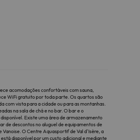
Oferece acomodações confortáveis com sauna,
ece WiFi gratuito por toda parte. Os quartos são
anda com vista para a cidade ou para as montanhas.
adas na sala de chá e no bar. O bar e o
tá disponível. Existe uma área de armazenamento
utar de descontos no aluguel de equipamentos de
e Vanoise. O Centre Aquasportif de Val d'Isère, a
 está disponível por um custo adicional e mediante