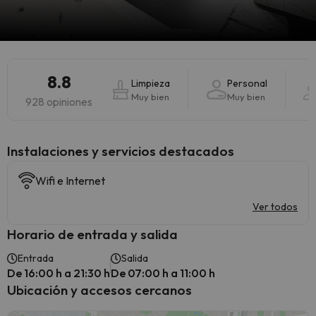
8.8
Limpieza
Personal
Muy bien
Muy bien
928 opiniones
Instalaciones y servicios destacados
Wifi e Internet
Ver todos
Horario de entrada y salida
Entrada
Salida
De 16:00 h a 21:30 h
De 07:00 h a 11:00 h
Ubicación y accesos cercanos