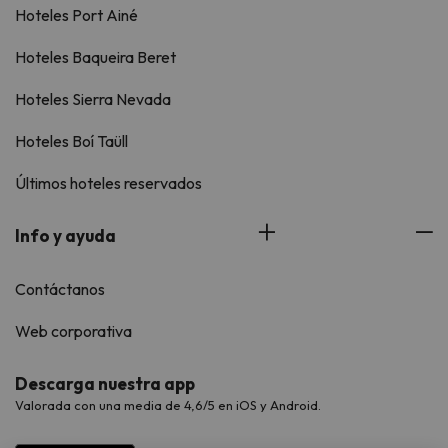
Hoteles Port Ainé
Hoteles Baqueira Beret
Hoteles Sierra Nevada
Hoteles Boí Taüll
Últimos hoteles reservados
Info y ayuda
Contáctanos
Web corporativa
Descarga nuestra app
Valorada con una media de 4,6/5 en iOS y Android.