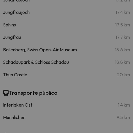
Jungfraujoch
17.4 km
Sphinx
17.5 km
Jungfrau
17.7 km
Ballenberg, Swiss Open-Air Museum
18.6 km
Schadaupark & Schloss Schadau
18.8 km
Thun Castle
20 km
Transporte público
Interlaken Ost
1.4 km
Männlichen
9.5 km