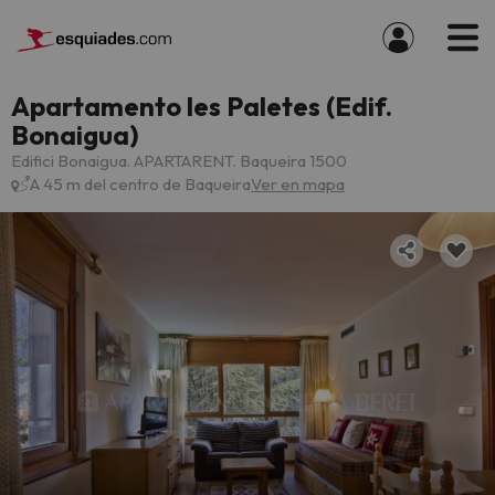
Apartamento les Paletes (Edif.
Bonaigua)
Edifici Bonaigua. APARTARENT. Baqueira 1500
A 45 m del centro de Baqueira
Ver en mapa