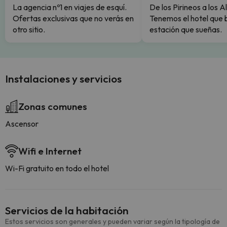
La agencia nº1 en viajes de esquí.
De los Pirineos a los A
Ofertas exclusivas que no verás en
Tenemos el hotel que 
otro sitio.
estación que sueñas.
Instalaciones y servicios
Zonas comunes
Ascensor
Wifi e Internet
Wi-Fi gratuito en todo el hotel
Servicios de la habitación
Estos servicios son generales y pueden variar según la tipología de