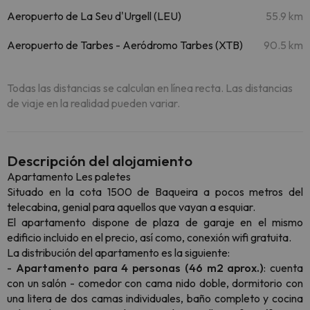
Aeropuerto de La Seu d'Urgell (LEU)
55.9 km
Aeropuerto de Tarbes - Aeródromo Tarbes (XTB)
90.5 km
Todas las distancias se calculan en línea recta. Las distancias
de viaje en la realidad pueden variar.
Descripción del alojamiento
Apartamento Les paletes
Situado en la cota 1500 de Baqueira a pocos metros del
telecabina, genial para aquellos que vayan a esquiar.
El apartamento dispone de plaza de garaje en el mismo
edificio incluido en el precio, así como, conexión wifi gratuita.
La distribución del apartamento es la siguiente:
-
Apartamento para 4 personas (46 m2 aprox.)
: cuenta
con un salón - comedor con cama nido doble, dormitorio con
una litera de dos camas individuales, baño completo y cocina