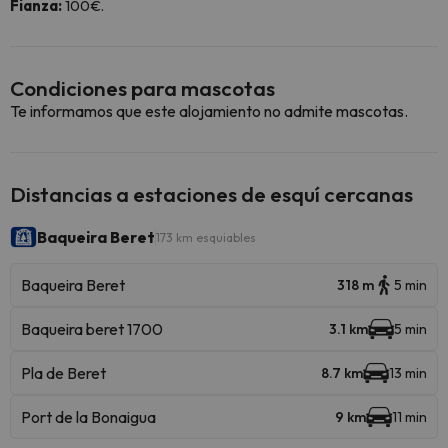
Fianza:
100€.
Condiciones para mascotas
Te informamos que este alojamiento no admite mascotas.
Distancias a estaciones de esquí cercanas
Baqueira Beret
173 km esquiables
Baqueira Beret
318 m
5 min
Baqueira beret 1700
3.1 km
5 min
Pla de Beret
8.7 km
13 min
Port de la Bonaigua
9 km
11 min