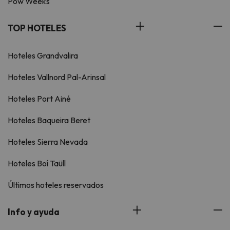
Pow Weeks
TOP HOTELES
Hoteles Grandvalira
Hoteles Vallnord Pal-Arinsal
Hoteles Port Ainé
Hoteles Baqueira Beret
Hoteles Sierra Nevada
Hoteles Boí Taüll
Últimos hoteles reservados
Info y ayuda