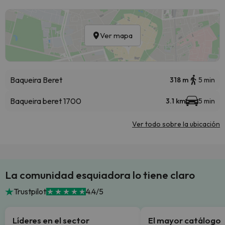
Ver mapa
Baqueira Beret
318 m
5 min
Baqueira beret 1700
3.1 km
5 min
Ver todo sobre la ubicación
La comunidad esquiadora lo tiene claro
Trustpilot
4.4/5
Líderes en el sector
El mayor catálogo