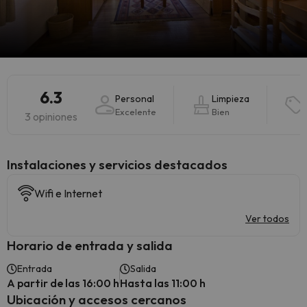
6.3
Personal
Limpieza
Excelente
Bien
3 opiniones
Instalaciones y servicios destacados
Wifi e Internet
Ver todos
Horario de entrada y salida
Entrada
Salida
A partir de las 16:00 h
Hasta las 11:00 h
Ubicación y accesos cercanos