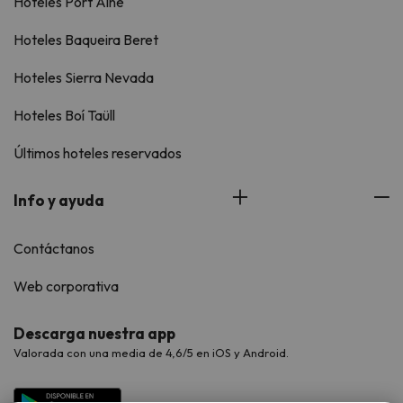
Hoteles Port Ainé
Hoteles Baqueira Beret
Hoteles Sierra Nevada
Hoteles Boí Taüll
Últimos hoteles reservados
Info y ayuda
Contáctanos
Web corporativa
Descarga nuestra app
Valorada con una media de 4,6/5 en iOS y Android.