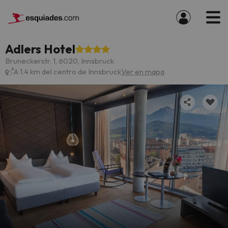
Adlers Hotel
Bruneckerstr. 1, 6020, Innsbruck
A 1.4 km del centro de Innsbruck
Ver en mapa