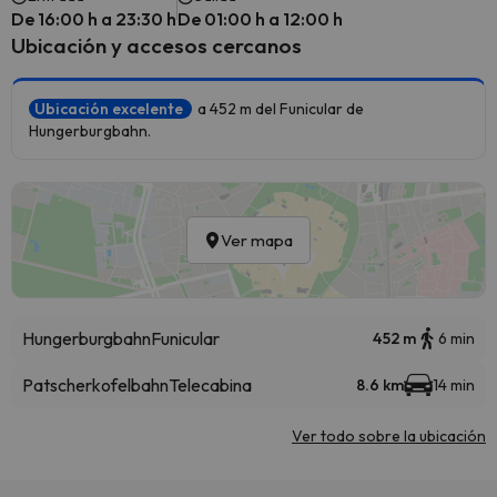
De 16:00 h a 23:30 h
De 01:00 h a 12:00 h
Ubicación y accesos cercanos
Ubicación excelente
a 452 m del Funicular de
Hungerburgbahn.
Ver mapa
Hungerburgbahn
Funicular
452 m
6 min
Patscherkofelbahn
Telecabina
8.6 km
14 min
Ver todo sobre la ubicación