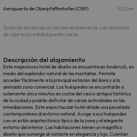
Aeropuerto de Oberpfaffenhofen (OBF)
92.2 km
Todas las distancias se calculan en línea recta. Las distancias
de viaje en la realidad pueden variar.
Descripción del alojamiento
Este majestuoso hotel de diseño se encuentra en Innsbruck, en
medio del esplendor natural de las montañas. Permite
acceder fácilmente a la principal estación del área y a la
animada zona comercial. Los huéspedes se encontrarán a
solamente cinco minutos en coche del casco antiguo histórico
de la ciudad y podrán disfrutar de varias actividades en las
inmediaciones. Este espectacular hotel añade una pincelada
contemporánea al entorno natural. Acoge a sus huéspedes
con un estilo arquitectónico típico de la zona y el elegante
entorno del interior. Las habitaciones tienen un magnífico
diseño que sumerge al visitante en elegancia y lujo. Cuentan