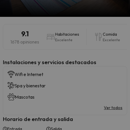
9.1
Habitaciones
Comida
Excelente
Excelente
1678 opiniones
Instalaciones y servicios destacados
Wifi e Internet
Spa y bienestar
Mascotas
Ver todos
Horario de entrada y salida
Entrada
Salida