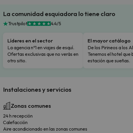
La comunidad esquiadora lo tiene claro
Trustpilot
4.4/5
Líderes en el sector
El mayor catálogo
La agencia nº1 en viajes de esquí.
De los Pirineos a los A
Ofertas exclusivas que no verás en
Tenemos el hotel que 
otro sitio.
estación que sueñas.
Instalaciones y servicios
Zonas comunes
24 h recepción
Calefacción
Aire acondicionado en las zonas comunes