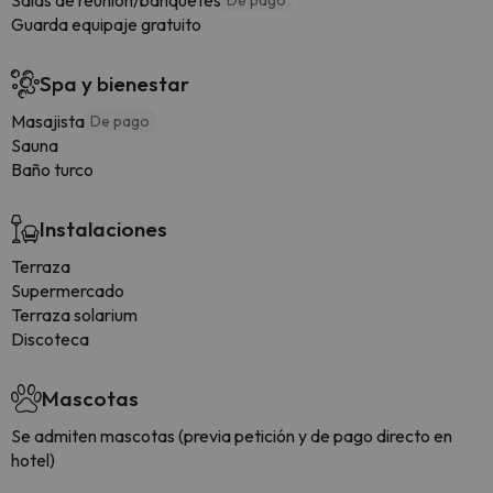
Salas de reunión/banquetes
De pago
Guarda equipaje gratuito
Spa y bienestar
Masajista
De pago
Sauna
Baño turco
Instalaciones
Terraza
Supermercado
Terraza solarium
Discoteca
Mascotas
Se admiten mascotas (previa petición y de pago directo en
hotel)