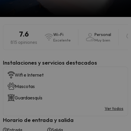
7.6
Wi-Fi
Personal
Excelente
Muy bien
815 opiniones
Instalaciones y servicios destacados
Wifi e Internet
Mascotas
Guardaesquís
Ver todos
Horario de entrada y salida
Entrada
Salida