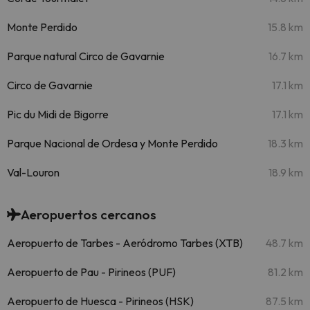
Monte Perdido
15.8 km
Parque natural Circo de Gavarnie
16.7 km
Circo de Gavarnie
17.1 km
Pic du Midi de Bigorre
17.1 km
Parque Nacional de Ordesa y Monte Perdido
18.3 km
Val-Louron
18.9 km
Aeropuertos cercanos
Aeropuerto de Tarbes - Aeródromo Tarbes (XTB)
48.7 km
Aeropuerto de Pau - Pirineos (PUF)
81.2 km
Aeropuerto de Huesca - Pirineos (HSK)
87.5 km