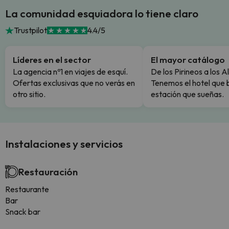
La comunidad esquiadora lo tiene claro
Trustpilot
4.4/5
Líderes en el sector
El mayor catálogo
La agencia nº1 en viajes de esquí.
De los Pirineos a los A
Ofertas exclusivas que no verás en
Tenemos el hotel que 
otro sitio.
estación que sueñas.
Instalaciones y servicios
Restauración
Restaurante
Bar
Snack bar