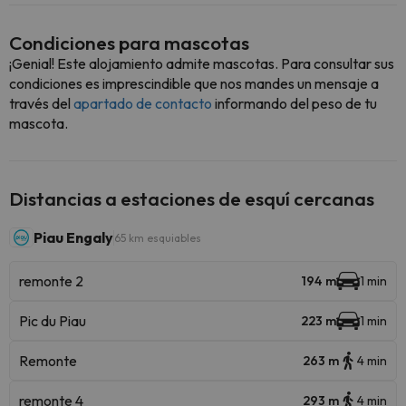
Condiciones para mascotas
¡Genial! Este alojamiento admite mascotas. Para consultar sus
condiciones es imprescindible que nos mandes un mensaje a
través del
apartado de contacto
informando del peso de tu
mascota.
Distancias a estaciones de esquí cercanas
Piau Engaly
65 km esquiables
remonte 2
194 m
1 min
Pic du Piau
223 m
1 min
Remonte
263 m
4 min
remonte 4
293 m
4 min