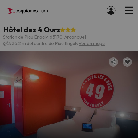
Hôtel des 4 Ours
Station de Piau Engaly, 65170, Aragnouet
A 36.2 m del centro de Piau Engaly
Ver en mapa