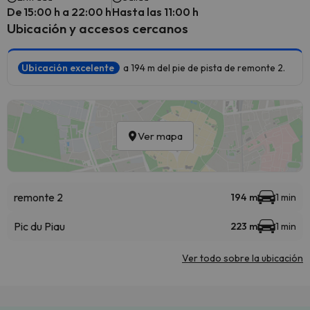
De 15:00 h a 22:00 h
Hasta las 11:00 h
Ubicación y accesos cercanos
Ubicación excelente
a 194 m del pie de pista de remonte 2.
Ver mapa
remonte 2
194 m
1 min
Pic du Piau
223 m
1 min
Ver todo sobre la ubicación