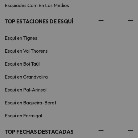
Esquiades.Com En Los Medios
TOP ESTACIONES DE ESQUÍ
Esquí en Tignes
Esquí en Val Thorens
Esquí en Boí Taüll
Esquí en Grandvalira
Esquí en Pal-Arinsal
Esquí en Baqueira-Beret
Esquí en Formigal
TOP FECHAS DESTACADAS