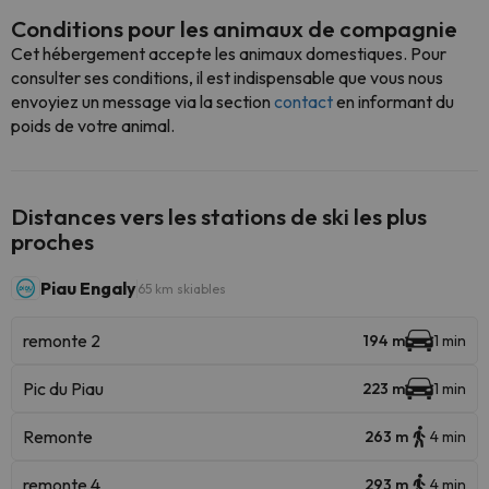
Conditions pour les animaux de compagnie
Cet hébergement accepte les animaux domestiques. Pour
consulter ses conditions, il est indispensable que vous nous
envoyiez un message via la section
contact
en informant du
poids de votre animal.
Distances vers les stations de ski les plus
proches
Piau Engaly
65 km skiables
remonte 2
194 m
1 min
Pic du Piau
223 m
1 min
Remonte
263 m
4 min
remonte 4
293 m
4 min