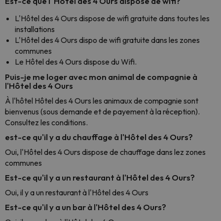
Est-ce que l' Hôtel des 4 Ours dispose de wifi?
L'Hôtel des 4 Ours dispose de wifi gratuite dans toutes les
installations
L'Hôtel des 4 Ours dispo de wifi gratuite dans les zones
communes
Le Hôtel des 4 Ours dispose du Wifi.
Puis-je me loger avec mon animal de compagnie à
l'Hôtel des 4 Ours
À l'hôtel Hôtel des 4 Ours les animaux de compagnie sont
bienvenus (sous demande et de payement à la réception).
Consultez les conditions.
est-ce qu'il y a du chauffage à l'Hôtel des 4 Ours?
Oui, l'Hôtel des 4 Ours dispose de chauffage dans lez zones
communes
Est-ce qu'il y a un restaurant à l'Hôtel des 4 Ours?
Oui, il y a un restaurant à l'Hôtel des 4 Ours
Est-ce qu'il y a un bar à l'Hôtel des 4 Ours?