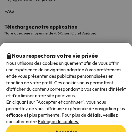
FAQ
Téléchargez notre application
Noté avec une moyenne de 4,6/5 sur iOS et Android.
Nous respectons votre vie privée
Nous utilisons des cookies uniquement afin de vous offrir
une expérience de navigation adaptée à vos préférences
et de vous présenter des publicités personnalisées en
fonction de votre profil. Ces cookies nous permettent
d’afficher du contenu correspondant à vos centres d’intérêt
et d’optimiser notre site pour vous.
Modes de paiement disponibles
En cliquant sur "Accepter et continuer", vous nous
permettez de vous offrir une expérience de navigation plus
efficace et plus pertinente. Pour plus de détails, veuillez
consulter notre
Politique de cookies.
Conditions générales d'utilisation