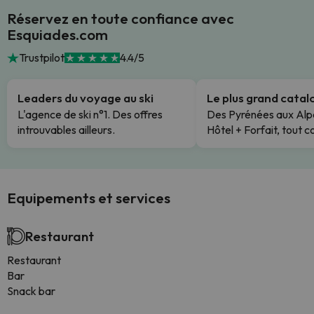
Réservez en toute confiance avec
Esquiades.com
Trustpilot
4.4/5
Leaders du voyage au ski
Le plus grand cata
L'agence de ski n°1. Des offres
Des Pyrénées aux Alp
introuvables ailleurs.
Hôtel + Forfait, tout c
Equipements et services
Restaurant
Restaurant
Bar
Snack bar