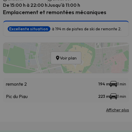
De 15:00 h à 22:00 h
Jusqu'à 11:00 h
Emplacement et remontées mécaniques
Excellente situation
à 194 m de pistes de ski de remonte 2.
Voir plan
remonte 2
194 m
1 min
Pic du Piau
223 m
1 min
Afficher plus