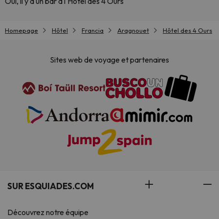
Oui, il y a un bar à l'Hôtel des 4 Ours
Homepage
Hôtel
Francia
Aragnouet
Hôtel des 4 Ours
Sites web de voyage et partenaires
SUR ESQUIADES.COM
Découvrez notre équipe