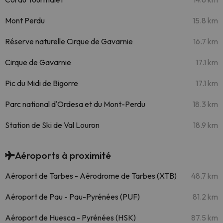
Mont Perdu
15.8 km
Réserve naturelle Cirque de Gavarnie
16.7 km
Cirque de Gavarnie
17.1 km
Pic du Midi de Bigorre
17.1 km
Parc national d'Ordesa et du Mont-Perdu
18.3 km
Station de Ski de Val Louron
18.9 km
Aéroports à proximité
Aéroport de Tarbes - Aérodrome de Tarbes (XTB)
48.7 km
Aéroport de Pau - Pau-Pyrénées (PUF)
81.2 km
Aéroport de Huesca - Pyrénées (HSK)
87.5 km