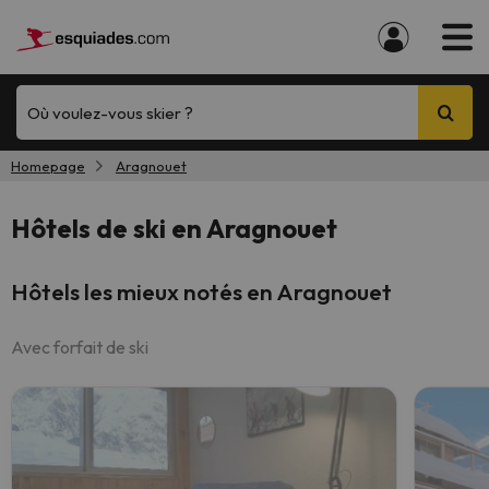
Où voulez-vous skier ?
Homepage
Aragnouet
Hôtels de ski en Aragnouet
Hôtels les mieux notés en Aragnouet
Avec forfait de ski