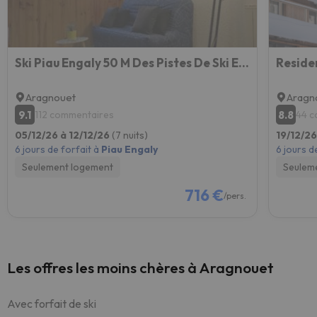
Ski Piau Engaly 50 M Des Pistes De Ski Et Du Cœur De Station
Reside
Aragnouet
Aragn
9.1
8.8
112 commentaires
44 c
05/12/26 à 12/12/26
(7 nuits)
19/12/26
6 jours de forfait à
Piau Engaly
6 jours d
Seulement logement
Seulem
716 €
/pers.
Les offres les moins chères à Aragnouet
Avec forfait de ski