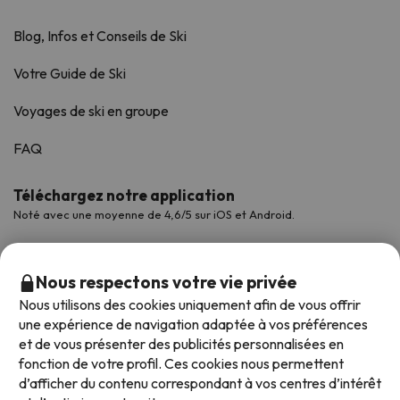
Blog, Infos et Conseils de Ski
Votre Guide de Ski
Voyages de ski en groupe
FAQ
Téléchargez notre application
Noté avec une moyenne de 4,6/5 sur iOS et Android.
Nous respectons votre vie privée
Nous utilisons des cookies uniquement afin de vous offrir
une expérience de navigation adaptée à vos préférences
et de vous présenter des publicités personnalisées en
fonction de votre profil. Ces cookies nous permettent
d’afficher du contenu correspondant à vos centres d’intérêt