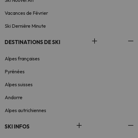
Ski Nouvel An
Vacances de Février
Ski Dernière Minute
DESTINATIONS DE SKI
Alpes françaises
Pyrénées
Alpes suisses
Andorre
Alpes autrichiennes
SKI INFOS