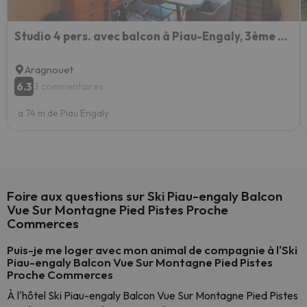
Studio 4 pers. avec balcon à Piau-Engaly, 3ème étage, ascenseur, casier à ski - FR-1-457-331
Aragnouet
6.3
3 commentaires
a 74 m de Piau Engaly
Foire aux questions sur Ski Piau-engaly Balcon
Vue Sur Montagne Pied Pistes Proche
Commerces
Puis-je me loger avec mon animal de compagnie à l'Ski
Piau-engaly Balcon Vue Sur Montagne Pied Pistes
Proche Commerces
À l'hôtel Ski Piau-engaly Balcon Vue Sur Montagne Pied Pistes