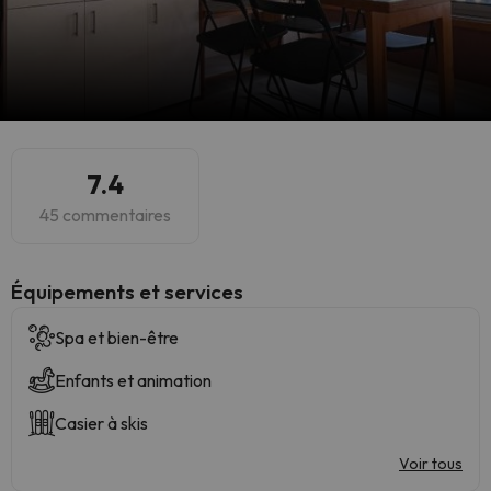
7.4
45 commentaires
​Équipements et services
Spa et bien-être
Enfants et animation
Casier à skis
Voir tous