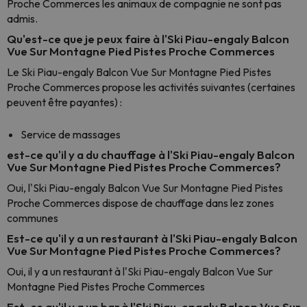
Proche Commerces les animaux de compagnie ne sont pas
admis.
Qu'est-ce que je peux faire à l'Ski Piau-engaly Balcon
Vue Sur Montagne Pied Pistes Proche Commerces
Le Ski Piau-engaly Balcon Vue Sur Montagne Pied Pistes
Proche Commerces propose les activités suivantes (certaines
peuvent être payantes) :
Service de massages
est-ce qu'il y a du chauffage à l'Ski Piau-engaly Balcon
Vue Sur Montagne Pied Pistes Proche Commerces?
Oui, l'Ski Piau-engaly Balcon Vue Sur Montagne Pied Pistes
Proche Commerces dispose de chauffage dans lez zones
communes
Est-ce qu'il y a un restaurant à l'Ski Piau-engaly Balcon
Vue Sur Montagne Pied Pistes Proche Commerces?
Oui, il y a un restaurant à l'Ski Piau-engaly Balcon Vue Sur
Montagne Pied Pistes Proche Commerces
Est-ce qu'il y a un bar à l'Ski Piau-engaly Balcon Vue Sur