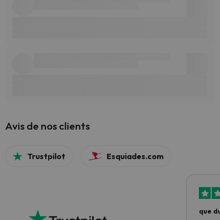
Avis de nos clients
Trustpilot
Esquiades.com
que du