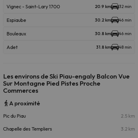
Vignec - Saint-Lary 1700
20.9 km
32 min
Espiaube
30.2 km
46 min
Bouleaux
30.8 km
46 min
Adet
31.8 km
48 min
Les environs de Ski Piau-engaly Balcon Vue
Sur Montagne Pied Pistes Proche
Commerces
A proximité
Pic du Piau
2.5 km
Chapelle des Templiers
3.2 km