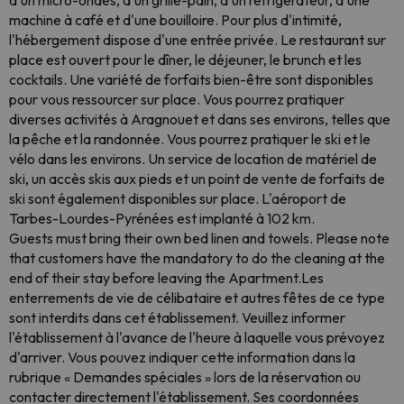
d'un micro-ondes, d'un grille-pain, d'un réfrigérateur, d'une
machine à café et d'une bouilloire. Pour plus d'intimité,
l'hébergement dispose d'une entrée privée. Le restaurant sur
place est ouvert pour le dîner, le déjeuner, le brunch et les
cocktails. Une variété de forfaits bien-être sont disponibles
pour vous ressourcer sur place. Vous pourrez pratiquer
diverses activités à Aragnouet et dans ses environs, telles que
la pêche et la randonnée. Vous pourrez pratiquer le ski et le
vélo dans les environs. Un service de location de matériel de
ski, un accès skis aux pieds et un point de vente de forfaits de
ski sont également disponibles sur place. L'aéroport de
Tarbes-Lourdes-Pyrénées est implanté à 102 km.
Guests must bring their own bed linen and towels. Please note
that customers have the mandatory to do the cleaning at the
end of their stay before leaving the Apartment.Les
enterrements de vie de célibataire et autres fêtes de ce type
sont interdits dans cet établissement. Veuillez informer
l'établissement à l'avance de l'heure à laquelle vous prévoyez
d'arriver. Vous pouvez indiquer cette information dans la
rubrique « Demandes spéciales » lors de la réservation ou
contacter directement l'établissement. Ses coordonnées