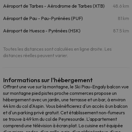
Aéroport de Tarbes - Aérodrome de Tarbes (XTB)
48.6 km
Aéroport de Pau - Pau-Pyrénées (PUF)
81 km
Aéroport de Huesca - Pyrénées (HSK)
87.5 km
Toutes les distances sont calculées en ligne droite. Les
distances réelles peuvent varier.
Informations sur l'hébergement
Offrant une vue sur la montagne, le Ski Piau-Engaly balcon vue
sur montagne pied pistes proche commerces propose un
hébergement avec un jardin, une terrasse et un bar, à environ
44 km du col d'Aspin. Vous bénéficierez d'un accès à un balcon
et d'un parking privé gratuit. Cet établissement non-fumeurs
se trouve à 49 km du col de Peyresourde. L'appartement
comprend une télévision à écran plat. La cuisine est équipée