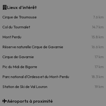
Lieux d'intérêt
Cirque de Troumouse
7.6 km
Col du Tourmalet
14.7 km
Mont Perdu
15.8 km
Réserve naturelle Cirque de Gavarnie
16.6 km
Cirque de Gavarnie
17 km
Pic du Midi de Bigorre
17 km
Parc national d'Ordesa et du Mont-Perdu
18.3 km
Station de Ski de Val Louron
19 km
Aéroports à proximité