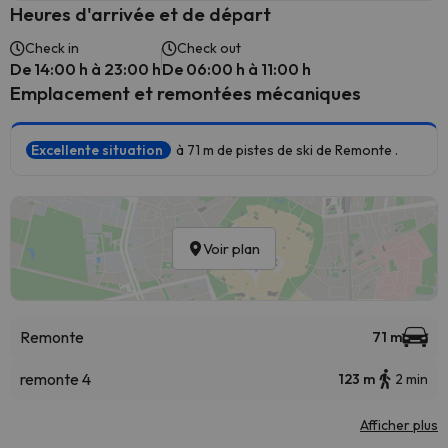
Heures d'arrivée et de départ
Check in
Check out
De 14:00 h à 23:00 h
De 06:00 h à 11:00 h
Emplacement et remontées mécaniques
Excellente situation
à 71 m de pistes de ski de Remonte .
Voir plan
Remonte
71 m
remonte 4
123 m
2 min
Afficher plus