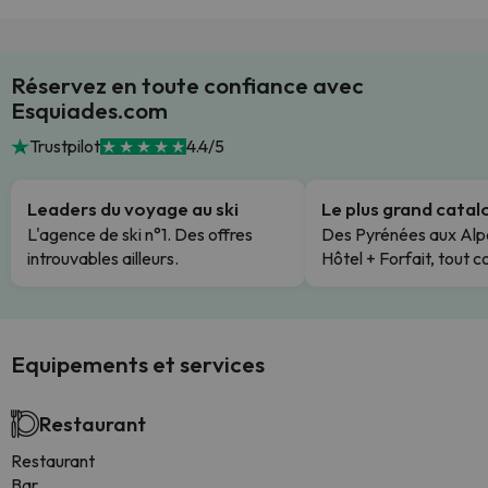
Réservez en toute confiance avec
Esquiades.com
Trustpilot
4.4/5
Leaders du voyage au ski
Le plus grand cata
L'agence de ski n°1. Des offres
Des Pyrénées aux Alp
introuvables ailleurs.
Hôtel + Forfait, tout c
Equipements et services
Restaurant
Restaurant
Bar