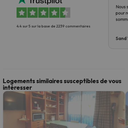
Nous 
pour 
somme
4.4 sur 5 sur la base de 2239 commentaires
Sand
Logements similaires susceptibles de vous
intéresser