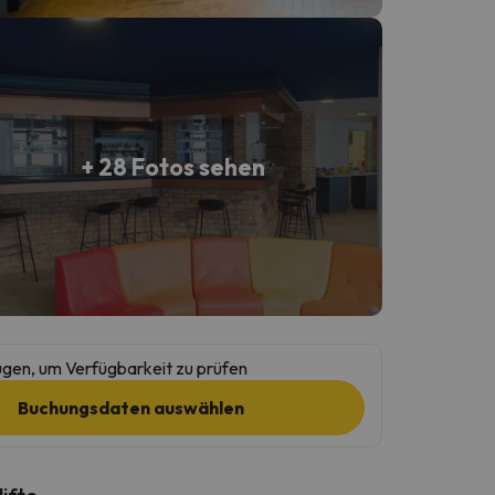
+ 28 Fotos sehen
gen, um Verfügbarkeit zu prüfen
Buchungsdaten auswählen
lifte