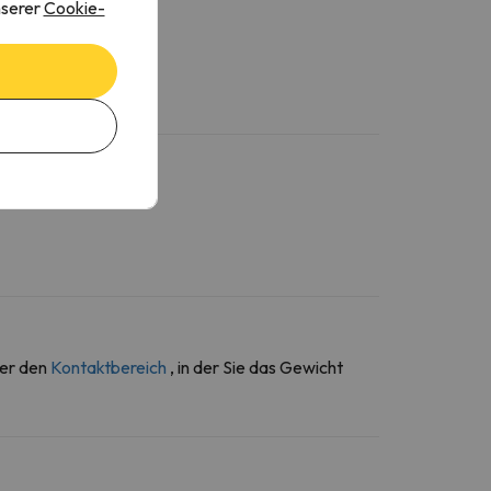
nserer
Cookie-
ber den
Kontaktbereich
, in der Sie das Gewicht