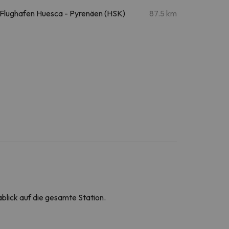
Flughafen Huesca - Pyrenäen (HSK)
87.5 km
blick auf die gesamte Station.