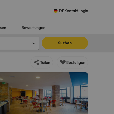
DE
Kontakt
Login
isen
Bewertungen
Suchen
Teilen
Bestätigen