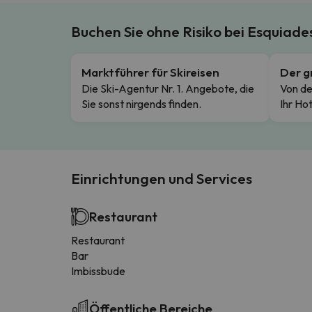
Buchen Sie ohne Risiko bei Esquiad
Marktführer für Skireisen
Der g
Die Ski-Agentur Nr. 1. Angebote, die
Von de
Sie sonst nirgends finden.
Ihr Hot
Einrichtungen und Services
Restaurant
Restaurant
Bar
Imbissbude
Öffentliche Bereiche