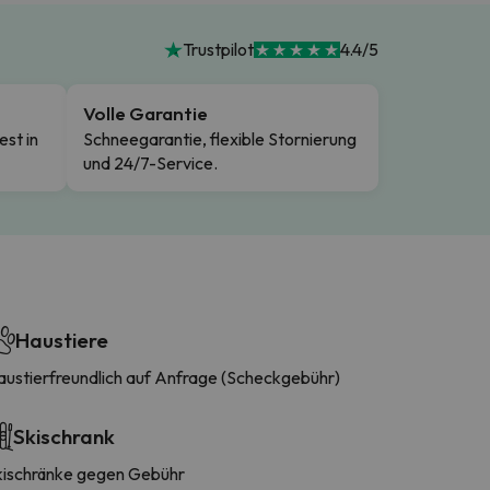
Trustpilot
4.4/5
Volle Garantie
est in
Schneegarantie, flexible Stornierung
und 24/7-Service.
Haustiere
austierfreundlich auf Anfrage (Scheckgebühr)
Skischrank
kischränke gegen Gebühr