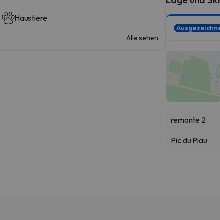
Haustiere
Ausgezeichn
Alle sehen
remonte 2
Pic du Piau