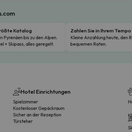
es.com
rößte Katalog
Zahlen Sie in Ihrem Tempo
n Pyrenäen bis zu den Alpen.
Kleine Anzahlung heute, den R
el + Skipass, alles geregelt.
bequemen Raten.
Hotel Einrichtungen
Spielzimmer
H
Kostenloser Gepäckraum
Sicher an der Rezeption
Türsteher
S