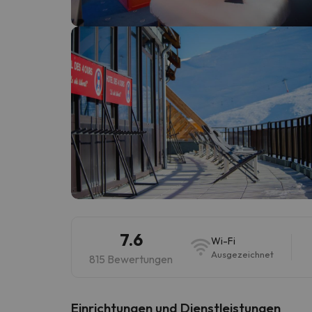
Es sieht so aus, als hätte sich unser Sucher v
7.6
Wi-Fi
Ausgezeichnet
815 Bewertungen
​Einrichtungen und Dienstleistungen