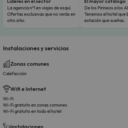
Líderes en el sector
El mayor catálogo
La agencia nº1 en viajes de esquí.
De los Pirineos a los A
Ofertas exclusivas que no verás en
Tenemos el hotel que 
otro sitio.
estación que sueñas.
Instalaciones y servicios
Zonas comunes
Calefacción
Wifi e Internet
Wi-Fi
Wi-Fi gratuito en zonas comunes
Wi-Fi gratuito en todo el hotel
Instalaciones