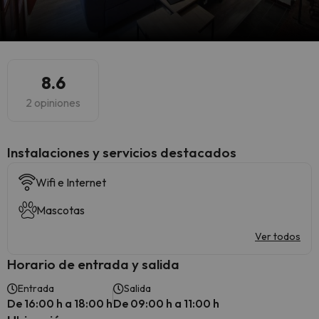
8.6
2 opiniones
Instalaciones y servicios destacados
Wifi e Internet
Mascotas
Ver todos
Horario de entrada y salida
Entrada
Salida
De 16:00 h a 18:00 h
De 09:00 h a 11:00 h