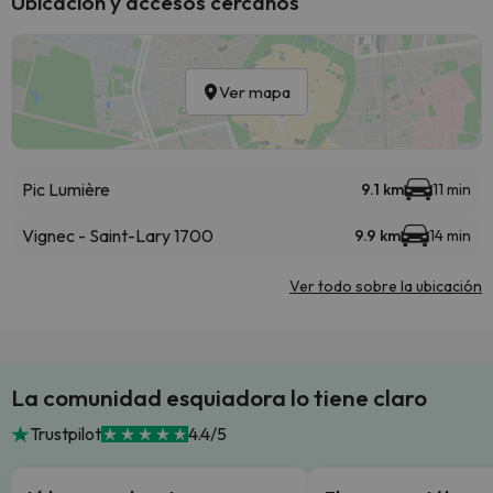
Ubicación y accesos cercanos
Ver mapa
Pic Lumière
9.1 km
11 min
Vignec - Saint-Lary 1700
9.9 km
14 min
Ver todo sobre la ubicación
La comunidad esquiadora lo tiene claro
Trustpilot
4.4/5