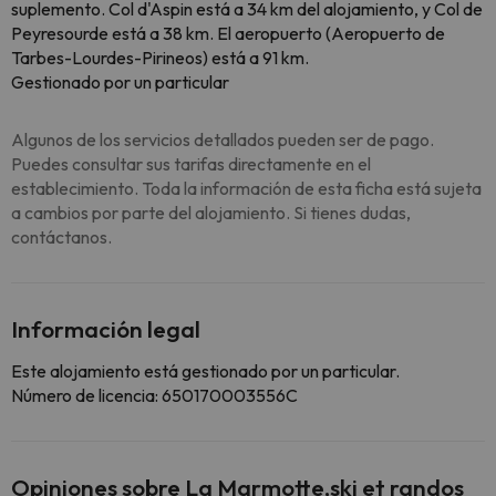
suplemento. Col d'Aspin está a 34 km del alojamiento, y Col de
Peyresourde está a 38 km. El aeropuerto (Aeropuerto de
Tarbes-Lourdes-Pirineos) está a 91 km.
Gestionado por un particular
Algunos de los servicios detallados pueden ser de pago.
Puedes consultar sus tarifas directamente en el
establecimiento. Toda la información de esta ficha está sujeta
a cambios por parte del alojamiento. Si tienes dudas,
contáctanos.
Información legal
Este alojamiento está gestionado por un particular.
Número de licencia: 650170003556C
Opiniones sobre La Marmotte,ski et randos