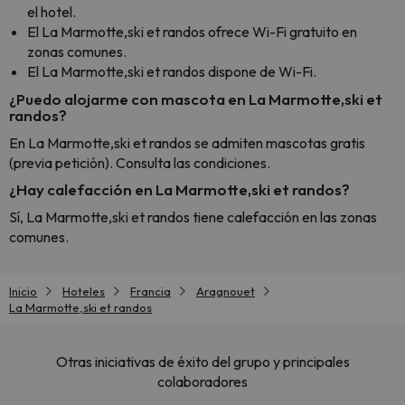
el hotel.
El La Marmotte,ski et randos ofrece Wi-Fi gratuito en
zonas comunes.
El La Marmotte,ski et randos dispone de Wi-Fi.
¿Puedo alojarme con mascota en La Marmotte,ski et
randos?
En La Marmotte,ski et randos se admiten mascotas gratis
(previa petición). Consulta las condiciones.
¿Hay calefacción en La Marmotte,ski et randos?
Sí, La Marmotte,ski et randos tiene calefacción en las zonas
comunes.
Inicio
Hoteles
Francia
Aragnouet
La Marmotte,ski et randos
Otras iniciativas de éxito del grupo y principales
colaboradores