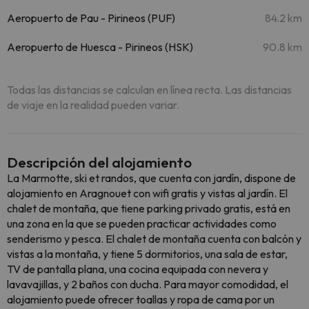
Aeropuerto de Pau - Pirineos (PUF)
84.2 km
Aeropuerto de Huesca - Pirineos (HSK)
90.8 km
Todas las distancias se calculan en línea recta. Las distancias
de viaje en la realidad pueden variar.
Descripción del alojamiento
La Marmotte, ski et randos, que cuenta con jardín, dispone de
alojamiento en Aragnouet con wifi gratis y vistas al jardín. El
chalet de montaña, que tiene parking privado gratis, está en
una zona en la que se pueden practicar actividades como
senderismo y pesca. El chalet de montaña cuenta con balcón y
vistas a la montaña, y tiene 5 dormitorios, una sala de estar,
TV de pantalla plana, una cocina equipada con nevera y
lavavajillas, y 2 baños con ducha. Para mayor comodidad, el
alojamiento puede ofrecer toallas y ropa de cama por un