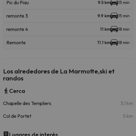
Pic du Piau
9.5 km
15 min
remonte 3
9.9 km
15 min
remonte 4
11 km
18 min
Remonte
11.1 km
18 min
Los alrededores de La Marmotte,ski et
randos
Cerca
Chapelle des Templiers
3.1 km
Col de Portet
5 km
Lugares de interés