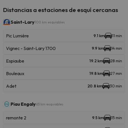
Distancias a estaciones de esquí cercanas
Saint-Lary
100 km esquiables
Pic Lumière
9.1 km
11 min
Vignec - Saint-Lary 1700
9.9 km
14 min
Espiaube
19.2 km
28 min
Bouleaux
19.8 km
27 min
Adet
20.8 km
30 min
Piau Engaly
65 km esquiables
remonte 2
9.5 km
15 min