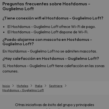
Preguntas frecuentes sobre Hostdomus -
Guglielmo Loft
¿Tiene conexión wifi el Hostdomus - Guglielmo Loft?
El Hostdomus - Guglielmo Loft ofrece Wi-Fi de pago.
El Hostdomus - Guglielmo Loft dispone de Wi-Fi.
¿Puedo alojarme con mascota en Hostdomus -
Guglielmo Loft?
En Hostdomus - Guglielmo Loft no se admiten mascotas.
¿Hay calefacción en Hostdomus - Guglielmo Loft?
Sí, Hostdomus - Guglielmo Loft tiene calefacción en las zonas
comunes.
Inicio
Hoteles
Italia
Sestriere
Hostdomus - Guglielmo Loft
Otras iniciativas de éxito del grupo y principales