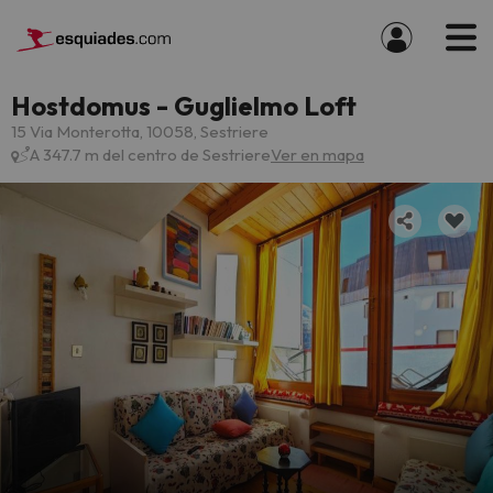
Hostdomus - Guglielmo Loft
15 Via Monterotta, 10058, Sestriere
A 347.7 m del centro de Sestriere
Ver en mapa