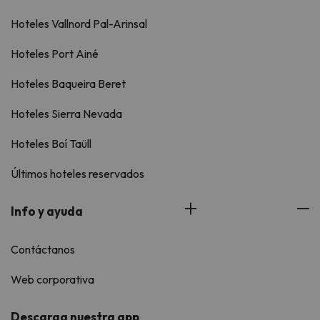
Hoteles Vallnord Pal-Arinsal
Hoteles Port Ainé
Hoteles Baqueira Beret
Hoteles Sierra Nevada
Hoteles Boí Taüll
Últimos hoteles reservados
Info y ayuda
Contáctanos
Web corporativa
Descarga nuestra app