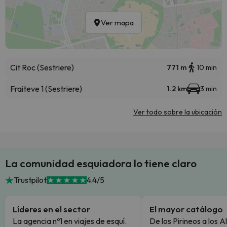
Ver mapa
Cit Roc (Sestriere)
771 m
10 min
Fraiteve 1 (Sestriere)
1.2 km
3 min
Ver todo sobre la ubicación
La comunidad esquiadora lo tiene claro
Trustpilot
4.4/5
Líderes en el sector
El mayor catálogo
La agencia nº1 en viajes de esquí.
De los Pirineos a los A