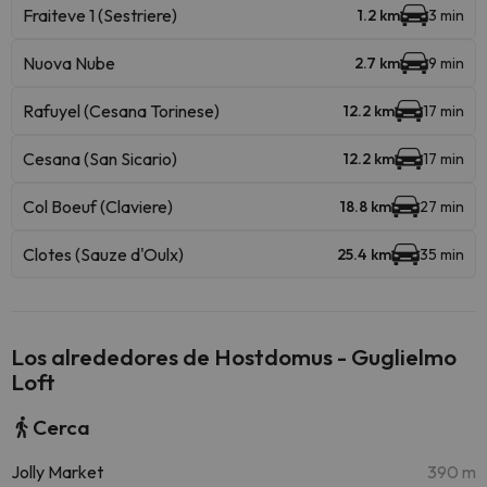
Fraiteve 1 (Sestriere)
1.2 km
3 min
Nuova Nube
2.7 km
9 min
Rafuyel (Cesana Torinese)
12.2 km
17 min
Cesana (San Sicario)
12.2 km
17 min
Col Boeuf (Claviere)
18.8 km
27 min
Clotes (Sauze d'Oulx)
25.4 km
35 min
Los alrededores de Hostdomus - Guglielmo
Loft
Cerca
Jolly Market
390 m