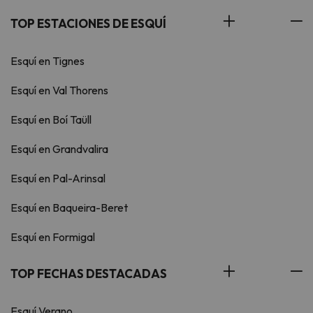
TOP ESTACIONES DE ESQUÍ
Esquí en Tignes
Esquí en Val Thorens
Esquí en Boí Taüll
Esquí en Grandvalira
Esquí en Pal-Arinsal
Esquí en Baqueira-Beret
Esquí en Formigal
TOP FECHAS DESTACADAS
Esquí Verano