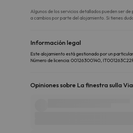
Algunos de los servicios detallados pueden ser de 
a cambios por parte del alojamiento. Si tienes dud
Información legal
Este alojamiento está gestionado por un particular
Número de licencia: 00126300140, IT001263C
Opiniones sobre La finestra sulla Vi