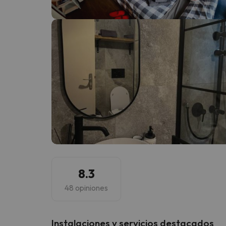
¡Vaya! Parece que nuestro buscador ha perdido
8.3
48 opiniones
Instalaciones y servicios destacados