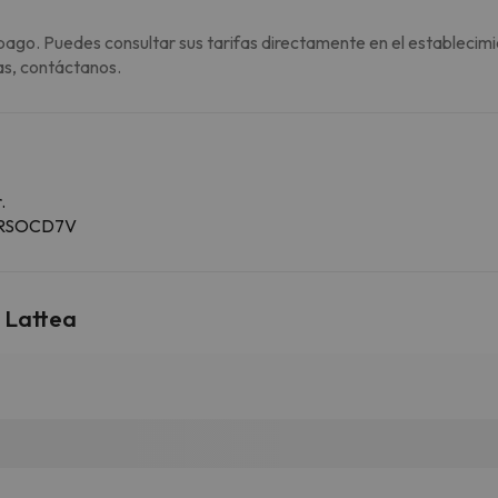
pago. Puedes consultar sus tarifas directamente en el establecimi
as, contáctanos.
.
22RSOCD7V
a Lattea