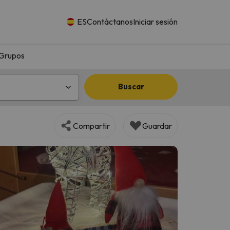
ES
Contáctanos
Iniciar sesión
Grupos
Buscar
Compartir
Guardar