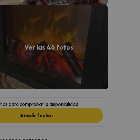
Ver las 46 fotos
has para comprobar la disponibilidad
Añadir fechas
 accesos cercanos