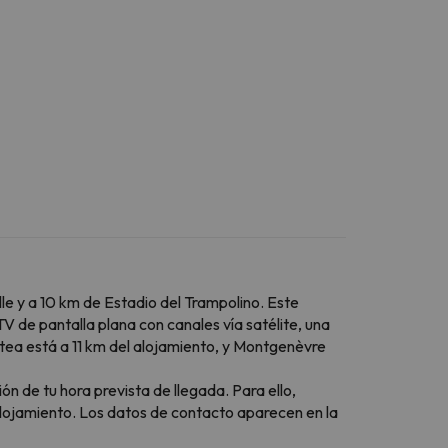
lle y a 10 km de Estadio del Trampolino. Este
V de pantalla plana con canales vía satélite, una
tea está a 11 km del alojamiento, y Montgenèvre
ón de tu hora prevista de llegada. Para ello,
alojamiento. Los datos de contacto aparecen en la