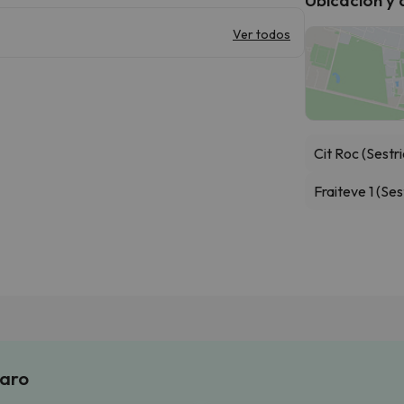
Ver todos
Cit Roc (Sestri
Fraiteve 1 (Ses
laro