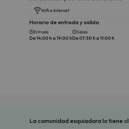
Wifi e Internet
Horario de entrada y salida
Entrada
Salida
De 14:00 h a 19:00 h
De 07:30 h a 11:00 h
La comunidad esquiadora lo tiene c