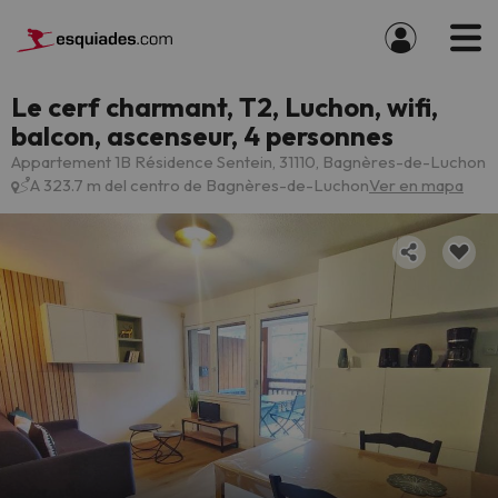
Le cerf charmant, T2, Luchon, wifi,
balcon, ascenseur, 4 personnes
Appartement 1B Résidence Sentein, 31110, Bagnères-de-Luchon
A 323.7 m del centro de Bagnères-de-Luchon
Ver en mapa