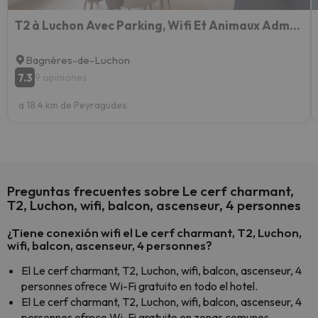
T2 à Luchon Avec Parking, Wifi Et Animaux Admis - Fr-1-313-207
Bagnères-de-Luchon
7.3
9 opiniones
a 18.4 km de Peyragudes
Preguntas frecuentes sobre Le cerf charmant,
T2, Luchon, wifi, balcon, ascenseur, 4 personnes
¿Tiene conexión wifi el Le cerf charmant, T2, Luchon,
wifi, balcon, ascenseur, 4 personnes?
El Le cerf charmant, T2, Luchon, wifi, balcon, ascenseur, 4
personnes ofrece Wi-Fi gratuito en todo el hotel.
El Le cerf charmant, T2, Luchon, wifi, balcon, ascenseur, 4
personnes ofrece Wi-Fi gratuito en zonas comunes.