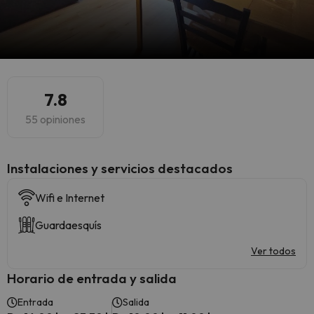
7.8
55 opiniones
Instalaciones y servicios destacados
Wifi e Internet
Guardaesquís
Ver todos
Horario de entrada y salida
Entrada
Salida