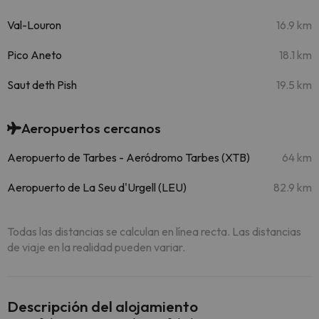
Val-Louron
16.9 km
Pico Aneto
18.1 km
Saut deth Pish
19.5 km
Aeropuertos cercanos
Aeropuerto de Tarbes - Aeródromo Tarbes (XTB)
64 km
Aeropuerto de La Seu d'Urgell (LEU)
82.9 km
Todas las distancias se calculan en línea recta. Las distancias
de viaje en la realidad pueden variar.
Descripción del alojamiento