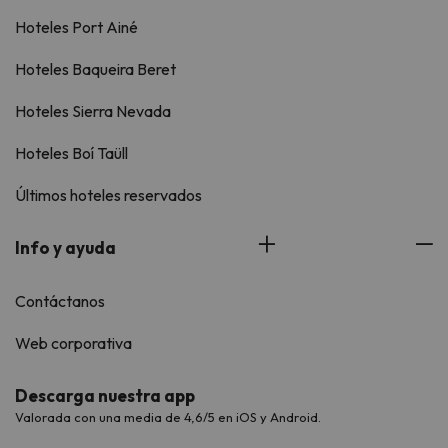
Hoteles Port Ainé
Hoteles Baqueira Beret
Hoteles Sierra Nevada
Hoteles Boí Taüll
Últimos hoteles reservados
Info y ayuda
Contáctanos
Web corporativa
Descarga nuestra app
Valorada con una media de 4,6/5 en iOS y Android.