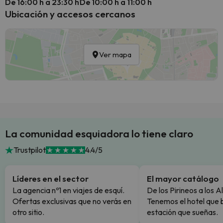
De 16:00 h a 23:30 h
De 10:00 h a 11:00 h
Ubicación y accesos cercanos
Ver mapa
La comunidad esquiadora lo tiene claro
Trustpilot
4.4/5
Líderes en el sector
El mayor catálogo
La agencia nº1 en viajes de esquí.
De los Pirineos a los A
Ofertas exclusivas que no verás en
Tenemos el hotel que 
otro sitio.
estación que sueñas.