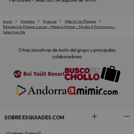
Personnes - Sélection 54 dispone de Wi-Fi.
Inicio
Hoteles
Francia
Mâcot-la-Plagne
Résidence Plagne Lauze - Maeva Home - Studio 4 Personnes -
Sélection 54
Otras iniciativas de éxito del grupo y principales
colaboradores
SOBRE ESQUIADES.COM
¿Quiénes Somos?