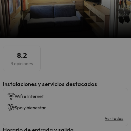
8.2
3 opiniones
Instalaciones y servicios destacados
Wifi e Internet
Spa y bienestar
Ver todos
Horario de entrada y salida