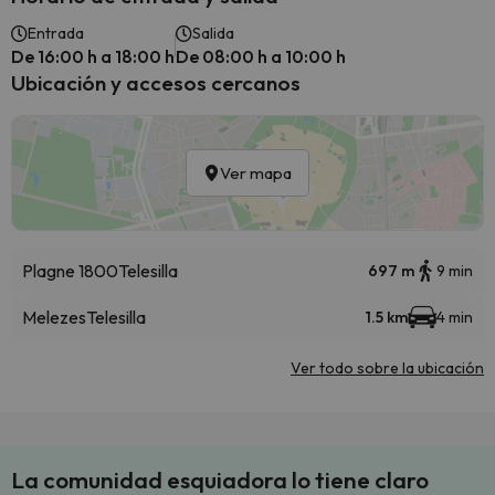
Entrada
Salida
De 16:00 h a 18:00 h
De 08:00 h a 10:00 h
Ubicación y accesos cercanos
Ver mapa
Plagne 1800
Telesilla
697 m
9 min
Melezes
Telesilla
1.5 km
4 min
Ver todo sobre la ubicación
La comunidad esquiadora lo tiene claro