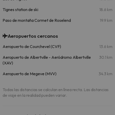
Tignes station de ski
18.6 km
Paso de montaña Cormet de Roselend
19.9 km
Aeropuertos cercanos
Aeropuerto de Courchevel (CVF)
13.6 km
Aeropuerto de Albertville - Aeródromo Albertville
30.1 km
(XAV)
Aeropuerto de Megeve (MVV)
34.3 km
Todas las distancias se calculan en línea recta. Las distancias
de viaje en la realidad pueden variar.