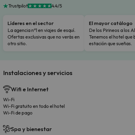
Trustpilot
4.4/5
Líderes en el sector
El mayor catálogo
La agencia nº1 en viajes de esquí.
De los Pirineos a los A
Ofertas exclusivas que no verás en
Tenemos el hotel que 
otro sitio.
estación que sueñas.
Instalaciones y servicios
Wifi e Internet
Wi-Fi
Wi-Fi gratuito en todo el hotel
Wi-Fi de pago
Spa y bienestar