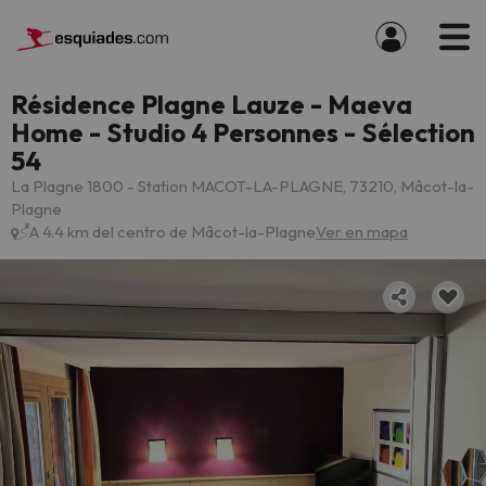
Résidence Plagne Lauze - Maeva
Home - Studio 4 Personnes - Sélection
54
La Plagne 1800 - Station MACOT-LA-PLAGNE, 73210, Mâcot-la-
Plagne
A 4.4 km del centro de Mâcot-la-Plagne
Ver en mapa