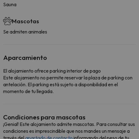
Sauna
Mascotas
Se admiten animales
Aparcamiento
El alojamiento ofrece parking interior de pago
Este alojamiento no permite reservar la plaza de parking con
antelación. El parking está sujeto a disponibilidad en el
momento de tu llegada.
Condiciones para mascotas
¡Genial! Este alojamiento admite mascotas. Para consultar sus
condiciones es imprescindible que nos mandes un mensaje a
través del
apartado de contacto
informando del peso de tu