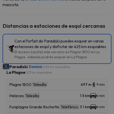
mascota.
Distancias a estaciones de esquí cercanas
Con el forfait de Paradiski puedes esquiar en varias
estaciones de esquí y disfrutar de 425 km esquiables
El acceso a pistas más cercano es Plagne 1800 en La
Plagne . Además podrás esquiar en La Plagne .
Paradiski
Dominio
425 km esquiables
La Plagne
225 km esquiables
Plagne 1800
Telesilla
697 m
9 min
Melezes
Telesilla
1.5 km
4 min
Funiplagne Grande Rochette
Teleférico
3.1 km
6 min