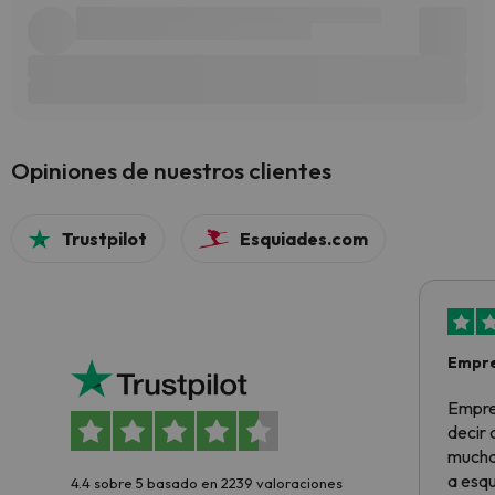
Opiniones de nuestros clientes
Trustpilot
Esquiades.com
Empre
Empre
decir
muchas
a esqu
4.4 sobre 5 basado en 2239 valoraciones