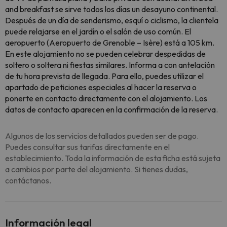
and breakfast se sirve todos los días un desayuno continental.
Después de un día de senderismo, esquí o ciclismo, la clientela
puede relajarse en el jardín o el salón de uso común. El
aeropuerto (Aeropuerto de Grenoble – Isère) está a 105 km.
En este alojamiento no se pueden celebrar despedidas de
soltero o soltera ni fiestas similares. Informa a con antelación
de tu hora prevista de llegada. Para ello, puedes utilizar el
apartado de peticiones especiales al hacer la reserva o
ponerte en contacto directamente con el alojamiento. Los
datos de contacto aparecen en la confirmación de la reserva.
Algunos de los servicios detallados pueden ser de pago.
Puedes consultar sus tarifas directamente en el
establecimiento. Toda la información de esta ficha está sujeta
a cambios por parte del alojamiento. Si tienes dudas,
contáctanos.
Información legal