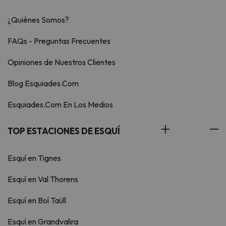
¿Quiénes Somos?
FAQs - Preguntas Frecuentes
Opiniones de Nuestros Clientes
Blog Esquiades.Com
Esquiades.Com En Los Medios
TOP ESTACIONES DE ESQUÍ
Esquí en Tignes
Esquí en Val Thorens
Esquí en Boí Taüll
Esquí en Grandvalira