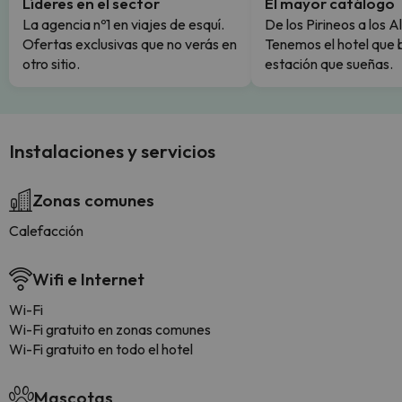
Líderes en el sector
El mayor catálogo
La agencia nº1 en viajes de esquí.
De los Pirineos a los A
Ofertas exclusivas que no verás en
Tenemos el hotel que 
otro sitio.
estación que sueñas.
Instalaciones y servicios
Zonas comunes
Calefacción
Wifi e Internet
Wi-Fi
Wi-Fi gratuito en zonas comunes
Wi-Fi gratuito en todo el hotel
Mascotas