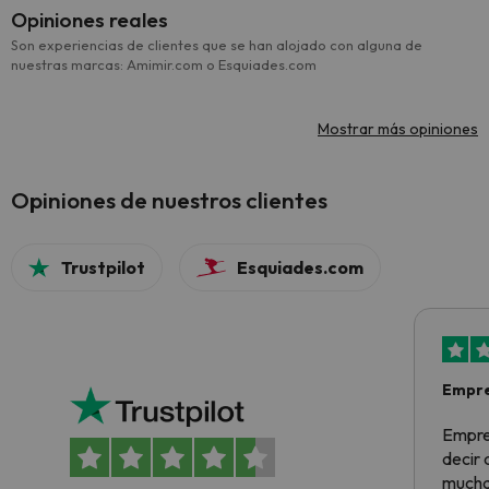
Opiniones reales
Son experiencias de clientes que se han alojado con alguna de
nuestras marcas: Amimir.com o Esquiades.com
Mostrar más opiniones
Opiniones de nuestros clientes
Trustpilot
Esquiades.com
Empre
Empre
decir
muchas