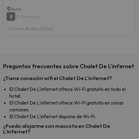
Auris
8
10 opiniones
a 3.6 km de Alpe d'Huez
Preguntas frecuentes sobre Chalet De L'infernet
¿Tiene conexión wifi el Chalet De L'infernet?
El Chalet De L'infernet ofrece Wi-Fi gratuito en todo el
hotel.
El Chalet De L'infernet ofrece Wi-Fi gratuito en zonas
comunes.
El Chalet De L'infernet dispone de Wi-Fi.
¿Puedo alojarme con mascota en Chalet De
L'infernet?