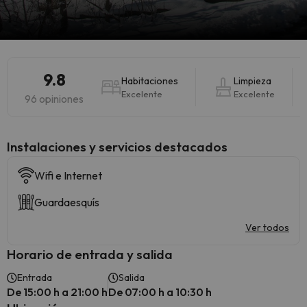
9.8
Habitaciones
Limpieza
Excelente
Excelente
96 opiniones
Instalaciones y servicios destacados
Wifi e Internet
Guardaesquís
Ver todos
Horario de entrada y salida
Entrada
Salida
De 15:00 h a 21:00 h
De 07:00 h a 10:30 h