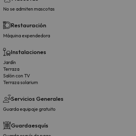
No se admiten mascotas
Restauración
Máquina expendedora
Instalaciones
Jardín
Terraza
Salón con TV
Terraza solarium
Servicios Generales
Guarda equipaje gratuito
Guardaesquís
Guarda esquís de pago