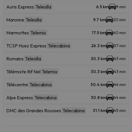
Auris Express
Telesilla
6.5 km
9 min
Maronne
Telesilla
9.7 km
20 min
Marmottes
Telemix
17.5 km
40 min
TCSP Huez Express
Telecabina
26.3 km
37 min
Romains
Telesilla
30.3 km
43 min
Télémixte Rif Nel
Telemix
30.3 km
43 min
Télécentre
Telecabina
30.4 km
44 min
Alpe Express
Telecabina
30.8 km
44 min
DMC des Grandes Rousses
Telecabina
31.1 km
45 min