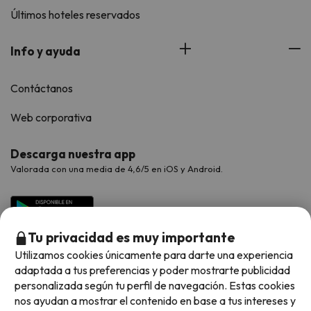
Últimos hoteles reservados
Info y ayuda
Contáctanos
Web corporativa
Descarga nuestra app
Valorada con una media de 4,6/5 en iOS y Android.
Tu privacidad es muy importante
Utilizamos cookies únicamente para darte una experiencia
adaptada a tus preferencias y poder mostrarte publicidad
personalizada según tu perfil de navegación. Estas cookies
nos ayudan a mostrar el contenido en base a tus intereses y