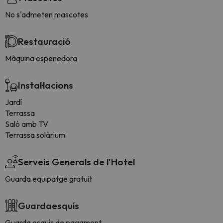
No s'admeten mascotes
Restauració
Màquina espenedora
Instal·lacions
Jardí
Terrassa
Saló amb TV
Terrassa solàrium
Serveis Generals de l'Hotel
Guarda equipatge gratuit
Guardaesquís
Guarda esquís de pagament