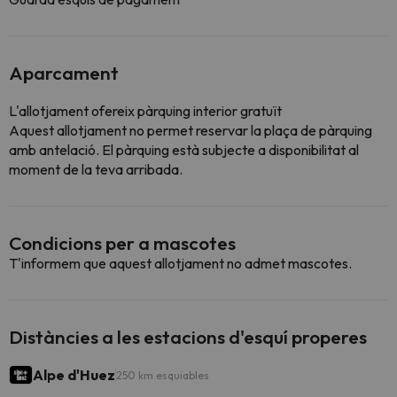
Aparcament
L'allotjament ofereix pàrquing interior gratuït
Aquest allotjament no permet reservar la plaça de pàrquing
amb antelació. El pàrquing està subjecte a disponibilitat al
moment de la teva arribada.
Condicions per a mascotes
T'informem que aquest allotjament no admet mascotes.
Distàncies a les estacions d'esquí properes
Alpe d'Huez
250 km esquiables