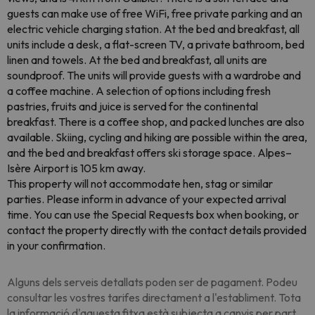
guests can make use of free WiFi, free private parking and an
electric vehicle charging station. At the bed and breakfast, all
units include a desk, a flat-screen TV, a private bathroom, bed
linen and towels. At the bed and breakfast, all units are
soundproof. The units will provide guests with a wardrobe and
a coffee machine. A selection of options including fresh
pastries, fruits and juice is served for the continental
breakfast. There is a coffee shop, and packed lunches are also
available. Skiing, cycling and hiking are possible within the area,
and the bed and breakfast offers ski storage space. Alpes–
Isère Airport is 105 km away.
This property will not accommodate hen, stag or similar
parties. Please inform in advance of your expected arrival
time. You can use the Special Requests box when booking, or
contact the property directly with the contact details provided
in your confirmation.
Alguns dels serveis detallats poden ser de pagament. Podeu
consultar les vostres tarifes directament a l'establiment. Tota
la informació d'aquesta fitxa està subjecta a canvis per part