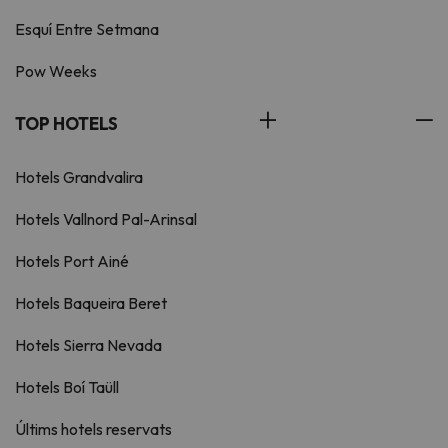
Esquí Entre Setmana
Pow Weeks
TOP HOTELS
Hotels Grandvalira
Hotels Vallnord Pal-Arinsal
Hotels Port Ainé
Hotels Baqueira Beret
Hotels Sierra Nevada
Hotels Boí Taüll
Últims hotels reservats