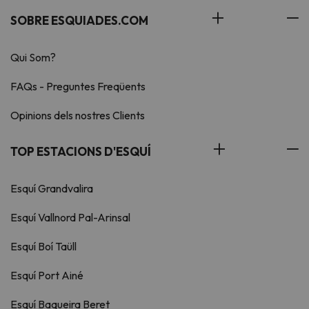
SOBRE ESQUIADES.COM
Qui Som?
FAQs - Preguntes Freqüents
Opinions dels nostres Clients
TOP ESTACIONS D'ESQUÍ
Esquí Grandvalira
Esquí Vallnord Pal-Arinsal
Esquí Boí Taüll
Esquí Port Ainé
Esquí Baqueira Beret