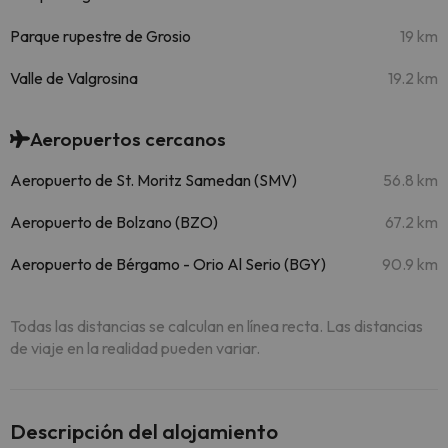
Parque rupestre de Grosio
19 km
Valle de Valgrosina
19.2 km
Aeropuertos cercanos
Aeropuerto de St. Moritz Samedan (SMV)
56.8 km
Aeropuerto de Bolzano (BZO)
67.2 km
Aeropuerto de Bérgamo - Orio Al Serio (BGY)
90.9 km
Todas las distancias se calculan en línea recta. Las distancias
de viaje en la realidad pueden variar.
Descripción del alojamiento