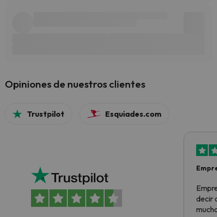
Opiniones de nuestros clientes
Trustpilot
Esquiades.com
Empre
Empre
decir
muchas