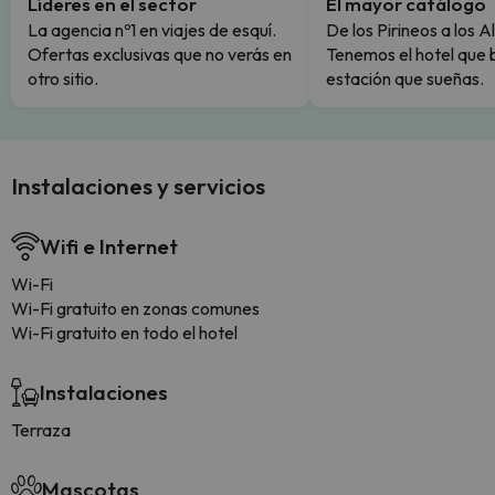
Líderes en el sector
El mayor catálogo
La agencia nº1 en viajes de esquí.
De los Pirineos a los A
Ofertas exclusivas que no verás en
Tenemos el hotel que 
otro sitio.
estación que sueñas.
Instalaciones y servicios
Wifi e Internet
Wi-Fi
Wi-Fi gratuito en zonas comunes
Wi-Fi gratuito en todo el hotel
Instalaciones
Terraza
Mascotas