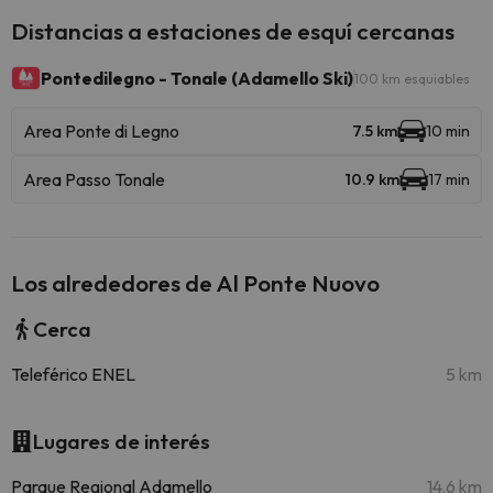
Distancias a estaciones de esquí cercanas
Pontedilegno - Tonale (Adamello Ski)
100 km esquiables
Area Ponte di Legno
7.5 km
10 min
Area Passo Tonale
10.9 km
17 min
Los alrededores de Al Ponte Nuovo
Cerca
Teleférico ENEL
5 km
Lugares de interés
Parque Regional Adamello
14.6 km