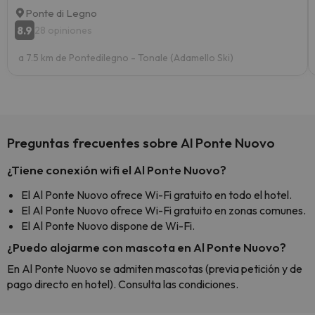
Ponte di Legno
8.9
28 opiniones
a 7.5 km de Pontedilegno - Tonale (Adamello Ski)
Preguntas frecuentes sobre Al Ponte Nuovo
¿Tiene conexión wifi el Al Ponte Nuovo?
El Al Ponte Nuovo ofrece Wi-Fi gratuito en todo el hotel.
El Al Ponte Nuovo ofrece Wi-Fi gratuito en zonas comunes.
El Al Ponte Nuovo dispone de Wi-Fi.
¿Puedo alojarme con mascota en Al Ponte Nuovo?
En Al Ponte Nuovo se admiten mascotas (previa petición y de
pago directo en hotel). Consulta las condiciones.