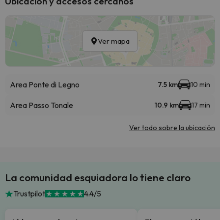
Ubicación y accesos cercanos
Ver mapa
Area Ponte di Legno
7.5 km
10 min
Area Passo Tonale
10.9 km
17 min
Ver todo sobre la ubicación
La comunidad esquiadora lo tiene claro
Trustpilot
4.4/5