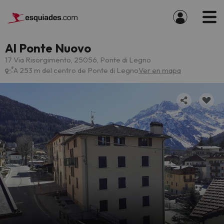
Al Ponte Nuovo
17 Via Risorgimento, 25056, Ponte di Legno
A 253 m del centro de Ponte di Legno
Ver en mapa