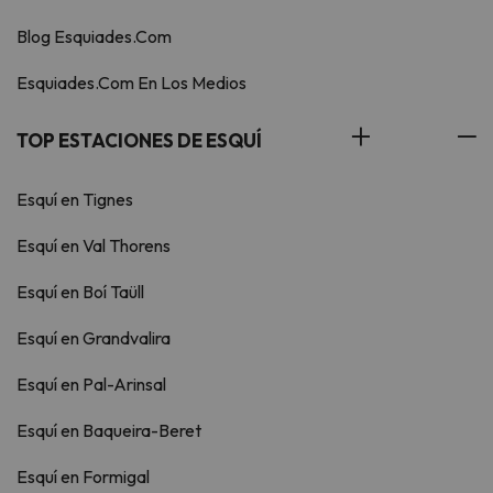
Blog Esquiades.Com
Esquiades.Com En Los Medios
TOP ESTACIONES DE ESQUÍ
Esquí en Tignes
Esquí en Val Thorens
Esquí en Boí Taüll
Esquí en Grandvalira
Esquí en Pal-Arinsal
Esquí en Baqueira-Beret
Esquí en Formigal