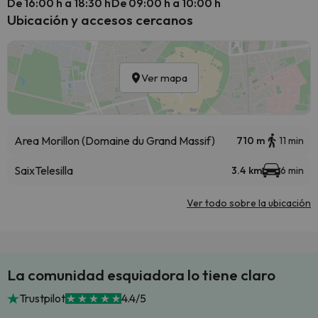
De 16:00 h a 18:30 h
De 09:00 h a 10:00 h
Ubicación y accesos cercanos
Ver mapa
Area Morillon (Domaine du Grand Massif)
710 m
11 min
Saix
Telesilla
3.4 km
6 min
Ver todo sobre la ubicación
La comunidad esquiadora lo tiene claro
Trustpilot
4.4/5