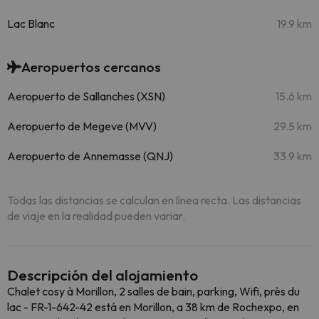
Lac Blanc
19.9 km
Aeropuertos cercanos
Aeropuerto de Sallanches (XSN)
15.6 km
Aeropuerto de Megeve (MVV)
29.5 km
Aeropuerto de Annemasse (QNJ)
33.9 km
Todas las distancias se calculan en línea recta. Las distancias
de viaje en la realidad pueden variar.
Descripción del alojamiento
Chalet cosy à Morillon, 2 salles de bain, parking, Wifi, près du
lac - FR-1-642-42 está en Morillon, a 38 km de Rochexpo, en