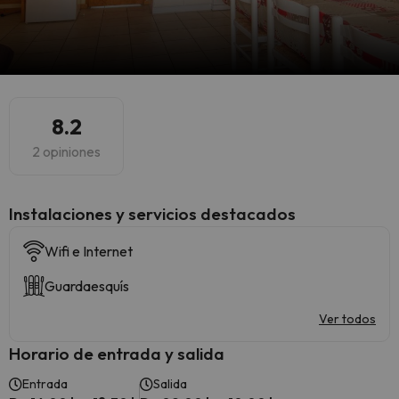
8.2
2 opiniones
Instalaciones y servicios destacados
Wifi e Internet
Guardaesquís
Ver todos
Horario de entrada y salida
Entrada
Salida