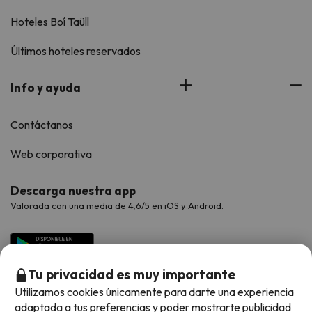
Hoteles Boí Taüll
Últimos hoteles reservados
Info y ayuda
Contáctanos
Web corporativa
Descarga nuestra app
Valorada con una media de 4,6/5 en iOS y Android.
Tu privacidad es muy importante
Utilizamos cookies únicamente para darte una experiencia
adaptada a tus preferencias y poder mostrarte publicidad