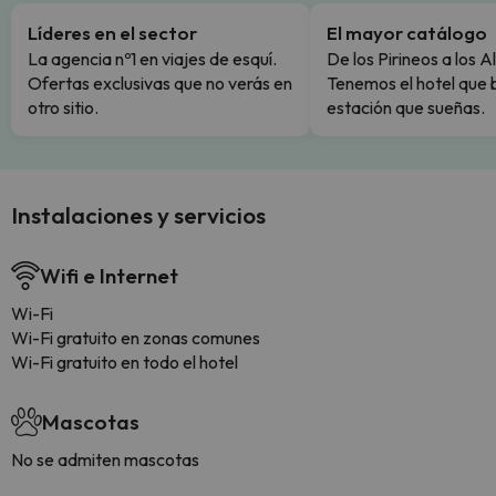
Líderes en el sector
El mayor catálogo
La agencia nº1 en viajes de esquí.
De los Pirineos a los A
Ofertas exclusivas que no verás en
Tenemos el hotel que 
otro sitio.
estación que sueñas.
Instalaciones y servicios
Wifi e Internet
Wi-Fi
Wi-Fi gratuito en zonas comunes
Wi-Fi gratuito en todo el hotel
Mascotas
No se admiten mascotas