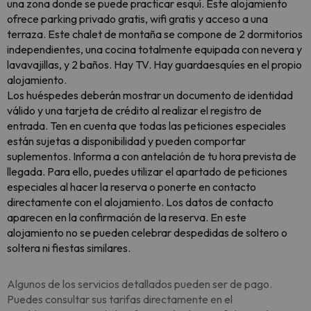
una zona donde se puede practicar esquí. Este alojamiento
ofrece parking privado gratis, wifi gratis y acceso a una
terraza. Este chalet de montaña se compone de 2 dormitorios
independientes, una cocina totalmente equipada con nevera y
lavavajillas, y 2 baños. Hay TV. Hay guardaesquíes en el propio
alojamiento.
Los huéspedes deberán mostrar un documento de identidad
válido y una tarjeta de crédito al realizar el registro de
entrada. Ten en cuenta que todas las peticiones especiales
están sujetas a disponibilidad y pueden comportar
suplementos. Informa a con antelación de tu hora prevista de
llegada. Para ello, puedes utilizar el apartado de peticiones
especiales al hacer la reserva o ponerte en contacto
directamente con el alojamiento. Los datos de contacto
aparecen en la confirmación de la reserva. En este
alojamiento no se pueden celebrar despedidas de soltero o
soltera ni fiestas similares.
Algunos de los servicios detallados pueden ser de pago.
Puedes consultar sus tarifas directamente en el