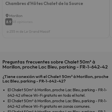
Chambres d'Hôtes Chalet de la Source
Morillon
8.9
48 opiniones
a 255 m de Le Grand Massif
Preguntas frecuentes sobre Chalet 50m² à
Morillon, proche Lac Bleu, parking - FR-1-642-42
¿Tiene conexión wifi el Chalet 50m² à Morillon, proche
Lac Bleu, parking - FR-1-642-42?
El Chalet 50m² à Morillon, proche Lac Bleu, parking - FR-1-
642-42 ofrece Wi-Fi gratuito en todo el hotel.
El Chalet 50m² à Morillon, proche Lac Bleu, parking - FR-1-
642-42 ofrece Wi-Fi gratuito en zonas comunes.
El Chalet 50m² à Morillon, proche Lac Bleu, parking - FR-1-