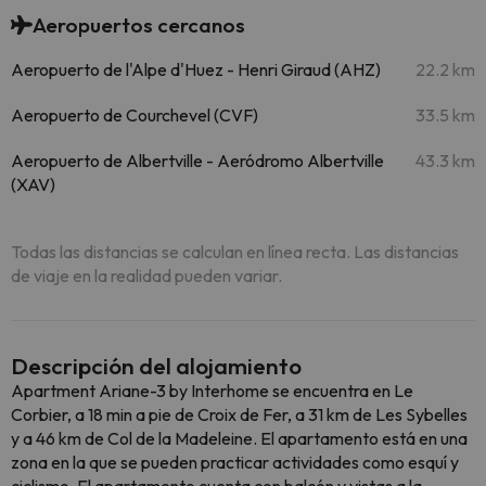
Aeropuertos cercanos
Aeropuerto de l'Alpe d'Huez - Henri Giraud (AHZ)
22.2 km
Aeropuerto de Courchevel (CVF)
33.5 km
Aeropuerto de Albertville - Aeródromo Albertville
43.3 km
(XAV)
Todas las distancias se calculan en línea recta. Las distancias
de viaje en la realidad pueden variar.
Descripción del alojamiento
Apartment Ariane-3 by Interhome se encuentra en Le
Corbier, a 18 min a pie de Croix de Fer, a 31 km de Les Sybelles
y a 46 km de Col de la Madeleine. El apartamento está en una
zona en la que se pueden practicar actividades como esquí y