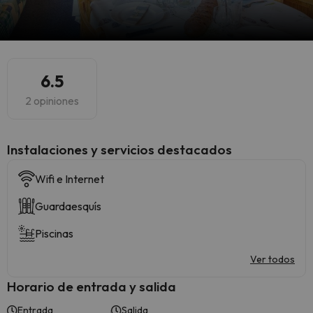
6.5
2 opiniones
Instalaciones y servicios destacados
Wifi e Internet
Guardaesquís
Piscinas
Ver todos
Horario de entrada y salida
Entrada
Salida