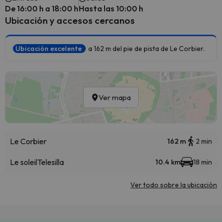
De 16:00 h a 18:00 h
Hasta las 10:00 h
Ubicación y accesos cercanos
Ubicación excelente
a 162 m del pie de pista de Le Corbier.
Ver mapa
Le Corbier
162 m
2 min
Le soleil
Telesilla
10.4 km
18 min
Ver todo sobre la ubicación