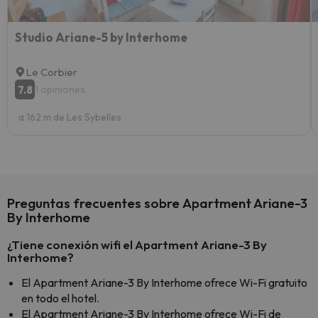
Studio Ariane-5 by Interhome
Le Corbier
7.8
1 opiniones
a 162 m de Les Sybelles
Preguntas frecuentes sobre Apartment Ariane-3
By Interhome
¿Tiene conexión wifi el Apartment Ariane-3 By
Interhome?
El Apartment Ariane-3 By Interhome ofrece Wi-Fi gratuito
en todo el hotel.
El Apartment Ariane-3 By Interhome ofrece Wi-Fi de