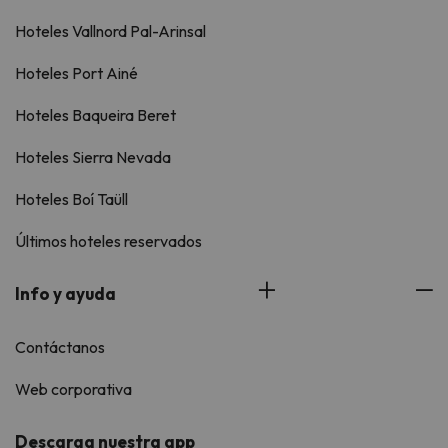
Hoteles Vallnord Pal-Arinsal
Hoteles Port Ainé
Hoteles Baqueira Beret
Hoteles Sierra Nevada
Hoteles Boí Taüll
Últimos hoteles reservados
Info y ayuda
Contáctanos
Web corporativa
Descarga nuestra app