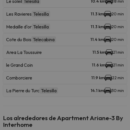
Le soleil
Telesilla
10.4 km
18 min
Les Ravieres
Telesilla
11.3 km
20 min
Medaille d'or
Telesilla
11.3 km
20 min
Cote du Bois
Telecabina
11.4 km
20 min
Area La Toussuire
11.5 km
21 min
le Grand Coin
11.6 km
21 min
Comborciere
11.9 km
22 min
La Pierre du Turc
Telesilla
14.1 km
30 min
Los alrededores de Apartment Ariane-3 By
Interhome