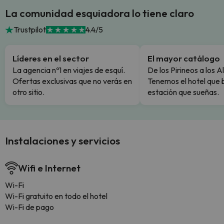
La comunidad esquiadora lo tiene claro
Trustpilot
4.4/5
Líderes en el sector
El mayor catálogo
La agencia nº1 en viajes de esquí.
De los Pirineos a los A
Ofertas exclusivas que no verás en
Tenemos el hotel que 
otro sitio.
estación que sueñas.
Instalaciones y servicios
Wifi e Internet
Wi-Fi
Wi-Fi gratuito en todo el hotel
Wi-Fi de pago