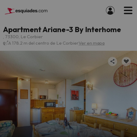
Apartment Ariane-3 By Interhome
, 73300, Le Corbier
A 178.2 m del centro de Le Corbier
Ver en mapa