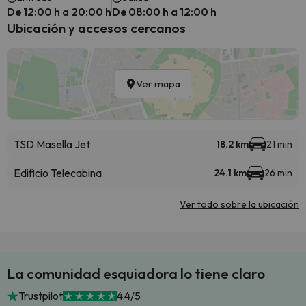
De 12:00 h a 20:00 h
De 08:00 h a 12:00 h
Ubicación y accesos cercanos
Ver mapa
TSD Masella Jet
18.2 km
21 min
Edificio Telecabina
24.1 km
26 min
Ver todo sobre la ubicación
La comunidad esquiadora lo tiene claro
Trustpilot
4.4/5