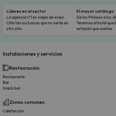
Líderes en el sector
El mayor catálogo
La agencia nº1 en viajes de esquí.
De los Pirineos a los A
Ofertas exclusivas que no verás en
Tenemos el hotel que 
otro sitio.
estación que sueñas.
Instalaciones y servicios
Restauración
Restaurante
Bar
Snack bar
Zonas comunes
Calefacción