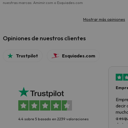
nuestras marcas: Amimir.com o Esquiades.com
Mostrar más opiniones
Opiniones de nuestros clientes
Trustpilot
Esquiades.com
Empre
Empre
decir
muchas
a esqu
4.4 sobre 5 basado en 2239 valoraciones
de tod