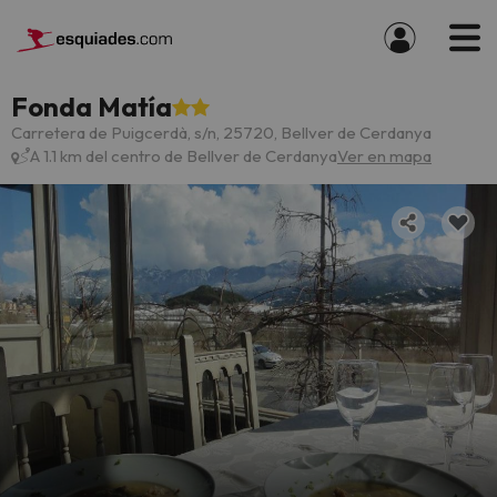
Fonda Matía
Carretera de Puigcerdà, s/n, 25720, Bellver de Cerdanya
A 1.1 km del centro de Bellver de Cerdanya
Ver en mapa