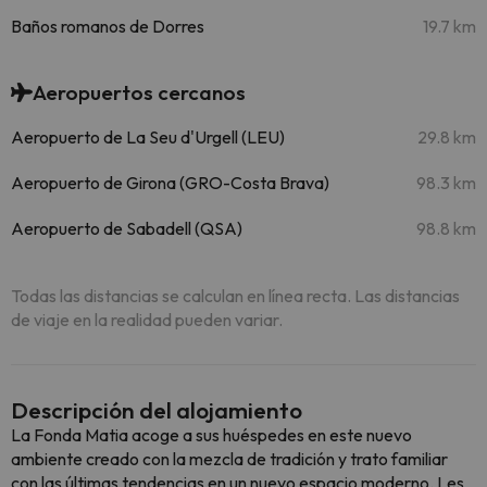
Baños romanos de Dorres
19.7 km
Aeropuertos cercanos
Aeropuerto de La Seu d'Urgell (LEU)
29.8 km
Aeropuerto de Girona (GRO-Costa Brava)
98.3 km
Aeropuerto de Sabadell (QSA)
98.8 km
Todas las distancias se calculan en línea recta. Las distancias
de viaje en la realidad pueden variar.
Descripción del alojamiento
La Fonda Matia acoge a sus huéspedes en este nuevo
ambiente creado con la mezcla de tradición y trato familiar
con las últimas tendencias en un nuevo espacio moderno. Les