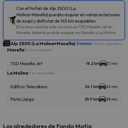
Con el forfait de Alp 2500 (La
Molina+Masella) puedes esquiar en varias estaciones
de esquí y disfrutar de 145 km esquiables
El acceso a pistas más cercano es TSD Masella Jet en
Masella. Además podrás esquiar en Masella y La Molina.
Alp 2500 (La Molina+Masella)
Dominio
145 km esquiables
Masella
74 km esquiables
TSD Masella Jet
18.2 km
21 min
La Molina
71 km esquiables
Edificio Telecabina
24.1 km
26 min
Pista Llarga
25.9 km
28 min
Los alrededores de Fonda Matía