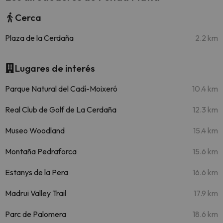
Cerca
Plaza de la Cerdaña
2.2 km
Lugares de interés
Parque Natural del Cadí-Moixeró
10.4 km
Real Club de Golf de La Cerdaña
12.3 km
Museo Woodland
15.4 km
Montaña Pedraforca
15.6 km
Estanys de la Pera
16.6 km
Madrui Valley Trail
17.9 km
Parc de Palomera
18.6 km