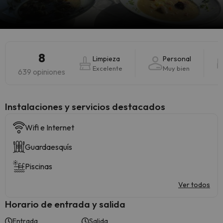
8
Limpieza
Personal
Excelente
Muy bien
639 opiniones
Instalaciones y servicios destacados
Wifi e Internet
Guardaesquís
Piscinas
Ver todos
Horario de entrada y salida
Entrada
Salida