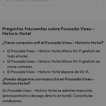
a 71.5 km de Serra da Estrela
Preguntas frecuentes sobre Pousada Viseu -
Historic Hotel
¿Tiene conexión wifi el Pousada Viseu - Historic Hotel?
El Pousada Viseu - Historic Hotel ofrece Wi-Fi gratuito en
todo el hotel.
El Pousada Viseu - Historic Hotel ofrece Wi-Fi gratuito en
zonas comunes.
El Pousada Viseu - Historic Hotel dispone de Wi-Fi.
¿Puedo alojarme con mascota en Pousada Viseu -
Historic Hotel?
En Pousada Viseu - Historic Hotel se admiten mascotas
(previa petición y de pago directo en hotel). Consulta las
condiciones.