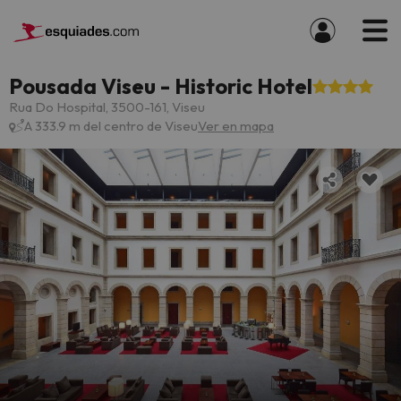
Pousada Viseu - Historic Hotel
Rua Do Hospital, 3500-161, Viseu
A 333.9 m del centro de Viseu
Ver en mapa