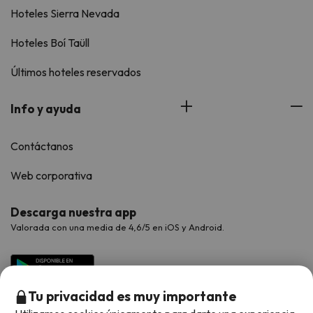
Hoteles Sierra Nevada
Hoteles Boí Taüll
Últimos hoteles reservados
Info y ayuda
Contáctanos
Web corporativa
Descarga nuestra app
Valorada con una media de 4,6/5 en iOS y Android.
Tu privacidad es muy importante