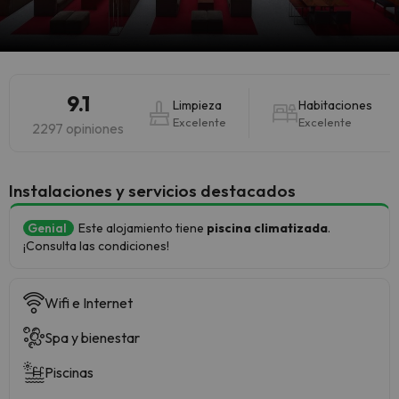
9.1
Limpieza
Habitaciones
Excelente
Excelente
2297 opiniones
Instalaciones y servicios destacados
Genial
Este alojamiento tiene
piscina climatizada
.
¡Consulta las condiciones!
Wifi e Internet
Spa y bienestar
Piscinas