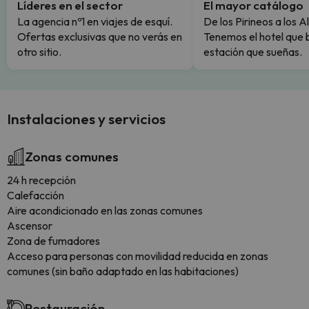
Líderes en el sector
El mayor catálogo
La agencia nº1 en viajes de esquí.
De los Pirineos a los A
Ofertas exclusivas que no verás en
Tenemos el hotel que 
otro sitio.
estación que sueñas.
Instalaciones y servicios
Zonas comunes
24 h recepción
Calefacción
Aire acondicionado en las zonas comunes
Ascensor
Zona de fumadores
Acceso para personas con movilidad reducida en zonas
comunes (sin baño adaptado en las habitaciones)
Restauración