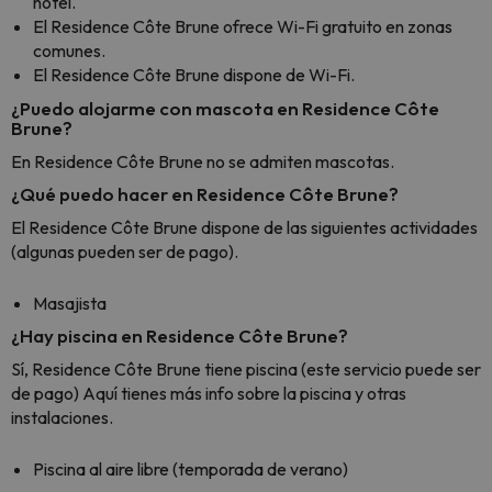
hotel.
El Residence Côte Brune ofrece Wi-Fi gratuito en zonas
comunes.
El Residence Côte Brune dispone de Wi-Fi.
¿Puedo alojarme con mascota en Residence Côte
Brune?
En Residence Côte Brune no se admiten mascotas.
¿Qué puedo hacer en Residence Côte Brune?
El Residence Côte Brune dispone de las siguientes actividades
(algunas pueden ser de pago).
Masajista
¿Hay piscina en Residence Côte Brune?
Sí, Residence Côte Brune tiene piscina (este servicio puede ser
de pago) Aquí tienes más info sobre la piscina y otras
instalaciones.
Piscina al aire libre (temporada de verano)