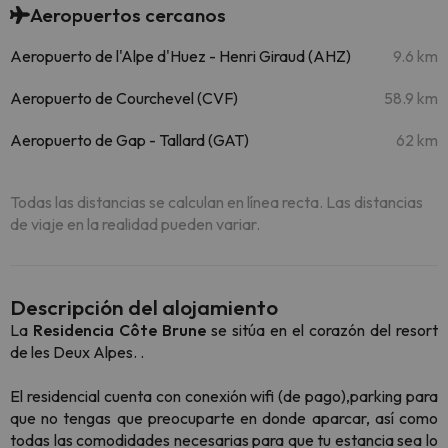
Aeropuertos cercanos
Aeropuerto de l'Alpe d'Huez - Henri Giraud (AHZ)
9.6 km
Aeropuerto de Courchevel (CVF)
58.9 km
Aeropuerto de Gap - Tallard (GAT)
62 km
Todas las distancias se calculan en línea recta. Las distancias
de viaje en la realidad pueden variar.
Descripción del alojamiento
La
Residencia Côte Brune
se sitúa en el corazón del resort
de les Deux Alpes. .
El residencial cuenta con conexión wifi (de pago),parking para
que no tengas que preocuparte en donde aparcar, así como
todas las comodidades necesarias para que tu estancia sea lo