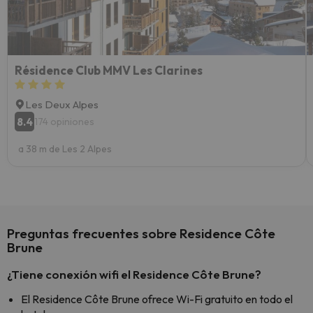
yo.
Résidence Club MMV Les Clarines
Les Deux Alpes
8.4
174 opiniones
a 38 m de Les 2 Alpes
Preguntas frecuentes sobre Residence Côte
Brune
¿Tiene conexión wifi el Residence Côte Brune?
El Residence Côte Brune ofrece Wi-Fi gratuito en todo el