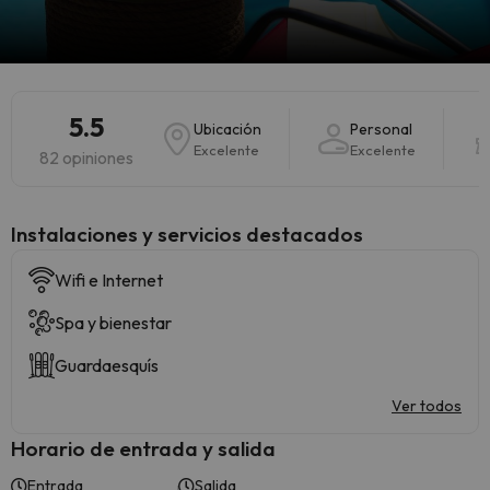
5.5
Ubicación
Personal
Excelente
Excelente
82 opiniones
Instalaciones y servicios destacados
Wifi e Internet
Spa y bienestar
Guardaesquís
Ver todos
Horario de entrada y salida
Entrada
Salida