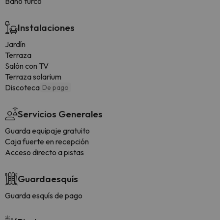
Baño turco
Instalaciones
Jardín
Terraza
Salón con TV
Terraza solarium
Discoteca
De pago
Servicios Generales
Guarda equipaje gratuito
Caja fuerte en recepción
Acceso directo a pistas
Guardaesquís
Guarda esquís de pago