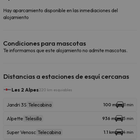
Hay aparcamiento disponible en las inmediaciones del
alojamiento
Condiciones para mascotas
Te informamos que este alojamiento no admite mascotas.
Distancias a estaciones de esquí cercanas
Les 2 Alpes
220 km esquiables
Jandri 3S
Telecabina
100 m
1 min
Alpette
Telesilla
936 m
5 min
Super Venosc
Telecabina
1.1 km
4 min