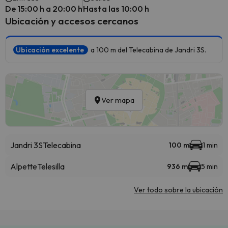
De 15:00 h a 20:00 h
Hasta las 10:00 h
Ubicación y accesos cercanos
Ubicación excelente
a 100 m del Telecabina de Jandri 3S.
Ver mapa
Jandri 3S
Telecabina
100 m
1 min
Alpette
Telesilla
936 m
5 min
Ver todo sobre la ubicación