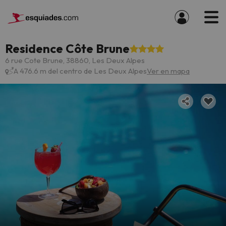
Residence Côte Brune
6 rue Cote Brune, 38860, Les Deux Alpes
A 476.6 m del centro de Les Deux Alpes
Ver en mapa