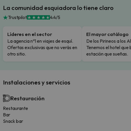
La comunidad esquiadora lo tiene claro
Trustpilot
4.4/5
Líderes en el sector
El mayor catálogo
La agencia nº1 en viajes de esquí.
De los Pirineos a los A
Ofertas exclusivas que no verás en
Tenemos el hotel que 
otro sitio.
estación que sueñas.
Instalaciones y servicios
Restauración
Restaurante
Bar
Snack bar