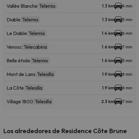
Vallée Blanche
Telemix
1.3 km
4 min
Diable
Telemix
1.3 km
5 min
Le Diable
Telemix
1.4 km
6 min
Venosc
Telecabina
1.6 km
7 min
Belle étoile
Telemix
1.6 km
5 min
Mont de Lans
Telesilla
1.9 km
6 min
La Côte
Telesilla
1.9 km
6 min
Village 1800
Telesilla
2.3 km
7 min
Los alrededores de Residence Côte Brune