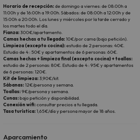
Horario de recepción:
de domingo a viernes: de 08:00h a
11:00h y de 16:00h a 19:00h. Sábados: de 08:00h a 12:00h y de
15:00h a 20:00h. Los lunes y miércoles por la tarde cerrado y
los martes todo el día.
Fianza:
300€/apartamento.
Camas hechas a tu llegada:
10€/por cama (bajo petición).
Limpieza (excepto cocina):
estudio de 2 personas: 40€.
Estudio de 4 : 50€ y apartamentos de 6 personas: 60€.
Camas hechas + limpieza final (excepto cocina) + toallas:
estudio de 2 personas: 80€. Estudio de 4 : 95€ y apartamentos
de 6 personas: 120€.
Kit de limpieza:
3,90€/kit.
Sábanas:
12€/persona y semana.
Toallas:
9€/persona y semana.
Cunas:
bajo petición y disponibilidad.
Conexión wifi:
consultar precios a tu llegada.
Tasa turística:
1,65€/día y persona mayor de 18 años.
Aparcamiento