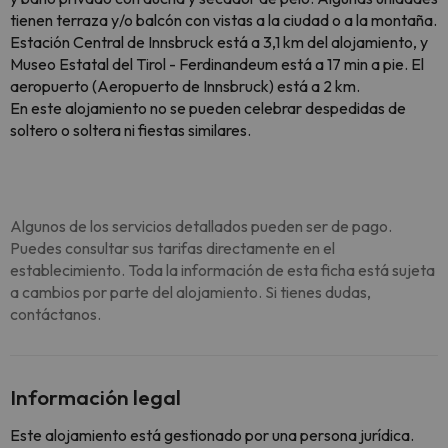
tienen terraza y/o balcón con vistas a la ciudad o a la montaña.
Estación Central de Innsbruck está a 3,1 km del alojamiento, y
Museo Estatal del Tirol - Ferdinandeum está a 17 min a pie. El
aeropuerto (Aeropuerto de Innsbruck) está a 2 km.
En este alojamiento no se pueden celebrar despedidas de
soltero o soltera ni fiestas similares.
Algunos de los servicios detallados pueden ser de pago.
Puedes consultar sus tarifas directamente en el
establecimiento. Toda la información de esta ficha está sujeta
a cambios por parte del alojamiento. Si tienes dudas,
contáctanos.
Información legal
Este alojamiento está gestionado por una persona jurídica.