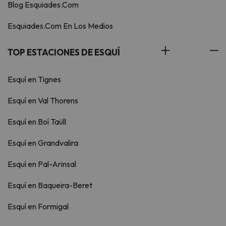
Blog Esquiades.Com
Esquiades.Com En Los Medios
TOP ESTACIONES DE ESQUÍ
Esquí en Tignes
Esquí en Val Thorens
Esquí en Boí Taüll
Esquí en Grandvalira
Esquí en Pal-Arinsal
Esquí en Baqueira-Beret
Esquí en Formigal