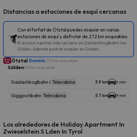
Distancias a estaciones de esquí cercanas
Con el forfait de Ötztal puedes esquiar en varias
estaciones de esquí y disfrutar de 272 km esquiables
El acceso a pistas más cercano es Gaislachkoglbahn I en
Sölden. Además podrás esquiar en Sölden.
Ötztal
Dominio
272 km esquiables
Sölden
145 km esquiables
Gaislachkoglbahn I
Telecabina
3.9 km
6 min
Giggijochbahn
Telecabina
5.7 km
9 min
Los alrededores de Holiday Apartment In
Zwieselstein S Lden In Tyrol