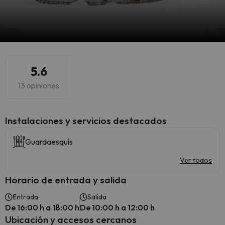
5.6
13 opiniones
Instalaciones y servicios destacados
Guardaesquís
Ver todos
Horario de entrada y salida
Entrada
Salida
De 16:00 h a 18:00 h
De 10:00 h a 12:00 h
Ubicación y accesos cercanos