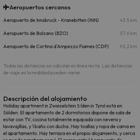
Aeropuertos cercanos
Aeropuerto de Innsbruck - Kranebitten (INN)
43.5 km
Aeropuerto de Bolzano (BZO)
57.6 km
Aeropuerto de Cortina d'Ampezzo Fiames (CDF)
92.2 km
Todas las distancias se calculan en línea recta. Las distancias
de viaje en la realidad pueden variar.
Descripción del alojamiento
Holiday apartment in Zwieselstein S lden in Tyrol está en
Sölden. El apartamento de 2 dormitorios dispone de sala de
estar con TV, cocina totalmente equipada con nevera y
lavavajillas, y 1 baño con ducha. Hay toallas y ropa de cama en
el apartamento. Hay terraza en el propio alojamiento, y cerca