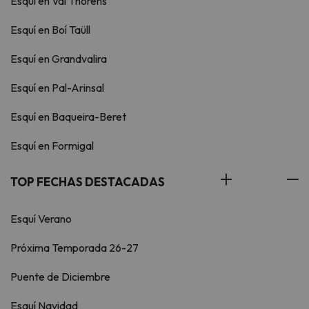
Esquí en Val Thorens
Esquí en Boí Taüll
Esquí en Grandvalira
Esquí en Pal-Arinsal
Esquí en Baqueira-Beret
Esquí en Formigal
TOP FECHAS DESTACADAS
Esquí Verano
Próxima Temporada 26-27
Puente de Diciembre
Esquí Navidad