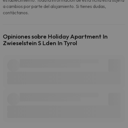
establecimiento. Toda la información de esta ficha está sujeta
a cambios por parte del alojamiento. Si tienes dudas,
contáctanos.
Opiniones sobre Holiday Apartment In
Zwieselstein S Lden In Tyrol