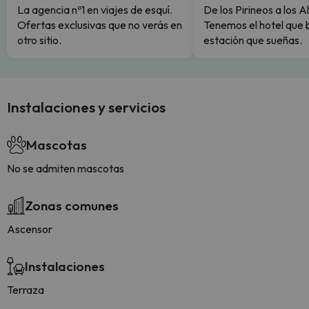
La agencia nº1 en viajes de esquí.
De los Pirineos a los A
Ofertas exclusivas que no verás en
Tenemos el hotel que 
otro sitio.
estación que sueñas.
Instalaciones y servicios
Mascotas
No se admiten mascotas
Zonas comunes
Ascensor
Instalaciones
Terraza