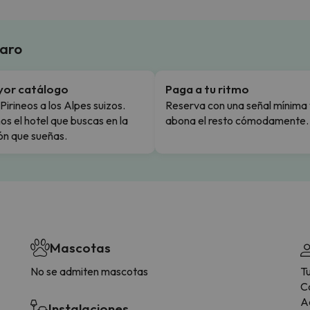
laro
yor catálogo
Paga a tu ritmo
Pirineos a los Alpes suizos.
Reserva con una señal mínima 
s el hotel que buscas en la
abona el resto cómodamente.
ón que sueñas.
Mascotas
No se admiten mascotas
T
C
Ac
Instalaciones