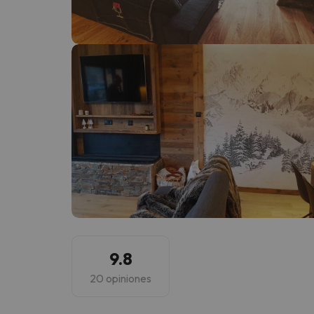
¡Vaya! Parece que nuestro buscador ha perdido
9.8
20 opiniones