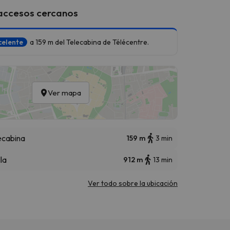
 accesos cercanos
celente
a 159 m del Telecabina de Télécentre.
Ver mapa
ecabina
159 m
3 min
lla
912 m
13 min
Ver todo sobre la ubicación