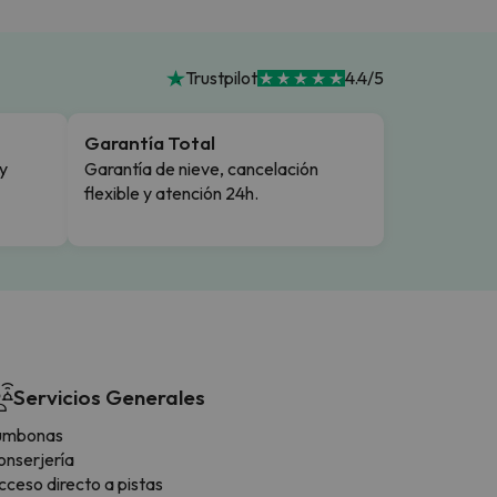
Trustpilot
4.4/5
Garantía Total
y
Garantía de nieve, cancelación
flexible y atención 24h.
Servicios Generales
umbonas
onserjería
ceso directo a pistas