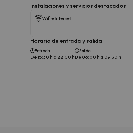
Instalaciones y servicios destacados
Wifi e Internet
Horario de entrada y salida
Entrada
Salida
De 15:30 h a 22:00 h
De 06:00 h a 09:30 h