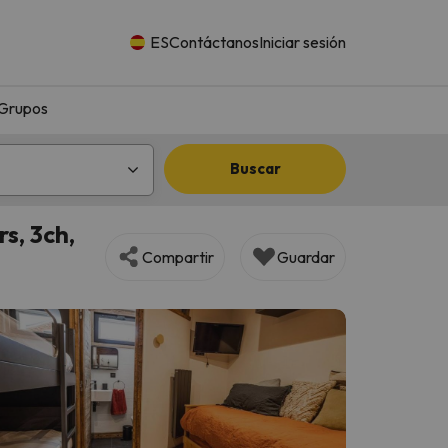
ES
Contáctanos
Iniciar sesión
Grupos
Buscar
s, 3ch,
Compartir
Guardar