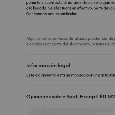
ponerte en contacto directamente con el alojamie
a la llegada. Se efectuará en efectivo. Se te devol
Gestionado por un particular
Algunos de los servicios detallados pueden ser de 
a cambios por parte del alojamiento. Si tienes dud
Información legal
Este alojamiento está gestionado por un particular
Opiniones sobre Spot, Exceptl 80 M2,