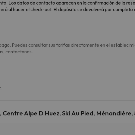
nto. Los datos de contacto aparecen en la confirmación de la res
verá al hacer el check-out. El depósito se devolverá por completo 
pago. Puedes consultar sus tarifas directamente en el establecimi
as, contáctanos.
.
 Centre Alpe D Huez, Ski Au Pied, Ménandière, 8