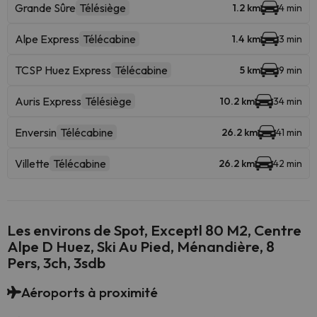
Grande Sûre
Télésiège
1.2 km
4 min
Alpe Express
Télécabine
1.4 km
3 min
TCSP Huez Express
Télécabine
5 km
9 min
Auris Express
Télésiège
10.2 km
34 min
Enversin
Télécabine
26.2 km
41 min
Villette
Télécabine
26.2 km
42 min
Les environs de Spot, Exceptl 80 M2, Centre
Alpe D Huez, Ski Au Pied, Ménandière, 8
Pers, 3ch, 3sdb
Aéroports à proximité