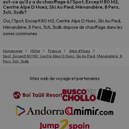
est-ce qu'il y a du chauffage à l'Spot, Exceptl 80 M2,
Centre Alpe D Huez, Ski Au Pied, Ménandière, 8 Pers,
3ch, 3sdb?
Oui, l'Spot, Exceptl 80 M2, Centre Alpe D Huez, Ski Au Pied,
Ménandière, 8 Pers, 3ch, 3sdb dispose de chauffage dans lez
zones communes
Homepage
Hôtel
Francia
Alpe d'Huez
Spot, Exceptl 80 M2, Centre Alpe D Huez, Ski Au Pied, Ménandière, 8
Pers, 3ch, 3sdb
Sites web de voyage et partenaires