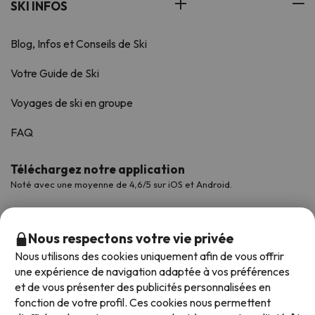
SKI INFOS
Blog, Infos et Conseils de Ski
Votre Guide de Ski
Voyages de ski en groupe
FAQ
Téléchargez notre application
Noté avec une moyenne de 4,6/5 sur iOS et Android.
Nous respectons votre vie privée
Nous utilisons des cookies uniquement afin de vous offrir
une expérience de navigation adaptée à vos préférences
et de vous présenter des publicités personnalisées en
fonction de votre profil. Ces cookies nous permettent