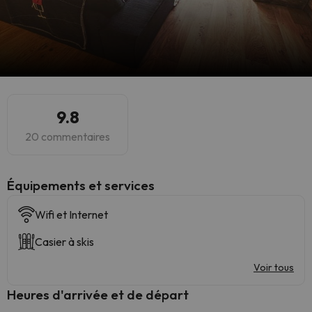
9.8
20 commentaires
​Équipements et services
Wifi et Internet
Casier à skis
Voir tous
Heures d'arrivée et de départ