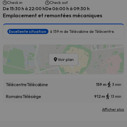
Check in
Check out
De 15:30 h à 22:00 h
De 06:00 h à 09:30 h
Emplacement et remontées mécaniques
Excellente situation
à 159 m de Télécabine de Télécentre.
Voir plan
Télécentre
Télécabine
159 m
3 min
Romains
Télésiège
912 m
13 min
Afficher plus