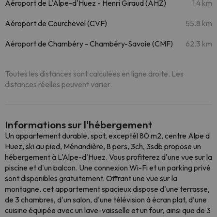
Aéroport de L'Alpe-d'Huez - Henri Giraud (AHZ)
1.4 km
Aéroport de Courchevel (CVF)
55.8 km
Aéroport de Chambéry - Chambéry-Savoie (CMF)
62.3 km
Toutes les distances sont calculées en ligne droite. Les
distances réelles peuvent varier.
Informations sur l'hébergement
Un appartement durable, spot, exceptél 80 m2, centre Alpe d
Huez, ski au pied, Ménandière, 8 pers, 3ch, 3sdb propose un
hébergement à L'Alpe-d'Huez. Vous profiterez d'une vue sur la
piscine et d'un balcon. Une connexion Wi-Fi et un parking privé
sont disponibles gratuitement. Offrant une vue sur la
montagne, cet appartement spacieux dispose d'une terrasse,
de 3 chambres, d'un salon, d'une télévision à écran plat, d'une
cuisine équipée avec un lave-vaisselle et un four, ainsi que de 3