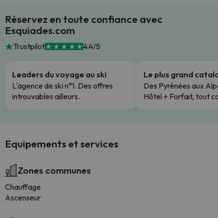
Réservez en toute confiance avec
Esquiades.com
Trustpilot
4.4/5
Leaders du voyage au ski
Le plus grand cata
L'agence de ski n°1. Des offres
Des Pyrénées aux Alp
introuvables ailleurs.
Hôtel + Forfait, tout c
Equipements et services
Zones communes
Chauffage
Ascenseur