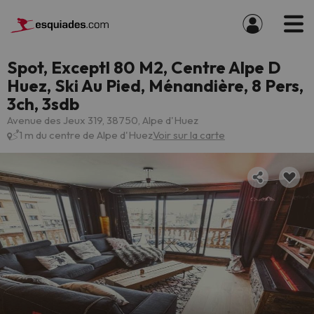
Spot, Exceptl 80 M2, Centre Alpe D
Huez, Ski Au Pied, Ménandière, 8 Pers,
3ch, 3sdb
Avenue des Jeux 319, 38750, Alpe d'Huez
1 m du centre de Alpe d'Huez
Voir sur la carte