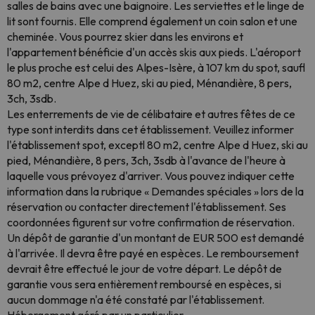
salles de bains avec une baignoire. Les serviettes et le linge de
lit sont fournis. Elle comprend également un coin salon et une
cheminée. Vous pourrez skier dans les environs et
l'appartement bénéficie d'un accès skis aux pieds. L'aéroport
le plus proche est celui des Alpes-Isère, à 107 km du spot, saufl
80 m2, centre Alpe d Huez, ski au pied, Ménandière, 8 pers,
3ch, 3sdb.
Les enterrements de vie de célibataire et autres fêtes de ce
type sont interdits dans cet établissement. Veuillez informer
l'établissement spot, exceptl 80 m2, centre Alpe d Huez, ski au
pied, Ménandière, 8 pers, 3ch, 3sdb à l'avance de l'heure à
laquelle vous prévoyez d'arriver. Vous pouvez indiquer cette
information dans la rubrique « Demandes spéciales » lors de la
réservation ou contacter directement l'établissement. Ses
coordonnées figurent sur votre confirmation de réservation.
Un dépôt de garantie d'un montant de EUR 500 est demandé
à l'arrivée. Il devra être payé en espèces. Le remboursement
devrait être effectué le jour de votre départ. Le dépôt de
garantie vous sera entièrement remboursé en espèces, si
aucun dommage n'a été constaté par l'établissement.