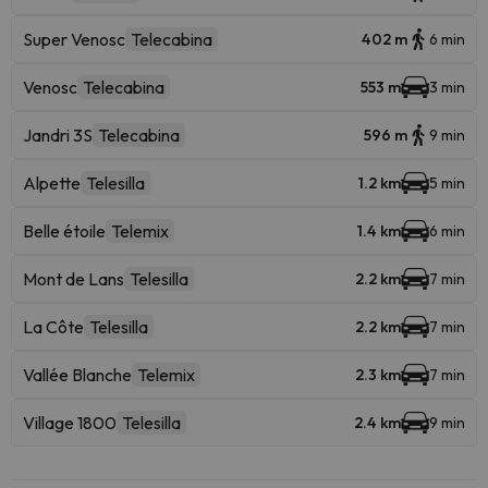
Super Venosc
Telecabina
402 m
6 min
Venosc
Telecabina
553 m
3 min
Jandri 3S
Telecabina
596 m
9 min
Alpette
Telesilla
1.2 km
5 min
Belle étoile
Telemix
1.4 km
6 min
Mont de Lans
Telesilla
2.2 km
7 min
La Côte
Telesilla
2.2 km
7 min
Vallée Blanche
Telemix
2.3 km
7 min
Village 1800
Telesilla
2.4 km
9 min