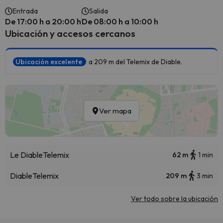
Entrada
Salida
De 17:00 h a 20:00 h
De 08:00 h a 10:00 h
Ubicación y accesos cercanos
Ubicación excelente
a 209 m del Telemix de Diable.
Ver mapa
Le Diable
Telemix
62 m
1 min
Diable
Telemix
209 m
3 min
Ver todo sobre la ubicación