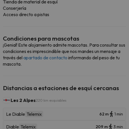
Tienda de material de esquí
Conserjería
Acceso directo a pistas
Condiciones para mascotas
¡Genial! Este alojamiento admite mascotas. Para consultar sus
condiciones es imprescindible que nos mandes un mensaje a
través del
apartado de contacto
informando del peso de tu
mascota.
Distancias a estaciones de esquí cercanas
Les 2 Alpes
220 km esquiables
Le Diable
Telemix
62 m
1 min
Diable
Telemix
209 m
3 min