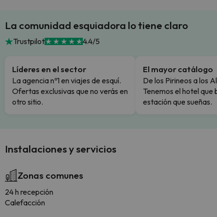
La comunidad esquiadora lo tiene claro
Trustpilot
4.4/5
Líderes en el sector
El mayor catálogo
La agencia nº1 en viajes de esquí.
De los Pirineos a los A
Ofertas exclusivas que no verás en
Tenemos el hotel que 
otro sitio.
estación que sueñas.
Instalaciones y servicios
Zonas comunes
24 h recepción
Calefacción