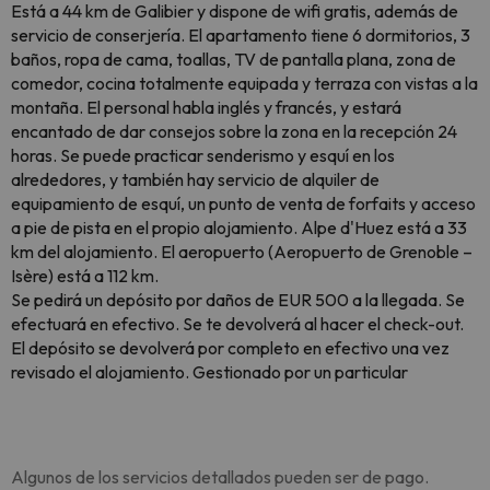
Está a 44 km de Galibier y dispone de wifi gratis, además de
servicio de conserjería. El apartamento tiene 6 dormitorios, 3
baños, ropa de cama, toallas, TV de pantalla plana, zona de
comedor, cocina totalmente equipada y terraza con vistas a la
montaña. El personal habla inglés y francés, y estará
encantado de dar consejos sobre la zona en la recepción 24
horas. Se puede practicar senderismo y esquí en los
alrededores, y también hay servicio de alquiler de
equipamiento de esquí, un punto de venta de forfaits y acceso
a pie de pista en el propio alojamiento. Alpe d'Huez está a 33
km del alojamiento. El aeropuerto (Aeropuerto de Grenoble –
Isère) está a 112 km.
Se pedirá un depósito por daños de EUR 500 a la llegada. Se
efectuará en efectivo. Se te devolverá al hacer el check-out.
El depósito se devolverá por completo en efectivo una vez
revisado el alojamiento. Gestionado por un particular
Algunos de los servicios detallados pueden ser de pago.