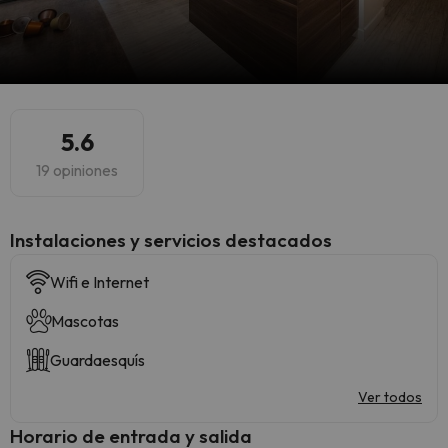
5.6
19 opiniones
Instalaciones y servicios destacados
Wifi e Internet
Mascotas
Guardaesquís
Ver todos
Horario de entrada y salida